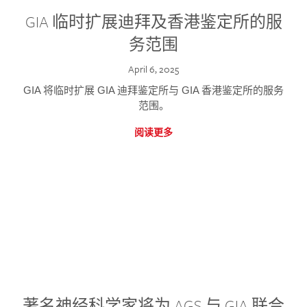
GIA 临时扩展迪拜及香港鉴定所的服
务范围
April 6, 2025
GIA 将临时扩展 GIA 迪拜鉴定所与 GIA 香港鉴定所的服务
范围。
阅读更多
著名神经科学家将为 AGS 与 GIA 联合