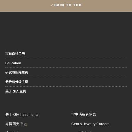
BACK TO TOP
宝石百科全书
Education
研究与新闻主页
分析与分级主页
关于 GIA 主页
关于 GIA Instruments
学生消费者信息
零售商支持
Gem & Jewelry Careers