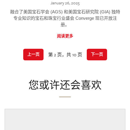
January 26, 2025
融合了美国宝石学会 (AGS) 和美国宝石研究院 (GIA) 独特
专业知识的宝石和珠宝行业盛会 Converge 现已开放注
册。
阅读更多
第 2 页，共 10 页
上一页
下一页
您或许还会喜欢