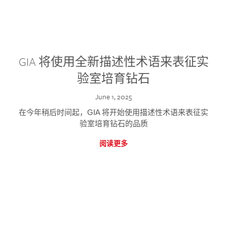
GIA 将使用全新描述性术语来表征实
验室培育钻石
June 1, 2025
在今年稍后时间起，GIA 将开始使用描述性术语来表征实
验室培育钻石的品质
阅读更多