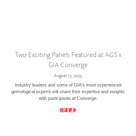
Two Exciting Panels Featured at AGS x
GIA Converge
August 17, 2025
Industry leaders and some of GIA’s most experienced
gemological experts will share their expertise and insights
with participants at Converge.
阅读更多