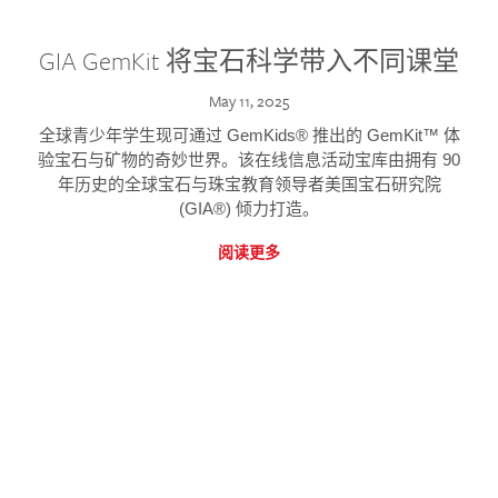
GIA GemKit 将宝石科学带入不同课堂
May 11, 2025
全球青少年学生现可通过 GemKids® 推出的 GemKit™ 体
验宝石与矿物的奇妙世界。该在线信息活动宝库由拥有 90
年历史的全球宝石与珠宝教育领导者美国宝石研究院
(GIA®) 倾力打造。
阅读更多