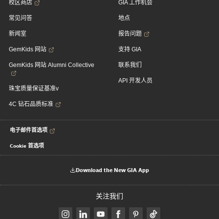
校区商店
GIA 工作机会
常见问答
地点
新闻室
报告问题
GemKids 网站
支持 GIA
GemKids 网站 Alumni Collective
联系我们
API 开发人员
珠宝质量保证基准v
4C 钻石品质标准
电子邮件首选项
Cookie 首选项
Download the New GIA App
关注我们