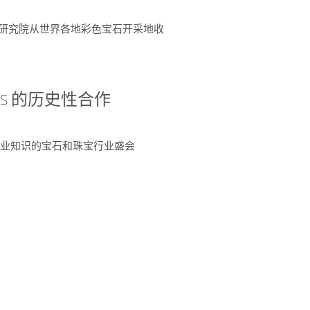
富了研究院从世界各地彩色宝石开采地收
 AGS 的历史性合作
独特专业知识的宝石和珠宝行业盛会