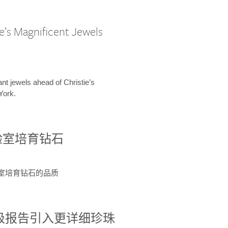
e’s Magnificent Jewels
ant jewels ahead of Christie’s
York.
验室培育钻石
验室培育钻石的品质
分级报告引入更详细珍珠