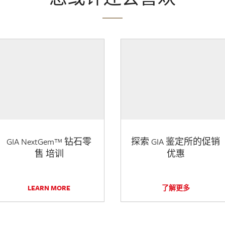
GIA NextGem™ 钻石零
探索 GIA 鉴定所的促销
售 培训
优惠
LEARN MORE
了解更多