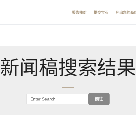
报告核对
提交宝石
列出您的商
新闻稿搜索结果
前往