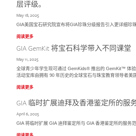
层评级。
May 18, 2025
GIA美国宝石研究院宣布将GIA珍珠分级报告引入更详细珍
阅读更多
GIA GemKit 将宝石科学带入不同课堂
May 11, 2025
全球青少年学生现可通过 GemKids® 推出的 GemKit
活动宝库由拥有 90 年历史的全球宝石与珠宝教育领导者美国宝
阅读更多
GIA 临时扩展迪拜及香港鉴定所的服
April 6, 2025
GIA 将临时扩展 GIA 迪拜鉴定所与 GIA 香港鉴定所的服务
阅读更多