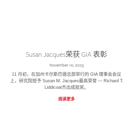
Susan Jacques荣获 GIA 表彰
November 10, 2025
11 月初，在加州卡尔斯巴德总部举行的 GIA 理事会会议
上，研究院授予 Susan M. Jacques最高荣誉 — Richard T.
Liddicoat杰出成就奖。
阅读更多