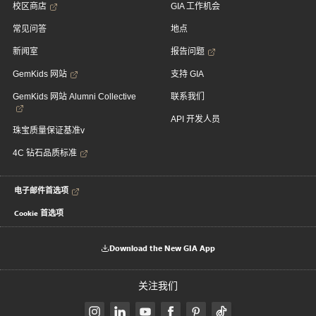
校区商店
GIA 工作机会
常见问答
地点
新闻室
报告问题
GemKids 网站
支持 GIA
GemKids 网站 Alumni Collective
联系我们
API 开发人员
珠宝质量保证基准v
4C 钻石品质标准
电子邮件首选项
Cookie 首选项
Download the New GIA App
关注我们