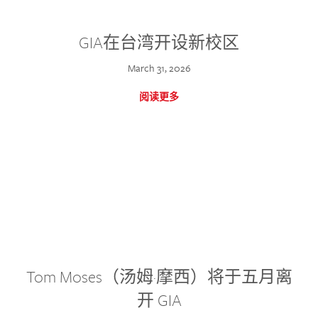
GIA在台湾开设新校区
March 31, 2026
阅读更多
Tom Moses（汤姆·摩西）将于五月离
开 GIA