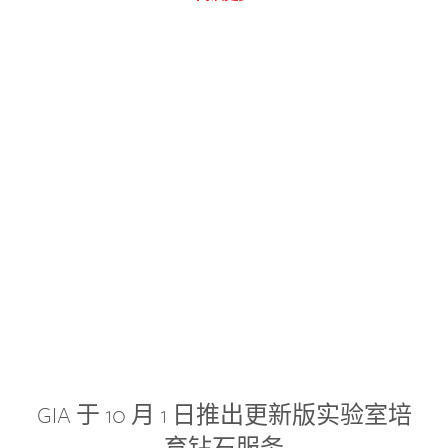
GIA 于 10 月 1 日推出更新版实验室培
育钻石服务