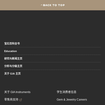
BACK TO TOP
宝石百科全书
Education
研究与新闻主页
分析与分级主页
关于 GIA 主页
关于 GIA Instruments
学生消费者信息
零售商支持
Gem & Jewelry Careers