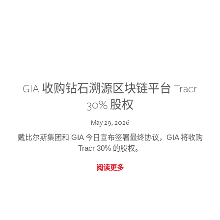
GIA 收购钻石溯源区块链平台 Tracr
30% 股权
May 29, 2026
戴比尔斯集团和 GIA 今日宣布签署最终协议，GIA 将收购
Tracr 30% 的股权。
阅读更多