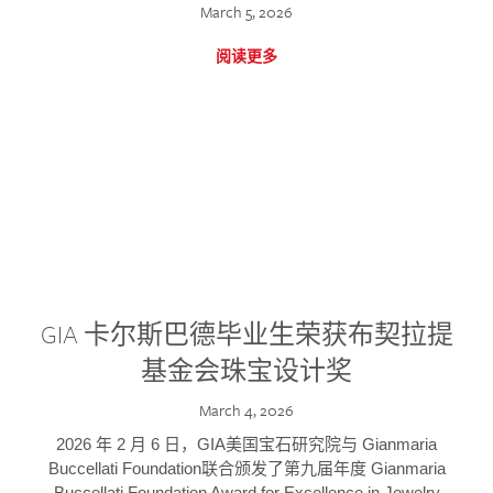
March 5, 2026
阅读更多
GIA 卡尔斯巴德毕业生荣获布契拉提
基金会珠宝设计奖
March 4, 2026
2026 年 2 月 6 日，GIA美国宝石研究院与 Gianmaria
Buccellati Foundation联合颁发了第九届年度 Gianmaria
Buccellati Foundation Award for Excellence in Jewelry