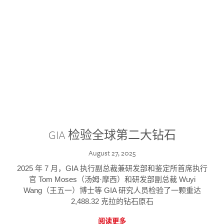
GIA 检验全球第二大钻石
August 27, 2025
2025 年 7 月，GIA 执行副总裁兼研发部和鉴定所首席执行
官 Tom Moses（汤姆·摩西）和研发部副总裁 Wuyi
Wang（王五一）博士等 GIA 研究人员检验了一颗重达
2,488.32 克拉的钻石原石
阅读更多