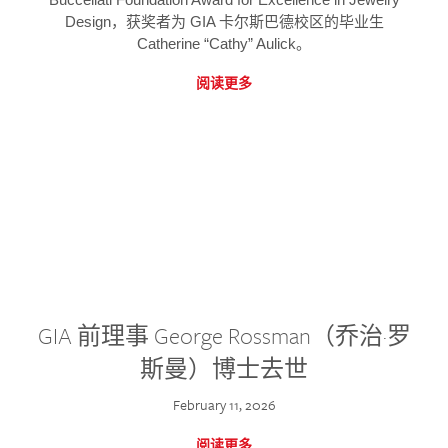
Design，获奖者为 GIA 卡尔斯巴德校区的毕业生
Catherine “Cathy” Aulick。
阅读更多
GIA 前理事 George Rossman（乔治·罗
斯曼）博士去世
February 11, 2026
阅读更多