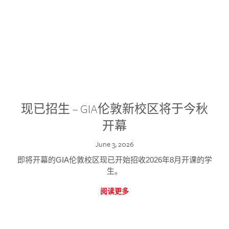
现已招生 – GIA伦敦新校区将于今秋
开幕
June 3, 2026
即将开幕的GIA伦敦校区现已开始招收2026年8月开课的学
生。
阅读更多