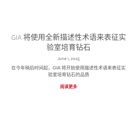
GIA 将使用全新描述性术语来表征实
验室培育钻石
June 1, 2025
在今年稍后时间起，GIA 将开始使用描述性术语来表征实
验室培育钻石的品质
阅读更多