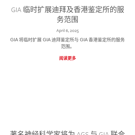
GIA 临时扩展迪拜及香港鉴定所的服
务范围
April 6, 2025
GIA 将临时扩展 GIA 迪拜鉴定所与 GIA 香港鉴定所的服务
范围。
阅读更多
著名神经科学家将为 AGS 与 GIA 联合