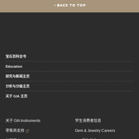
BACK TO TOP
宝石百科全书
Education
研究与新闻主页
分析与分级主页
关于 GIA 主页
关于 GIA Instruments
学生消费者信息
零售商支持
Gem & Jewelry Careers