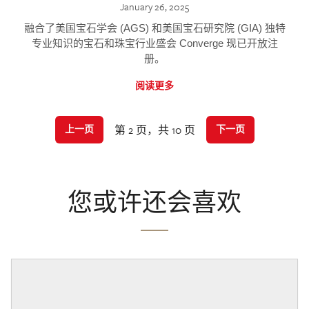
January 26, 2025
融合了美国宝石学会 (AGS) 和美国宝石研究院 (GIA) 独特
专业知识的宝石和珠宝行业盛会 Converge 现已开放注
册。
阅读更多
第 2 页，共 10 页
上一页
下一页
您或许还会喜欢