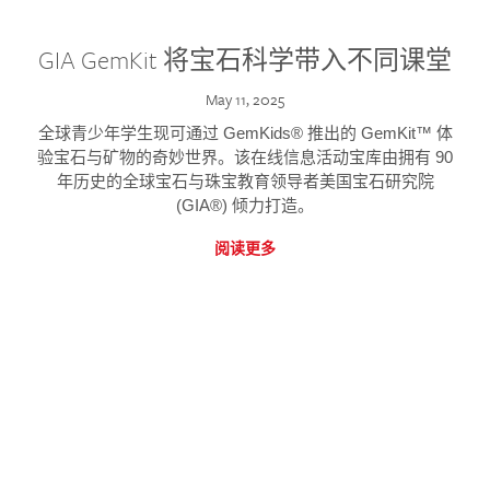
GIA GemKit 将宝石科学带入不同课堂
May 11, 2025
全球青少年学生现可通过 GemKids® 推出的 GemKit™ 体
验宝石与矿物的奇妙世界。该在线信息活动宝库由拥有 90
年历史的全球宝石与珠宝教育领导者美国宝石研究院
(GIA®) 倾力打造。
阅读更多