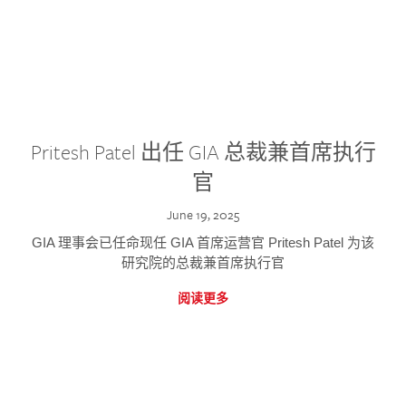
Pritesh Patel 出任 GIA 总裁兼首席执行
官
June 19, 2025
GIA 理事会已任命现任 GIA 首席运营官 Pritesh Patel 为该
研究院的总裁兼首席执行官
阅读更多