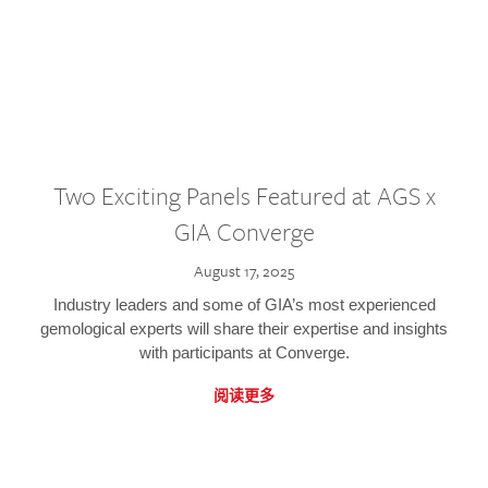
Two Exciting Panels Featured at AGS x
GIA Converge
August 17, 2025
Industry leaders and some of GIA’s most experienced
gemological experts will share their expertise and insights
with participants at Converge.
阅读更多