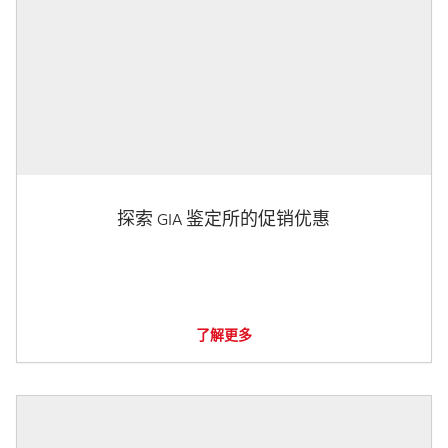
探索 GIA 鉴定所的促销优惠
了解更多