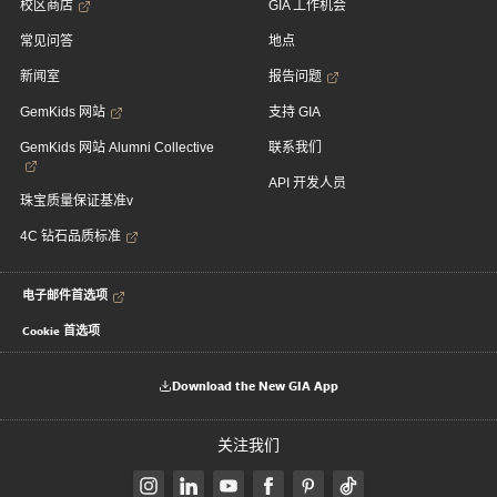
校区商店
GIA 工作机会
常见问答
地点
新闻室
报告问题
GemKids 网站
支持 GIA
GemKids 网站 Alumni Collective
联系我们
API 开发人员
珠宝质量保证基准v
4C 钻石品质标准
电子邮件首选项
Cookie 首选项
Download the New GIA App
关注我们