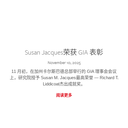
Susan Jacques荣获 GIA 表彰
November 10, 2025
11 月初，在加州卡尔斯巴德总部举行的 GIA 理事会会议
上，研究院授予 Susan M. Jacques最高荣誉 — Richard T.
Liddicoat杰出成就奖。
阅读更多