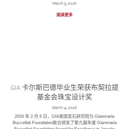
March 5, 2026
阅读更多
GIA 卡尔斯巴德毕业生荣获布契拉提
基金会珠宝设计奖
March 4, 2026
2026 年 2 月 6 日，GIA美国宝石研究院与 Gianmaria
Buccellati Foundation联合颁发了第九届年度 Gianmaria
Buccellati Foundation Award for Excellence in Jewelry