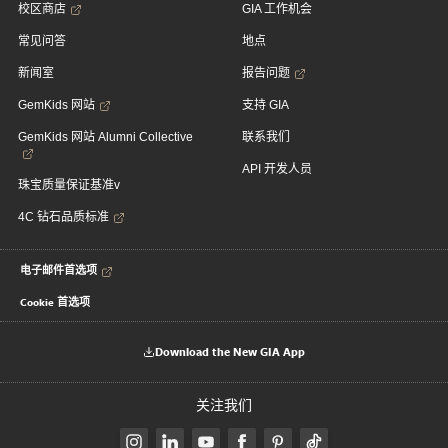
校区商店
GIA 工作机会
常见问答
地点
新闻室
报告问题
GemKids 网站
支持 GIA
GemKids 网站 Alumni Collective
联系我们
API 开发人员
珠宝质量保证基准v
4C 钻石品质标准
电子邮件首选项
Cookie 首选项
Download the New GIA App
关注我们