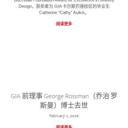
Design，获奖者为 GIA 卡尔斯巴德校区的毕业生
Catherine “Cathy” Aulick。
阅读更多
GIA 前理事 George Rossman（乔治·罗
斯曼）博士去世
February 11, 2026
阅读更多