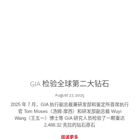
GIA 检验全球第二大钻石
August 27, 2025
2025 年 7 月，GIA 执行副总裁兼研发部和鉴定所首席执行
官 Tom Moses（汤姆·摩西）和研发部副总裁 Wuyi
Wang（王五一）博士等 GIA 研究人员检验了一颗重达
2,488.32 克拉的钻石原石
阅读更多