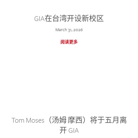
GIA在台湾开设新校区
March 31, 2026
阅读更多
Tom Moses（汤姆·摩西）将于五月离
开 GIA