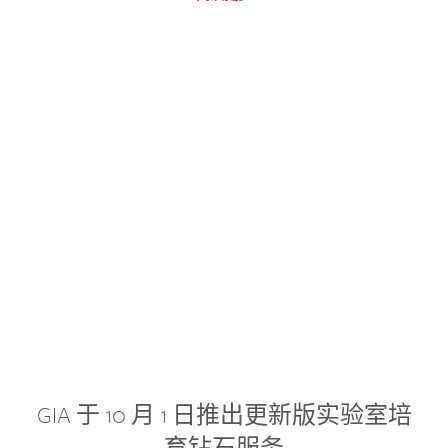
GIA 于 10 月 1 日推出更新版实验室培
育钻石服务