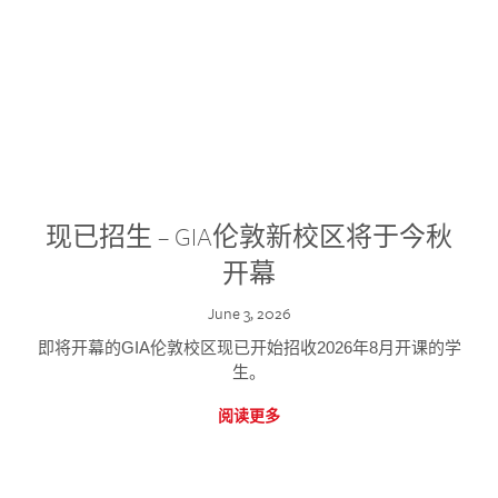
现已招生 – GIA伦敦新校区将于今秋
开幕
June 3, 2026
即将开幕的GIA伦敦校区现已开始招收2026年8月开课的学
生。
阅读更多