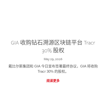
GIA 收购钻石溯源区块链平台 Tracr
30% 股权
May 29, 2026
戴比尔斯集团和 GIA 今日宣布签署最终协议，GIA 将收购
Tracr 30% 的股权。
阅读更多