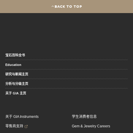
BACK TO TOP
宝石百科全书
Education
研究与新闻主页
分析与分级主页
关于 GIA 主页
关于 GIA Instruments
学生消费者信息
零售商支持
Gem & Jewelry Careers