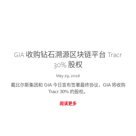
GIA 收购钻石溯源区块链平台 Tracr
30% 股权
May 29, 2026
戴比尔斯集团和 GIA 今日宣布签署最终协议，GIA 将收购
Tracr 30% 的股权。
阅读更多