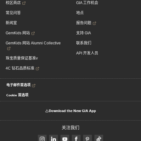
校区商店
GIA 工作机会
常见问答
地点
新闻室
报告问题
GemKids 网站
支持 GIA
GemKids 网站 Alumni Collective
联系我们
API 开发人员
珠宝质量保证基准v
4C 钻石品质标准
电子邮件首选项
Cookie 首选项
Download the New GIA App
关注我们