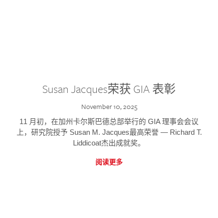
Susan Jacques荣获 GIA 表彰
November 10, 2025
11 月初，在加州卡尔斯巴德总部举行的 GIA 理事会会议
上，研究院授予 Susan M. Jacques最高荣誉 — Richard T.
Liddicoat杰出成就奖。
阅读更多