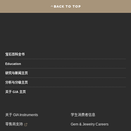
BACK TO TOP
宝石百科全书
Education
研究与新闻主页
分析与分级主页
关于 GIA 主页
关于 GIA Instruments
学生消费者信息
零售商支持
Gem & Jewelry Careers