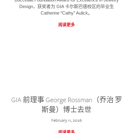
Design，获奖者为 GIA 卡尔斯巴德校区的毕业生
Catherine “Cathy” Aulick。
阅读更多
GIA 前理事 George Rossman（乔治·罗
斯曼）博士去世
February 11, 2026
阅读更多