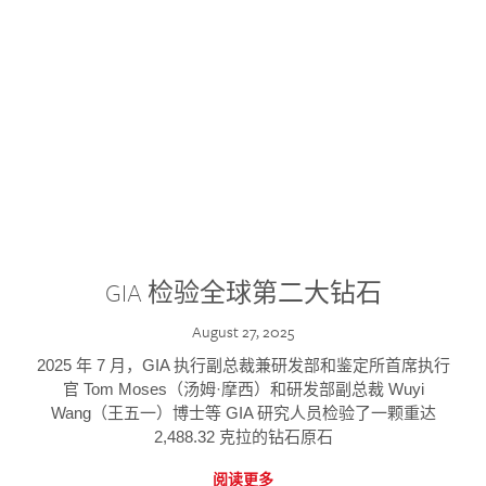
GIA 检验全球第二大钻石
August 27, 2025
2025 年 7 月，GIA 执行副总裁兼研发部和鉴定所首席执行
官 Tom Moses（汤姆·摩西）和研发部副总裁 Wuyi
Wang（王五一）博士等 GIA 研究人员检验了一颗重达
2,488.32 克拉的钻石原石
阅读更多