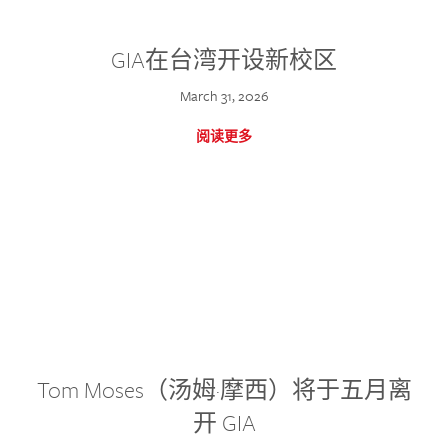
GIA在台湾开设新校区
March 31, 2026
阅读更多
Tom Moses（汤姆·摩西）将于五月离
开 GIA