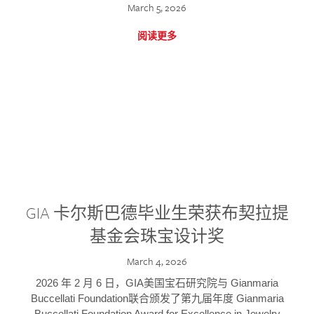
March 5, 2026
阅读更多
GIA 卡尔斯巴德毕业生荣获布契拉提
基金会珠宝设计奖
March 4, 2026
2026 年 2 月 6 日，GIA美国宝石研究院与 Gianmaria
Buccellati Foundation联合颁发了第九届年度 Gianmaria
Buccellati Foundation Award for Excellence in Jewelry