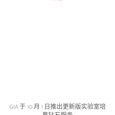
GIA 于 10 月 1 日推出更新版实验室培
育钻石服务