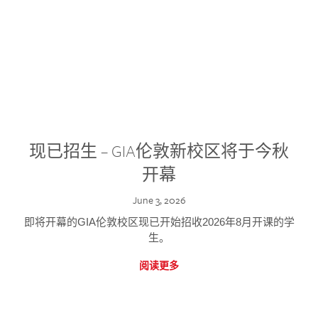
现已招生 – GIA伦敦新校区将于今秋
开幕
June 3, 2026
即将开幕的GIA伦敦校区现已开始招收2026年8月开课的学
生。
阅读更多