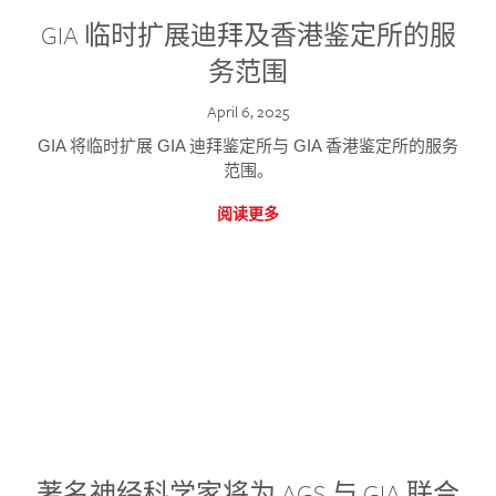
GIA 临时扩展迪拜及香港鉴定所的服
务范围
April 6, 2025
GIA 将临时扩展 GIA 迪拜鉴定所与 GIA 香港鉴定所的服务
范围。
阅读更多
著名神经科学家将为 AGS 与 GIA 联合