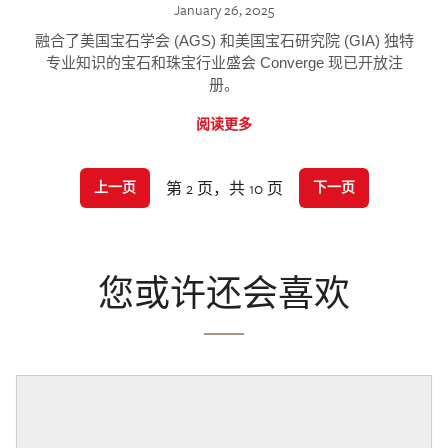
January 26, 2025
融合了美国宝石学会 (AGS) 和美国宝石研究院 (GIA) 独特
专业知识的宝石和珠宝行业盛会 Converge 现已开放注
册。
阅读更多
第 2 页，共 10 页
上一页
下一页
您或许还会喜欢