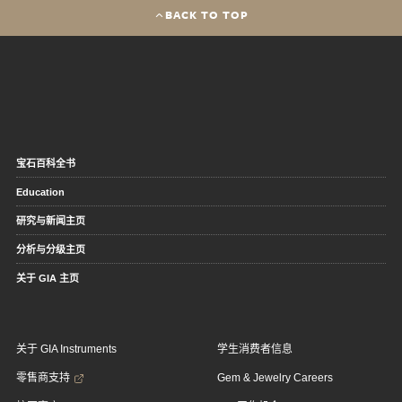
BACK TO TOP
宝石百科全书
Education
研究与新闻主页
分析与分级主页
关于 GIA 主页
关于 GIA Instruments
学生消费者信息
零售商支持
Gem & Jewelry Careers