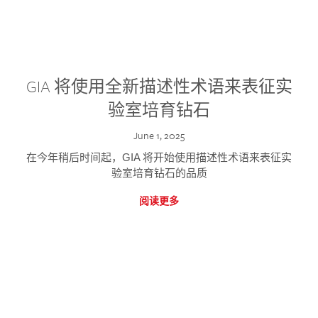
GIA 将使用全新描述性术语来表征实
验室培育钻石
June 1, 2025
在今年稍后时间起，GIA 将开始使用描述性术语来表征实
验室培育钻石的品质
阅读更多