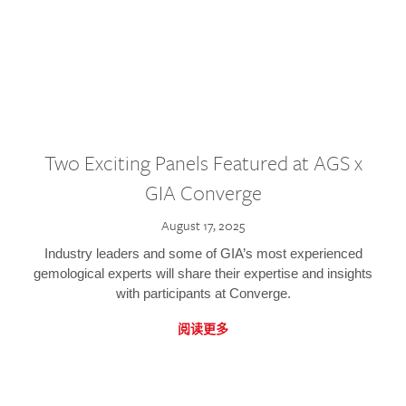
Two Exciting Panels Featured at AGS x
GIA Converge
August 17, 2025
Industry leaders and some of GIA’s most experienced
gemological experts will share their expertise and insights
with participants at Converge.
阅读更多