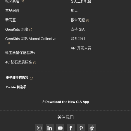
校区商店
GIA 工作机会
常见问答
地点
新闻室
报告问题
GemKids 网站
支持 GIA
GemKids 网站 Alumni Collective
联系我们
API 开发人员
珠宝质量保证基准v
4C 钻石品质标准
电子邮件首选项
Cookie 首选项
Download the New GIA App
关注我们