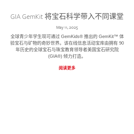
GIA GemKit 将宝石科学带入不同课堂
May 11, 2025
全球青少年学生现可通过 GemKids® 推出的 GemKit™ 体
验宝石与矿物的奇妙世界。该在线信息活动宝库由拥有 90
年历史的全球宝石与珠宝教育领导者美国宝石研究院
(GIA®) 倾力打造。
阅读更多