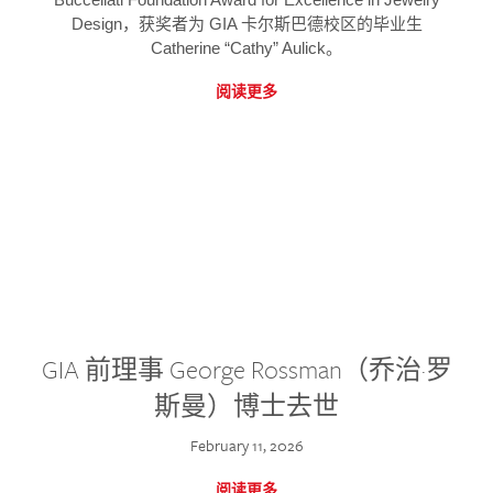
Design，获奖者为 GIA 卡尔斯巴德校区的毕业生
Catherine “Cathy” Aulick。
阅读更多
GIA 前理事 George Rossman（乔治·罗
斯曼）博士去世
February 11, 2026
阅读更多