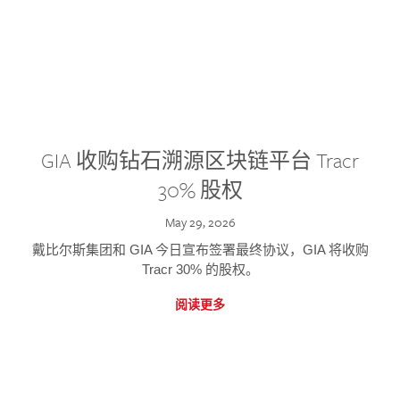
GIA 收购钻石溯源区块链平台 Tracr
30% 股权
May 29, 2026
戴比尔斯集团和 GIA 今日宣布签署最终协议，GIA 将收购
Tracr 30% 的股权。
阅读更多