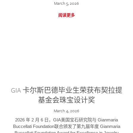
March 5, 2026
阅读更多
GIA 卡尔斯巴德毕业生荣获布契拉提
基金会珠宝设计奖
March 4, 2026
2026 年 2 月 6 日，GIA美国宝石研究院与 Gianmaria
Buccellati Foundation联合颁发了第九届年度 Gianmaria
Buccellati Foundation Award for Excellence in Jewelry