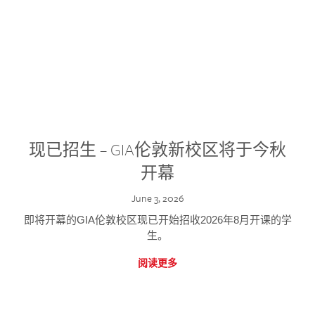
现已招生 – GIA伦敦新校区将于今秋
开幕
June 3, 2026
即将开幕的GIA伦敦校区现已开始招收2026年8月开课的学
生。
阅读更多