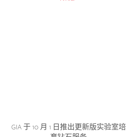
GIA 于 10 月 1 日推出更新版实验室培
育钻石服务