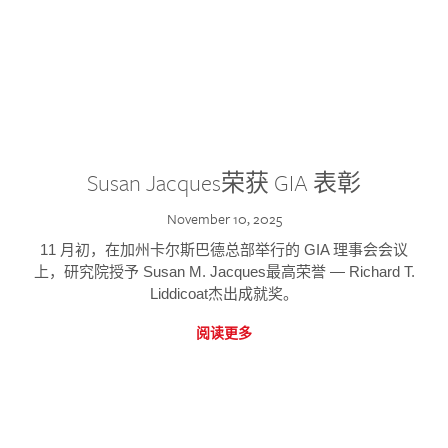
Susan Jacques荣获 GIA 表彰
November 10, 2025
11 月初，在加州卡尔斯巴德总部举行的 GIA 理事会会议
上，研究院授予 Susan M. Jacques最高荣誉 — Richard T.
Liddicoat杰出成就奖。
阅读更多