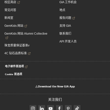
校区商店
GIA 工作机会
常见问答
地点
新闻室
报告问题
GemKids 网站
支持 GIA
GemKids 网站 Alumni Collective
联系我们
API 开发人员
珠宝质量保证基准v
4C 钻石品质标准
电子邮件首选项
Cookie 首选项
Download the New GIA App
关注我们