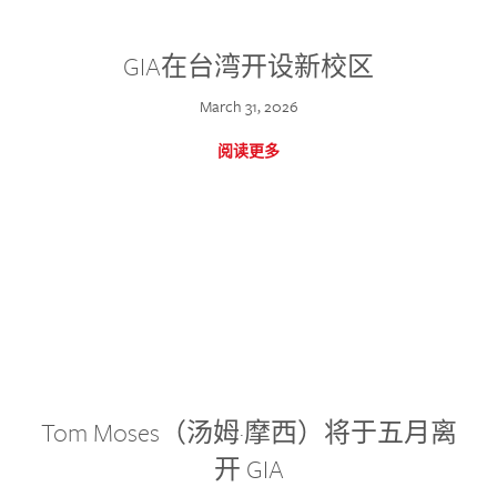
GIA在台湾开设新校区
March 31, 2026
阅读更多
Tom Moses（汤姆·摩西）将于五月离
开 GIA