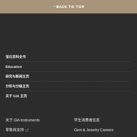
BACK TO TOP
宝石百科全书
Education
研究与新闻主页
分析与分级主页
关于 GIA 主页
关于 GIA Instruments
学生消费者信息
零售商支持
Gem & Jewelry Careers