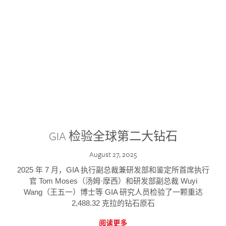
GIA 检验全球第二大钻石
August 27, 2025
2025 年 7 月，GIA 执行副总裁兼研发部和鉴定所首席执行
官 Tom Moses（汤姆·摩西）和研发部副总裁 Wuyi
Wang（王五一）博士等 GIA 研究人员检验了一颗重达
2,488.32 克拉的钻石原石
阅读更多