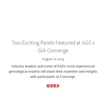
Two Exciting Panels Featured at AGS x
GIA Converge
August 17, 2025
Industry leaders and some of GIA’s most experienced
gemological experts will share their expertise and insights
with participants at Converge.
阅读更多