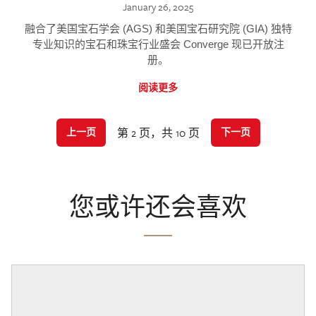
January 26, 2025
融合了美国宝石学会 (AGS) 和美国宝石研究院 (GIA) 独特
专业知识的宝石和珠宝行业盛会 Converge 现已开放注
册。
阅读更多
第 2 页，共 10 页
上一页
下一页
您或许还会喜欢