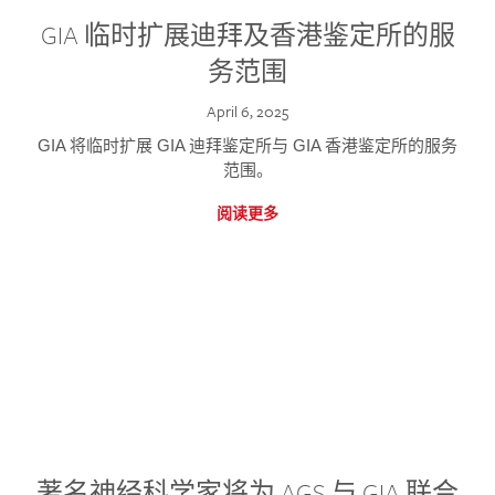
GIA 临时扩展迪拜及香港鉴定所的服
务范围
April 6, 2025
GIA 将临时扩展 GIA 迪拜鉴定所与 GIA 香港鉴定所的服务
范围。
阅读更多
著名神经科学家将为 AGS 与 GIA 联合