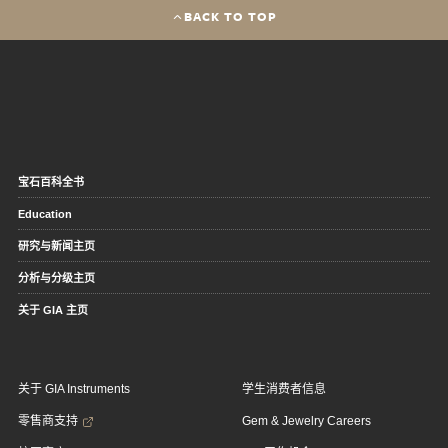
BACK TO TOP
宝石百科全书
Education
研究与新闻主页
分析与分级主页
关于 GIA 主页
关于 GIA Instruments
学生消费者信息
零售商支持
Gem & Jewelry Careers