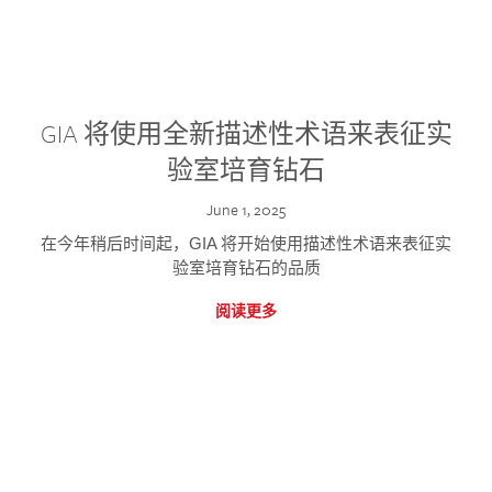
GIA 将使用全新描述性术语来表征实
验室培育钻石
June 1, 2025
在今年稍后时间起，GIA 将开始使用描述性术语来表征实
验室培育钻石的品质
阅读更多