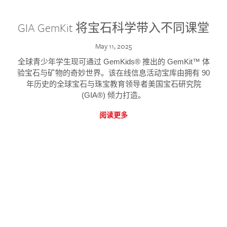
GIA GemKit 将宝石科学带入不同课堂
May 11, 2025
全球青少年学生现可通过 GemKids® 推出的 GemKit™ 体
验宝石与矿物的奇妙世界。该在线信息活动宝库由拥有 90
年历史的全球宝石与珠宝教育领导者美国宝石研究院
(GIA®) 倾力打造。
阅读更多