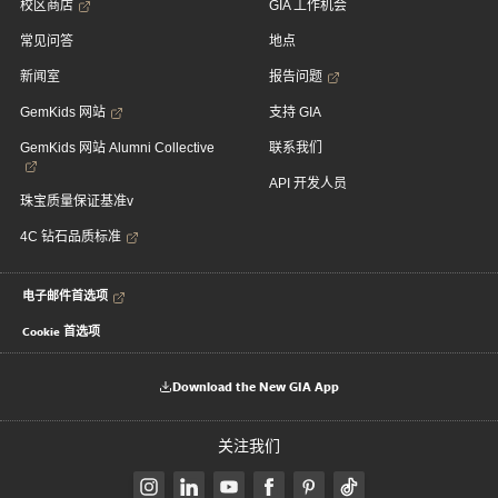
校区商店
GIA 工作机会
常见问答
地点
新闻室
报告问题
GemKids 网站
支持 GIA
GemKids 网站 Alumni Collective
联系我们
API 开发人员
珠宝质量保证基准v
4C 钻石品质标准
电子邮件首选项
Cookie 首选项
Download the New GIA App
关注我们