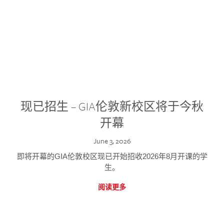
现已招生 – GIA伦敦新校区将于今秋
开幕
June 3, 2026
即将开幕的GIA伦敦校区现已开始招收2026年8月开课的学
生。
阅读更多