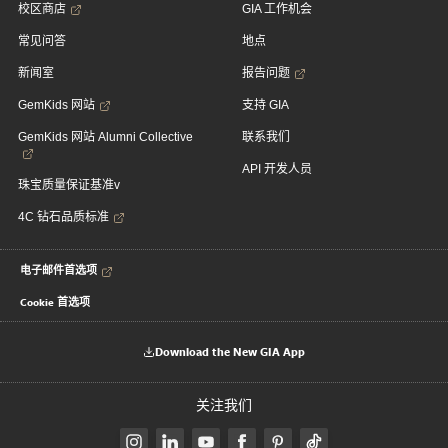
校区商店
GIA 工作机会
常见问答
地点
新闻室
报告问题
GemKids 网站
支持 GIA
GemKids 网站 Alumni Collective
联系我们
API 开发人员
珠宝质量保证基准v
4C 钻石品质标准
电子邮件首选项
Cookie 首选项
Download the New GIA App
关注我们