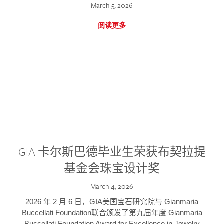
March 5, 2026
阅读更多
GIA 卡尔斯巴德毕业生荣获布契拉提
基金会珠宝设计奖
March 4, 2026
2026 年 2 月 6 日，GIA美国宝石研究院与 Gianmaria
Buccellati Foundation联合颁发了第九届年度 Gianmaria
Buccellati Foundation Award for Excellence in Jewelry