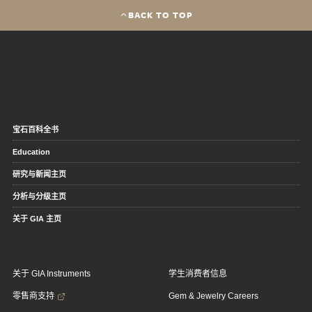
BACK TO TOP
宝石百科全书
Education
研究与新闻主页
分析与分级主页
关于 GIA 主页
关于 GIA Instruments
学生消费者信息
零售商支持
Gem & Jewelry Careers