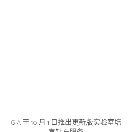
GIA 于 10 月 1 日推出更新版实验室培
育钻石服务