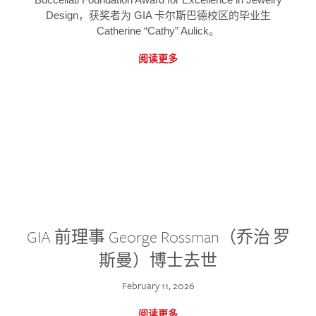
Design，获奖者为 GIA 卡尔斯巴德校区的毕业生
Catherine “Cathy” Aulick。
阅读更多
GIA 前理事 George Rossman（乔治·罗
斯曼）博士去世
February 11, 2026
阅读更多