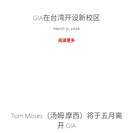
GIA在台湾开设新校区
March 31, 2026
阅读更多
Tom Moses（汤姆·摩西）将于五月离
开 GIA