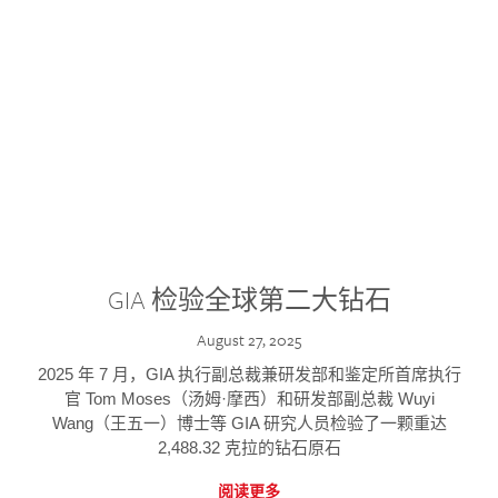
GIA 检验全球第二大钻石
August 27, 2025
2025 年 7 月，GIA 执行副总裁兼研发部和鉴定所首席执行
官 Tom Moses（汤姆·摩西）和研发部副总裁 Wuyi
Wang（王五一）博士等 GIA 研究人员检验了一颗重达
2,488.32 克拉的钻石原石
阅读更多