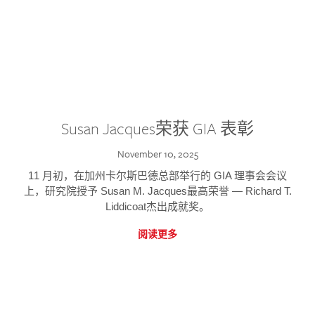
Susan Jacques荣获 GIA 表彰
November 10, 2025
11 月初，在加州卡尔斯巴德总部举行的 GIA 理事会会议
上，研究院授予 Susan M. Jacques最高荣誉 — Richard T.
Liddicoat杰出成就奖。
阅读更多