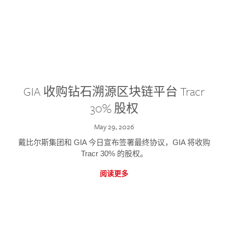
GIA 收购钻石溯源区块链平台 Tracr
30% 股权
May 29, 2026
戴比尔斯集团和 GIA 今日宣布签署最终协议，GIA 将收购
Tracr 30% 的股权。
阅读更多