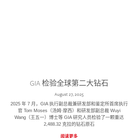
GIA 检验全球第二大钻石
August 27, 2025
2025 年 7 月，GIA 执行副总裁兼研发部和鉴定所首席执行
官 Tom Moses（汤姆·摩西）和研发部副总裁 Wuyi
Wang（王五一）博士等 GIA 研究人员检验了一颗重达
2,488.32 克拉的钻石原石
阅读更多