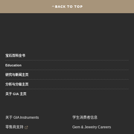
BACK TO TOP
宝石百科全书
Education
研究与新闻主页
分析与分级主页
关于 GIA 主页
关于 GIA Instruments
学生消费者信息
零售商支持
Gem & Jewelry Careers