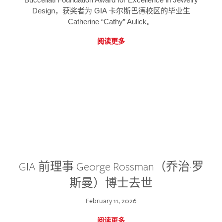
Design，获奖者为 GIA 卡尔斯巴德校区的毕业生
Catherine “Cathy” Aulick。
阅读更多
GIA 前理事 George Rossman（乔治·罗
斯曼）博士去世
February 11, 2026
阅读更多