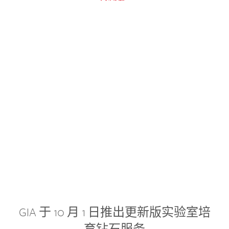
GIA 于 10 月 1 日推出更新版实验室培
育钻石服务