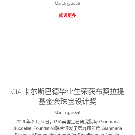
March 5, 2026
阅读更多
GIA 卡尔斯巴德毕业生荣获布契拉提
基金会珠宝设计奖
March 4, 2026
2026 年 2 月 6 日，GIA美国宝石研究院与 Gianmaria
Buccellati Foundation联合颁发了第九届年度 Gianmaria
Buccellati Foundation Award for Excellence in Jewelry