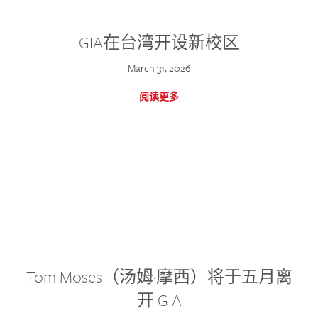
GIA在台湾开设新校区
March 31, 2026
阅读更多
Tom Moses（汤姆·摩西）将于五月离
开 GIA