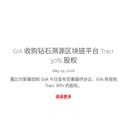
GIA 收购钻石溯源区块链平台 Tracr
30% 股权
May 29, 2026
戴比尔斯集团和 GIA 今日宣布签署最终协议，GIA 将收购
Tracr 30% 的股权。
阅读更多