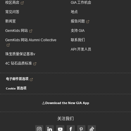
校区商店
GIA 工作机会
常见问答
地点
新闻室
报告问题
GemKids 网站
支持 GIA
GemKids 网站 Alumni Collective
联系我们
API 开发人员
珠宝质量保证基准v
4C 钻石品质标准
电子邮件首选项
Cookie 首选项
Download the New GIA App
关注我们