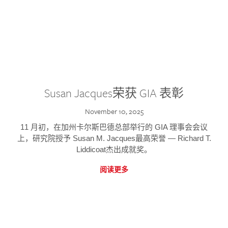
Susan Jacques荣获 GIA 表彰
November 10, 2025
11 月初，在加州卡尔斯巴德总部举行的 GIA 理事会会议
上，研究院授予 Susan M. Jacques最高荣誉 — Richard T.
Liddicoat杰出成就奖。
阅读更多