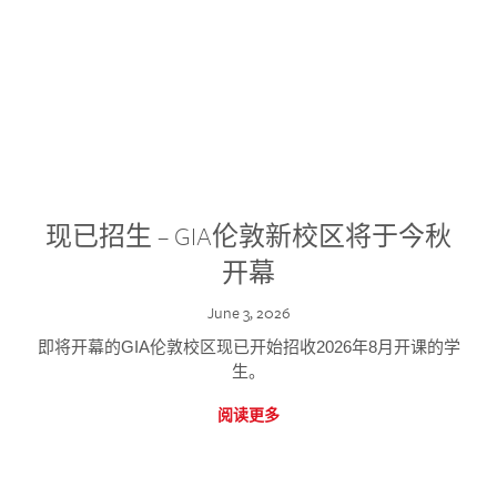
现已招生 – GIA伦敦新校区将于今秋
开幕
June 3, 2026
即将开幕的GIA伦敦校区现已开始招收2026年8月开课的学
生。
阅读更多