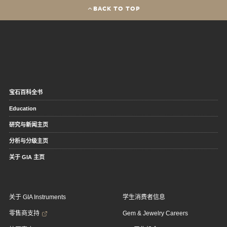
BACK TO TOP
宝石百科全书
Education
研究与新闻主页
分析与分级主页
关于 GIA 主页
关于 GIA Instruments
学生消费者信息
零售商支持
Gem & Jewelry Careers