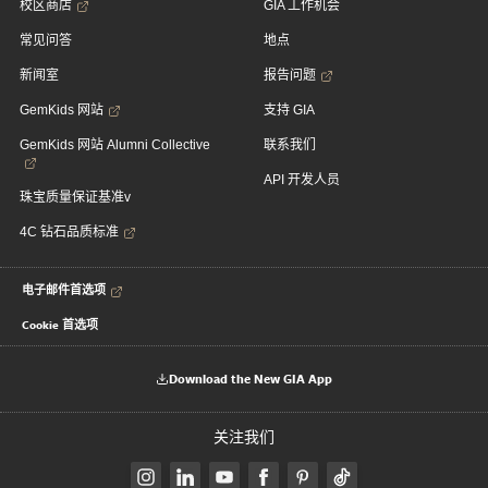
校区商店
GIA 工作机会
常见问答
地点
新闻室
报告问题
GemKids 网站
支持 GIA
GemKids 网站 Alumni Collective
联系我们
API 开发人员
珠宝质量保证基准v
4C 钻石品质标准
电子邮件首选项
Cookie 首选项
Download the New GIA App
关注我们