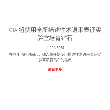
GIA 将使用全新描述性术语来表征实
验室培育钻石
June 1, 2025
在今年稍后时间起，GIA 将开始使用描述性术语来表征实
验室培育钻石的品质
阅读更多