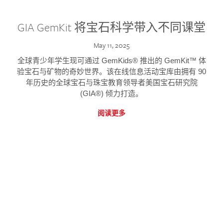
GIA GemKit 将宝石科学带入不同课堂
May 11, 2025
全球青少年学生现可通过 GemKids® 推出的 GemKit™ 体
验宝石与矿物的奇妙世界。该在线信息活动宝库由拥有 90
年历史的全球宝石与珠宝教育领导者美国宝石研究院
(GIA®) 倾力打造。
阅读更多