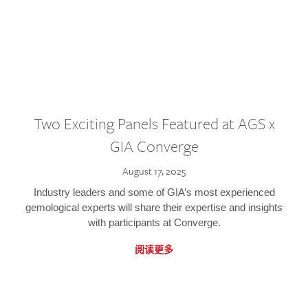
Two Exciting Panels Featured at AGS x
GIA Converge
August 17, 2025
Industry leaders and some of GIA’s most experienced
gemological experts will share their expertise and insights
with participants at Converge.
阅读更多