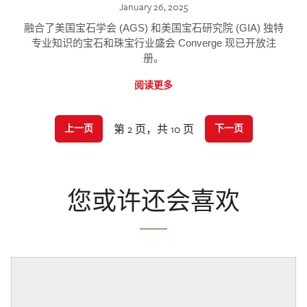
January 26, 2025
融合了美国宝石学会 (AGS) 和美国宝石研究院 (GIA) 独特
专业知识的宝石和珠宝行业盛会 Converge 现已开放注
册。
阅读更多
第 2 页，共 10 页
上一页
下一页
您或许还会喜欢