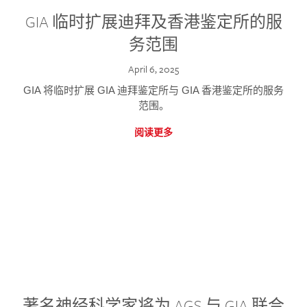
GIA 临时扩展迪拜及香港鉴定所的服
务范围
April 6, 2025
GIA 将临时扩展 GIA 迪拜鉴定所与 GIA 香港鉴定所的服务
范围。
阅读更多
著名神经科学家将为 AGS 与 GIA 联合