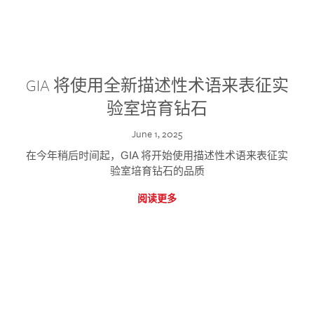
GIA 将使用全新描述性术语来表征实
验室培育钻石
June 1, 2025
在今年稍后时间起，GIA 将开始使用描述性术语来表征实
验室培育钻石的品质
阅读更多