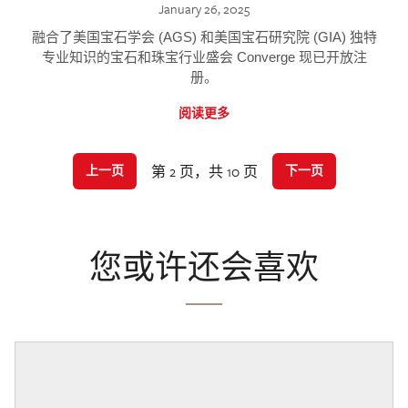
January 26, 2025
融合了美国宝石学会 (AGS) 和美国宝石研究院 (GIA) 独特
专业知识的宝石和珠宝行业盛会 Converge 现已开放注
册。
阅读更多
第 2 页，共 10 页
上一页
下一页
您或许还会喜欢