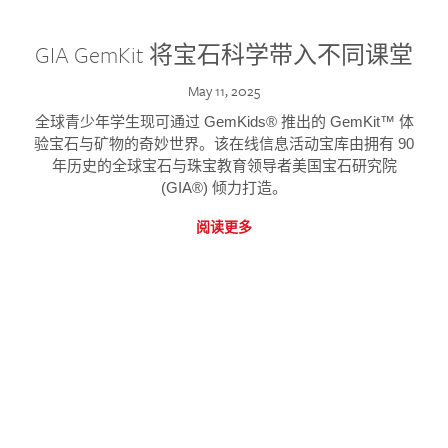
GIA GemKit 将宝石科学带入不同课堂
May 11, 2025
全球青少年学生现可通过 GemKids® 推出的 GemKit™ 体
验宝石与矿物的奇妙世界。该在线信息活动宝库由拥有 90
年历史的全球宝石与珠宝教育领导者美国宝石研究院
(GIA®) 倾力打造。
阅读更多