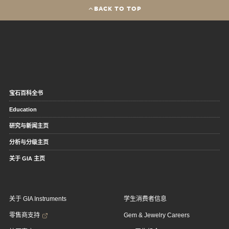
BACK TO TOP
宝石百科全书
Education
研究与新闻主页
分析与分级主页
关于 GIA 主页
关于 GIA Instruments
学生消费者信息
零售商支持
Gem & Jewelry Careers