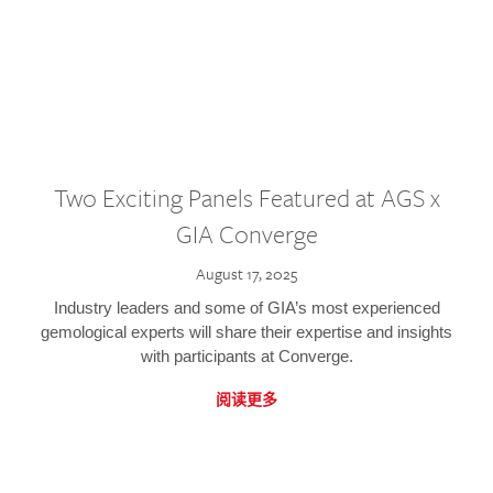
Two Exciting Panels Featured at AGS x
GIA Converge
August 17, 2025
Industry leaders and some of GIA’s most experienced
gemological experts will share their expertise and insights
with participants at Converge.
阅读更多