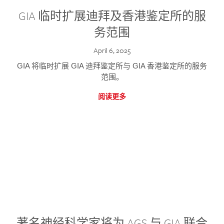
GIA 临时扩展迪拜及香港鉴定所的服
务范围
April 6, 2025
GIA 将临时扩展 GIA 迪拜鉴定所与 GIA 香港鉴定所的服务
范围。
阅读更多
著名神经科学家将为 AGS 与 GIA 联合