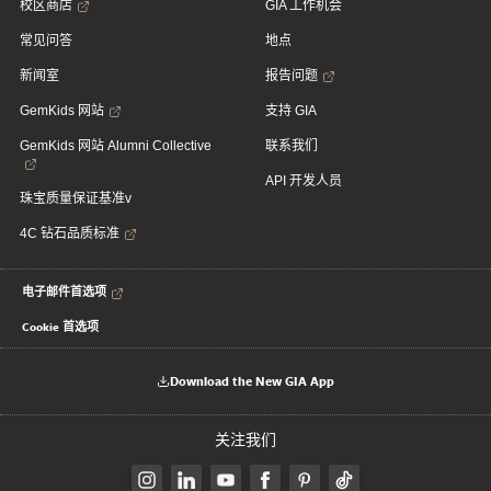
校区商店
GIA 工作机会
常见问答
地点
新闻室
报告问题
GemKids 网站
支持 GIA
GemKids 网站 Alumni Collective
联系我们
API 开发人员
珠宝质量保证基准v
4C 钻石品质标准
电子邮件首选项
Cookie 首选项
Download the New GIA App
关注我们