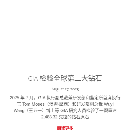
GIA 检验全球第二大钻石
August 27, 2025
2025 年 7 月，GIA 执行副总裁兼研发部和鉴定所首席执行
官 Tom Moses（汤姆·摩西）和研发部副总裁 Wuyi
Wang（王五一）博士等 GIA 研究人员检验了一颗重达
2,488.32 克拉的钻石原石
阅读更多