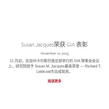
Susan Jacques荣获 GIA 表彰
November 10, 2025
11 月初，在加州卡尔斯巴德总部举行的 GIA 理事会会议
上，研究院授予 Susan M. Jacques最高荣誉 — Richard T.
Liddicoat杰出成就奖。
阅读更多