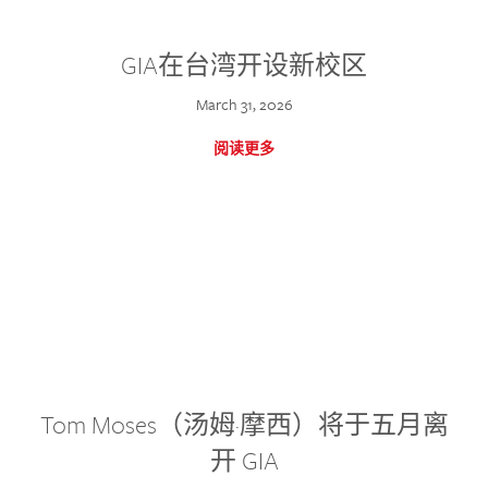
GIA在台湾开设新校区
March 31, 2026
阅读更多
Tom Moses（汤姆·摩西）将于五月离
开 GIA