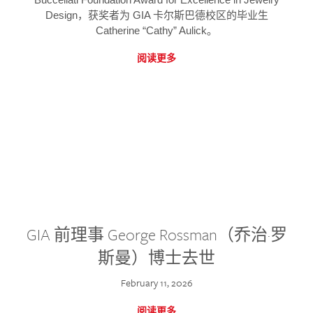
Design，获奖者为 GIA 卡尔斯巴德校区的毕业生
Catherine “Cathy” Aulick。
阅读更多
GIA 前理事 George Rossman（乔治·罗
斯曼）博士去世
February 11, 2026
阅读更多