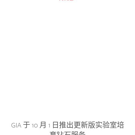
GIA 于 10 月 1 日推出更新版实验室培
育钻石服务