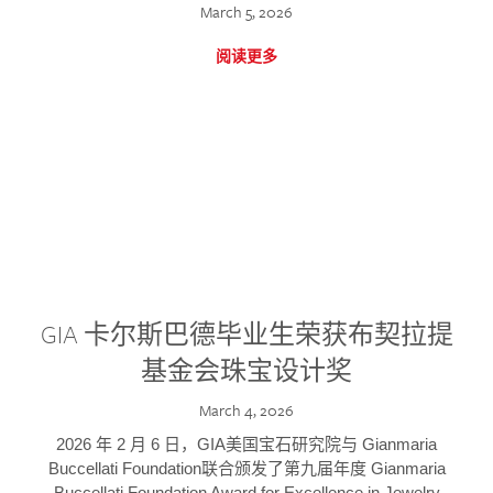
March 5, 2026
阅读更多
GIA 卡尔斯巴德毕业生荣获布契拉提
基金会珠宝设计奖
March 4, 2026
2026 年 2 月 6 日，GIA美国宝石研究院与 Gianmaria
Buccellati Foundation联合颁发了第九届年度 Gianmaria
Buccellati Foundation Award for Excellence in Jewelry