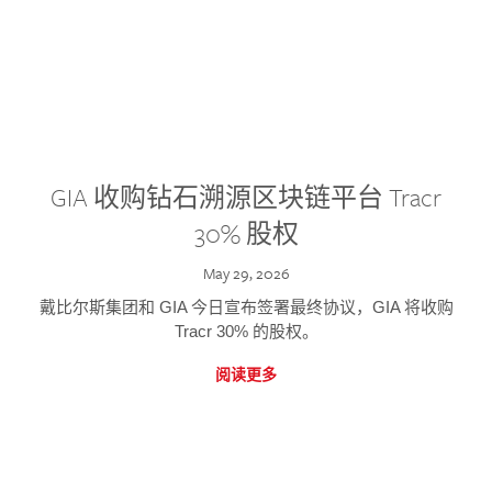
GIA 收购钻石溯源区块链平台 Tracr
30% 股权
May 29, 2026
戴比尔斯集团和 GIA 今日宣布签署最终协议，GIA 将收购
Tracr 30% 的股权。
阅读更多