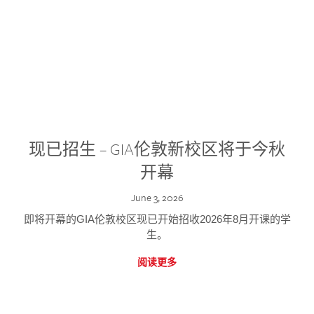
现已招生 – GIA伦敦新校区将于今秋
开幕
June 3, 2026
即将开幕的GIA伦敦校区现已开始招收2026年8月开课的学
生。
阅读更多