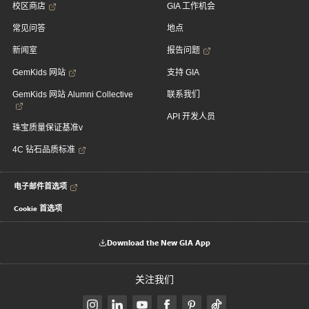
校区商店
GIA 工作机会
常见问答
地点
新闻室
报告问题
GemKids 网站
支持 GIA
GemKids 网站 Alumni Collective
联系我们
API 开发人员
珠宝质量保证基准v
4C 钻石品质标准
电子邮件首选项
Cookie 首选项
Download the New GIA App
关注我们