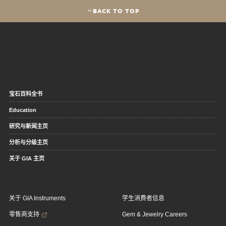
BACK TO TOP
宝石百科全书
Education
研究与新闻主页
分析与分级主页
关于 GIA 主页
关于 GIA Instruments
学生消费者信息
零售商支持
Gem & Jewelry Careers