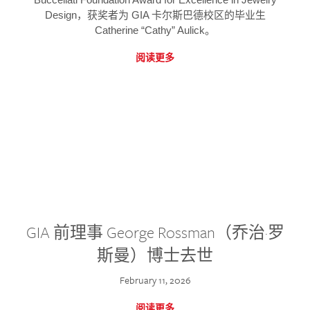
Design，获奖者为 GIA 卡尔斯巴德校区的毕业生
Catherine “Cathy” Aulick。
阅读更多
GIA 前理事 George Rossman（乔治·罗
斯曼）博士去世
February 11, 2026
阅读更多