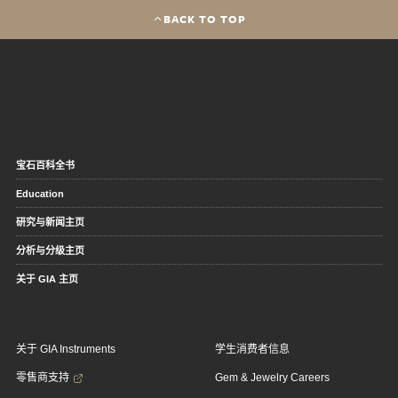
BACK TO TOP
宝石百科全书
Education
研究与新闻主页
分析与分级主页
关于 GIA 主页
关于 GIA Instruments
学生消费者信息
零售商支持
Gem & Jewelry Careers