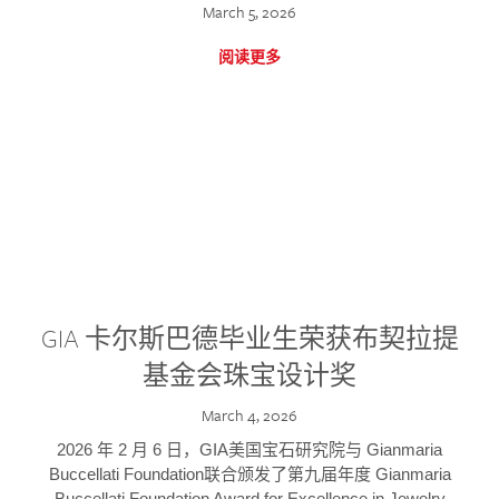
March 5, 2026
阅读更多
GIA 卡尔斯巴德毕业生荣获布契拉提
基金会珠宝设计奖
March 4, 2026
2026 年 2 月 6 日，GIA美国宝石研究院与 Gianmaria
Buccellati Foundation联合颁发了第九届年度 Gianmaria
Buccellati Foundation Award for Excellence in Jewelry