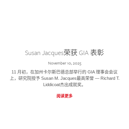
Susan Jacques荣获 GIA 表彰
November 10, 2025
11 月初，在加州卡尔斯巴德总部举行的 GIA 理事会会议
上，研究院授予 Susan M. Jacques最高荣誉 — Richard T.
Liddicoat杰出成就奖。
阅读更多