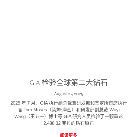
GIA 检验全球第二大钻石
August 27, 2025
2025 年 7 月，GIA 执行副总裁兼研发部和鉴定所首席执行
官 Tom Moses（汤姆·摩西）和研发部副总裁 Wuyi
Wang（王五一）博士等 GIA 研究人员检验了一颗重达
2,488.32 克拉的钻石原石
阅读更多