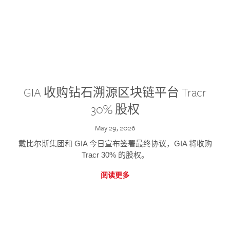
GIA 收购钻石溯源区块链平台 Tracr
30% 股权
May 29, 2026
戴比尔斯集团和 GIA 今日宣布签署最终协议，GIA 将收购
Tracr 30% 的股权。
阅读更多