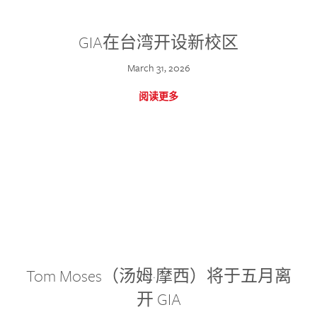
GIA在台湾开设新校区
March 31, 2026
阅读更多
Tom Moses（汤姆·摩西）将于五月离
开 GIA