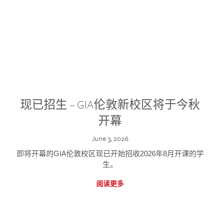
现已招生 – GIA伦敦新校区将于今秋
开幕
June 3, 2026
即将开幕的GIA伦敦校区现已开始招收2026年8月开课的学
生。
阅读更多