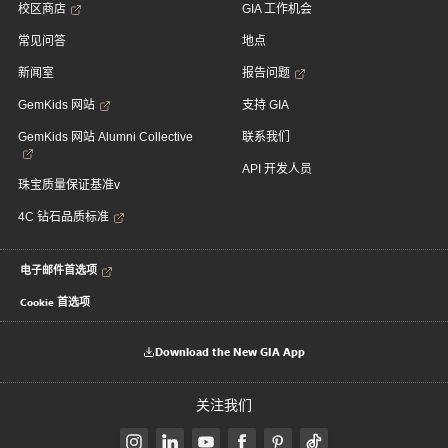
校区商店
GIA 工作机会
常见问答
地点
新闻室
报告问题
GemKids 网站
支持 GIA
GemKids 网站 Alumni Collective
联系我们
API 开发人员
珠宝质量保证基准v
4C 钻石品质标准
电子邮件首选项
Cookie 首选项
Download the New GIA App
关注我们