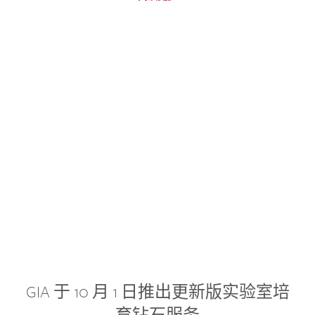
GIA 于 10 月 1 日推出更新版实验室培
育钻石服务