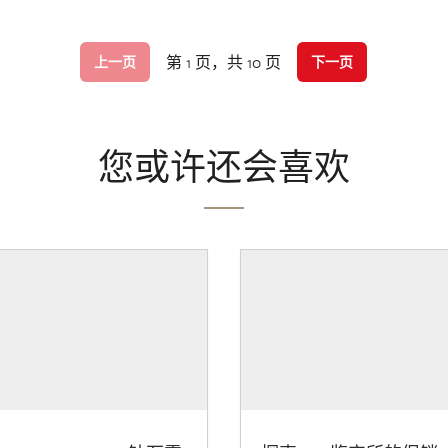
第 1 页，共 10 页
上一页
下一页
您或许还会喜欢