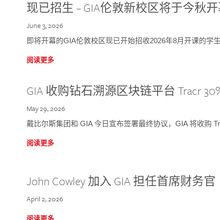
现已招生 – GIA伦敦新校区将于今秋
June 3, 2026
即将开幕的GIA伦敦校区现已开始招收2026年8月开课的学
阅读更多
GIA 收购钻石溯源区块链平台 Tracr 30
May 29, 2026
戴比尔斯集团和 GIA 今日宣布签署最终协议，GIA 将收购 Tra
阅读更多
John Cowley 加入 GIA 担任首席财务官
April 2, 2026
阅读更多