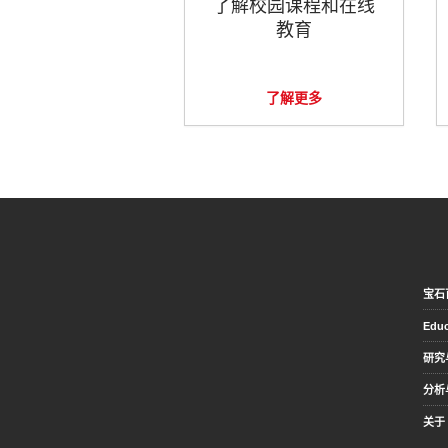
了解校园课程和在线
教育
了解更多
宝石
Educ
研究
分析
关于 