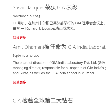
Susan Jacques荣获 GIA 表彰
November 10, 2025
11 月初，在加州卡尔斯巴德总部举行的 GIA 理事会会议上，研究院
荣誉 — Richard T. Liddicoat杰出成就奖。
阅读更多
Amit Dhamani被任命为 GIA India Laborat
September 30, 2025
The board of directors of GIA India Laboratory Pvt. Ltd. (GIA 
managing director, responsible for all aspects of GIA India’s
and Surat, as well as the GIA India school in Mumbai.
阅读更多
GIA 检验全球第二大钻石