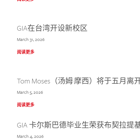
GIA在台湾开设新校区
March 31, 2026
阅读更多
Tom Moses（汤姆·摩西）将于五月离开 
March 5, 2026
阅读更多
GIA 卡尔斯巴德毕业生荣获布契拉提
March 4, 2026