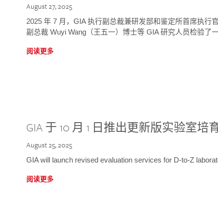
August 27, 2025
2025 年 7 月，GIA 执行副总裁兼研发部和鉴定所首席执行官
副总裁 Wuyi Wang（王五一）博士等 GIA 研究人员检验了一
阅读更多
GIA 于 10 月 1 日推出更新版实验室
August 25, 2025
GIA will launch revised evaluation services for D-to-Z labo
阅读更多