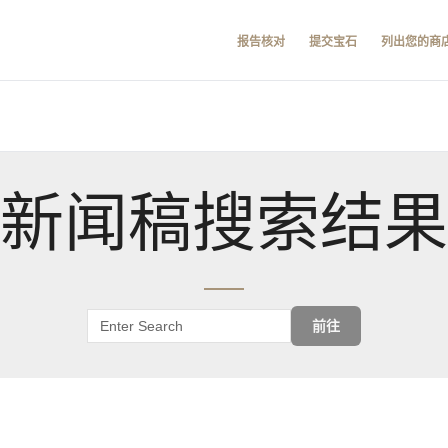
报告核对
提交宝石
列出您的商
新闻稿搜索结果
前往