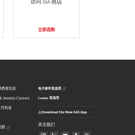
访问 GIA 商店
立即选购
电子邮件首选项
消费者信息
Cookie 首选项
 Jewelry Careers
 工作机会
Download the New GIA App
关注我们
问题