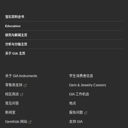
宝石百科全书
Education
研究与新闻主页
分析与分级主页
关于 GIA 主页
关于 GIA Instruments
学生消费者信息
零售商支持
Gem & Jewelry Careers
校区商店
GIA 工作机会
常见问答
地点
新闻室
报告问题
GemKids 网站
支持 GIA