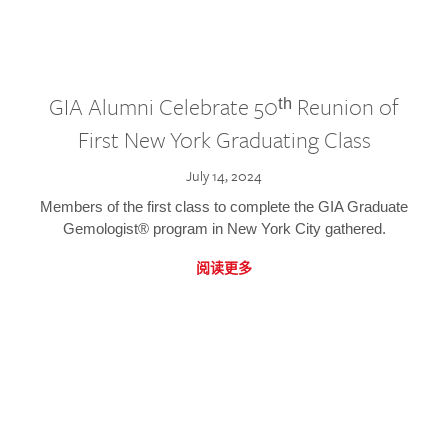
GIA Alumni Celebrate 50ᵗʰ Reunion of
First New York Graduating Class
July 14, 2024
Members of the first class to complete the GIA Graduate
Gemologist® program in New York City gathered.
阅读更多