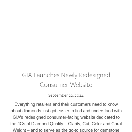
GIA Launches Newly Redesigned
Consumer Website
September 22, 2024
Everything retailers and their customers need to know
about diamonds just got easier to find and understand with
GIA’s redesigned consumer-facing website dedicated to
the 4Cs of Diamond Quality – Clarity, Cut, Color and Carat
Weight – and to serve as the go-to source for gemstone