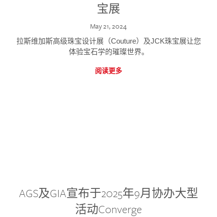
宝展
May 21, 2024
拉斯维加斯高级珠宝设计展（Couture）及JCK珠宝展让您
体验宝石学的璀璨世界。
阅读更多
AGS及GIA宣布于2025年9月协办大型
活动Converge