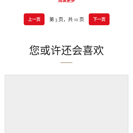
阅读更多
第 3 页，共 10 页
上一页
下一页
您或许还会喜欢