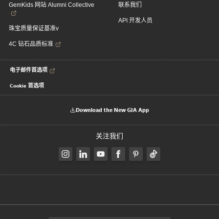
GemKids 网站 Alumni Collective
联系我们
API 开发人员
珠宝质量保证基准v
4C 钻石品质标准
电子邮件首选项
Cookie 首选项
Download the New GIA App
关注我们