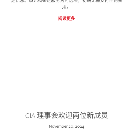
定信息。填充物鉴定服务为可选项，初期无需支付任何费
用。
阅读更多
GIA 理事会欢迎两位新成员
November 20, 2024