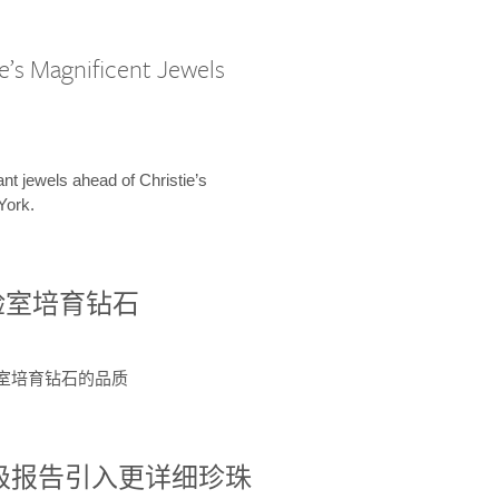
e’s Magnificent Jewels
ant jewels ahead of Christie’s
York.
验室培育钻石
验室培育钻石的品质
分级报告引入更详细珍珠