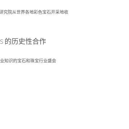
富了研究院从世界各地彩色宝石开采地收
 AGS 的历史性合作
独特专业知识的宝石和珠宝行业盛会