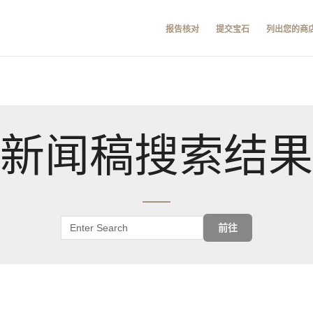
报告核对
提交宝石
列出您的商
新闻稿搜索结果
前往