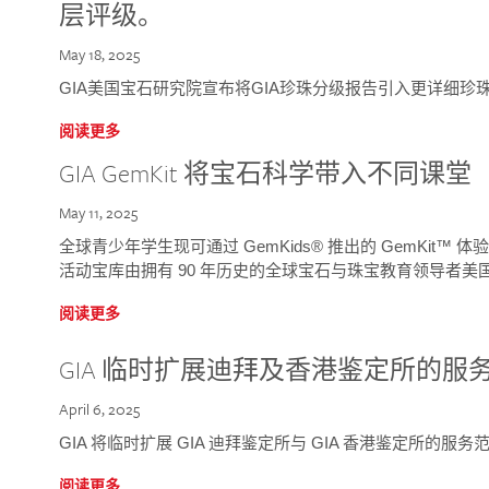
层评级。
May 18, 2025
GIA美国宝石研究院宣布将GIA珍珠分级报告引入更详细珍
阅读更多
GIA GemKit 将宝石科学带入不同课堂
May 11, 2025
全球青少年学生现可通过 GemKids® 推出的 GemKit
活动宝库由拥有 90 年历史的全球宝石与珠宝教育领导者美国宝
阅读更多
GIA 临时扩展迪拜及香港鉴定所的服
April 6, 2025
GIA 将临时扩展 GIA 迪拜鉴定所与 GIA 香港鉴定所的服务
阅读更多