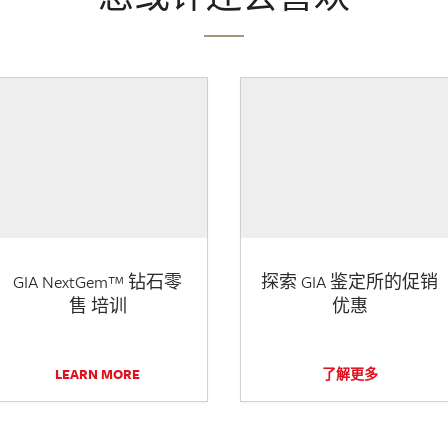
GIA NextGem™ 钻石零
探索 GIA 鉴定所的促销
售 培训
优惠
LEARN MORE
了解更多