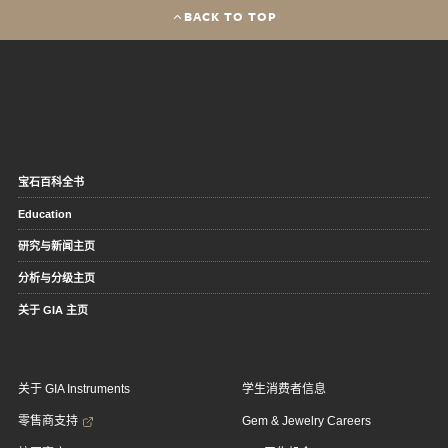
BACK TO TOP
宝石百科全书
Education
研究与新闻主页
分析与分级主页
关于 GIA 主页
关于 GIA Instruments
学生消费者信息
零售商支持
Gem & Jewelry Careers