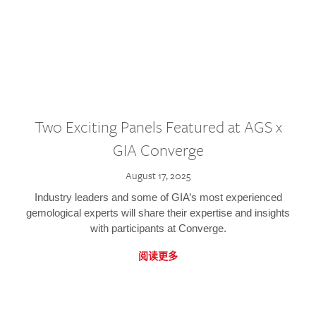
Two Exciting Panels Featured at AGS x
GIA Converge
August 17, 2025
Industry leaders and some of GIA’s most experienced
gemological experts will share their expertise and insights
with participants at Converge.
阅读更多