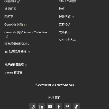
校区商店
GIA 工作机会
常见问答
地点
新闻室
报告问题
GemKids 网站
支持 GIA
GemKids 网站 Alumni Collective
联系我们
API 开发人员
珠宝质量保证基准v
4C 钻石品质标准
电子邮件首选项
Cookie 首选项
Download the New GIA App
关注我们