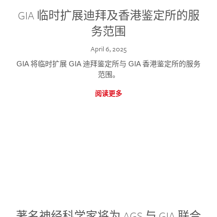
GIA 临时扩展迪拜及香港鉴定所的服
务范围
April 6, 2025
GIA 将临时扩展 GIA 迪拜鉴定所与 GIA 香港鉴定所的服务
范围。
阅读更多
著名神经科学家将为 AGS 与 GIA 联合