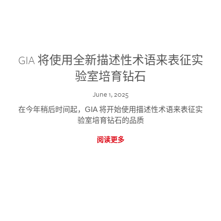
GIA 将使用全新描述性术语来表征实
验室培育钻石
June 1, 2025
在今年稍后时间起，GIA 将开始使用描述性术语来表征实
验室培育钻石的品质
阅读更多