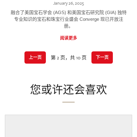
January 26, 2025
融合了美国宝石学会 (AGS) 和美国宝石研究院 (GIA) 独特
专业知识的宝石和珠宝行业盛会 Converge 现已开放注
册。
阅读更多
第 2 页，共 10 页
上一页
下一页
您或许还会喜欢