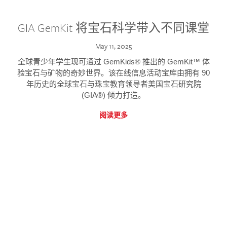
GIA GemKit 将宝石科学带入不同课堂
May 11, 2025
全球青少年学生现可通过 GemKids® 推出的 GemKit™ 体
验宝石与矿物的奇妙世界。该在线信息活动宝库由拥有 90
年历史的全球宝石与珠宝教育领导者美国宝石研究院
(GIA®) 倾力打造。
阅读更多