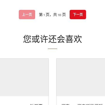
第 1 页，共 10 页
上一页
下一页
您或许还会喜欢