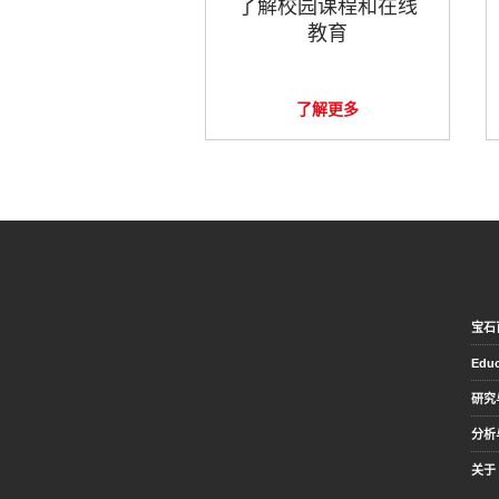
了解校园课程和在线
教育
了解更多
宝石
Educ
研究
分析
关于 