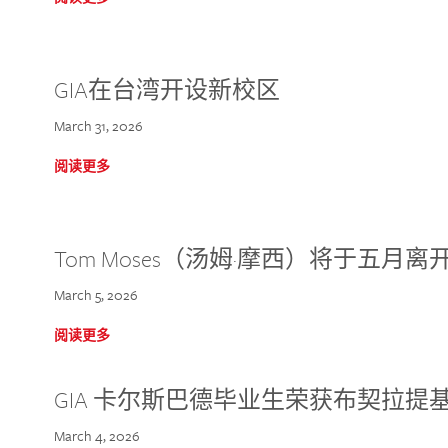
GIA在台湾开设新校区
March 31, 2026
阅读更多
Tom Moses（汤姆·摩西）将于五月离开 
March 5, 2026
阅读更多
GIA 卡尔斯巴德毕业生荣获布契拉提
March 4, 2026