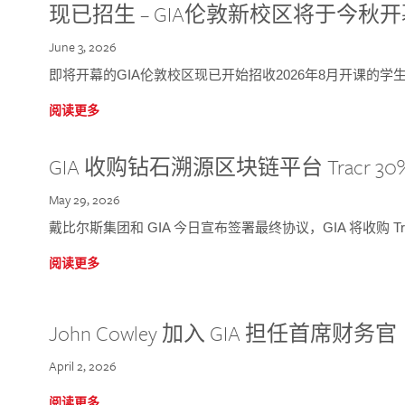
现已招生 – GIA伦敦新校区将于今秋
June 3, 2026
即将开幕的GIA伦敦校区现已开始招收2026年8月开课的学
阅读更多
GIA 收购钻石溯源区块链平台 Tracr 30
May 29, 2026
戴比尔斯集团和 GIA 今日宣布签署最终协议，GIA 将收购 Tra
阅读更多
John Cowley 加入 GIA 担任首席财务官
April 2, 2026
阅读更多