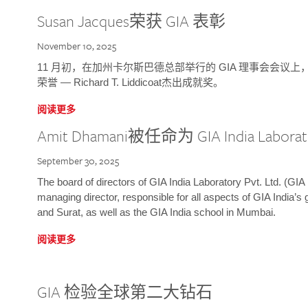
Susan Jacques荣获 GIA 表彰
November 10, 2025
11 月初，在加州卡尔斯巴德总部举行的 GIA 理事会会议上，研究院
荣誉 — Richard T. Liddicoat杰出成就奖。
阅读更多
Amit Dhamani被任命为 GIA India Laborat
September 30, 2025
The board of directors of GIA India Laboratory Pvt. Ltd. (GIA 
managing director, responsible for all aspects of GIA India’s
and Surat, as well as the GIA India school in Mumbai.
阅读更多
GIA 检验全球第二大钻石