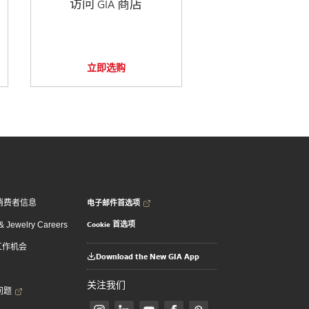
访问 GIA 商店
立即选购
电子邮件首选项
消费者信息
Cookie 首选项
 Jewelry Careers
 工作机会
Download the New GIA App
关注我们
问题