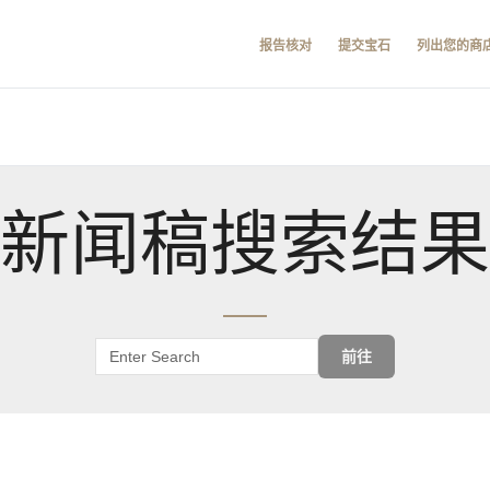
报告核对
提交宝石
列出您的商
新闻稿搜索结果
前往