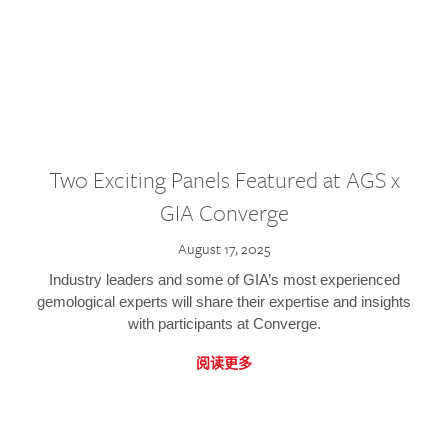
Two Exciting Panels Featured at AGS x
GIA Converge
August 17, 2025
Industry leaders and some of GIA’s most experienced
gemological experts will share their expertise and insights
with participants at Converge.
阅读更多