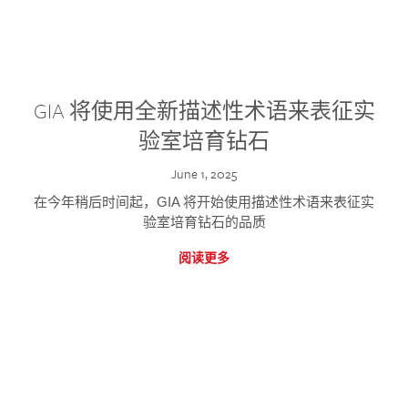
GIA 将使用全新描述性术语来表征实
验室培育钻石
June 1, 2025
在今年稍后时间起，GIA 将开始使用描述性术语来表征实
验室培育钻石的品质
阅读更多