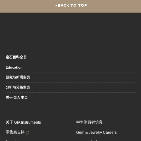
BACK TO TOP
宝石百科全书
Education
研究与新闻主页
分析与分级主页
关于 GIA 主页
关于 GIA Instruments
学生消费者信息
零售商支持
Gem & Jewelry Careers