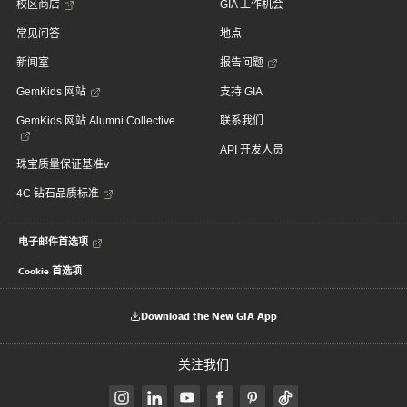
校区商店
GIA 工作机会
常见问答
地点
新闻室
报告问题
GemKids 网站
支持 GIA
GemKids 网站 Alumni Collective
联系我们
API 开发人员
珠宝质量保证基准v
4C 钻石品质标准
电子邮件首选项
Cookie 首选项
Download the New GIA App
关注我们