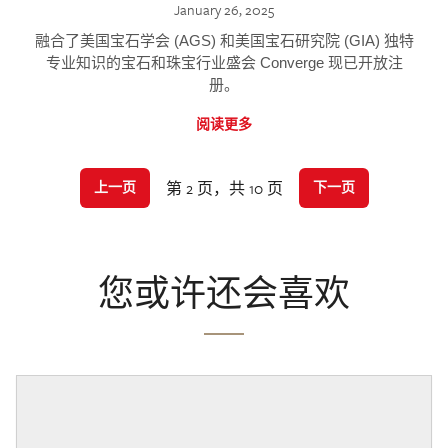
January 26, 2025
融合了美国宝石学会 (AGS) 和美国宝石研究院 (GIA) 独特
专业知识的宝石和珠宝行业盛会 Converge 现已开放注
册。
阅读更多
第 2 页，共 10 页
上一页
下一页
您或许还会喜欢