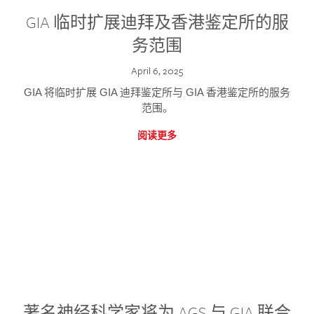
GIA 临时扩展迪拜及香港鉴定所的服
务范围
April 6, 2025
GIA 将临时扩展 GIA 迪拜鉴定所与 GIA 香港鉴定所的服务
范围。
阅读更多
著名神经科学家将为 AGS 与 GIA 联合