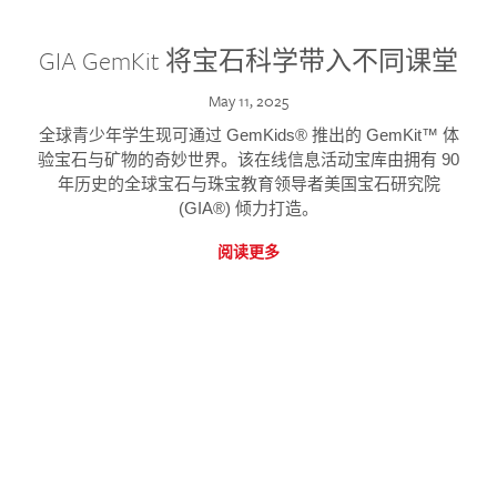
GIA GemKit 将宝石科学带入不同课堂
May 11, 2025
全球青少年学生现可通过 GemKids® 推出的 GemKit™ 体
验宝石与矿物的奇妙世界。该在线信息活动宝库由拥有 90
年历史的全球宝石与珠宝教育领导者美国宝石研究院
(GIA®) 倾力打造。
阅读更多