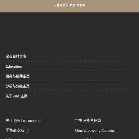
BACK TO TOP
宝石百科全书
Education
研究与新闻主页
分析与分级主页
关于 GIA 主页
关于 GIA Instruments
学生消费者信息
零售商支持
Gem & Jewelry Careers