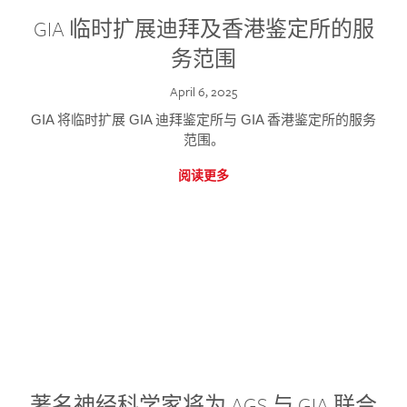
GIA 临时扩展迪拜及香港鉴定所的服
务范围
April 6, 2025
GIA 将临时扩展 GIA 迪拜鉴定所与 GIA 香港鉴定所的服务
范围。
阅读更多
著名神经科学家将为 AGS 与 GIA 联合