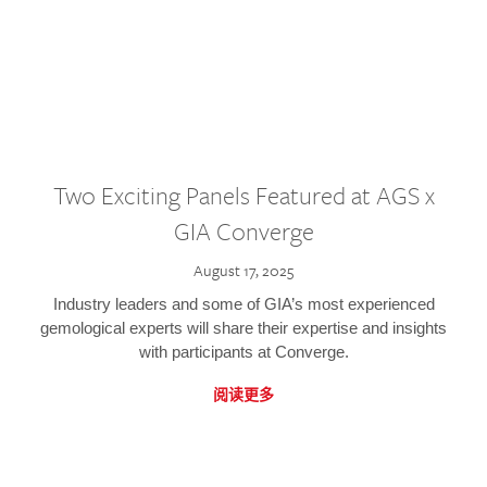
Two Exciting Panels Featured at AGS x
GIA Converge
August 17, 2025
Industry leaders and some of GIA’s most experienced
gemological experts will share their expertise and insights
with participants at Converge.
阅读更多