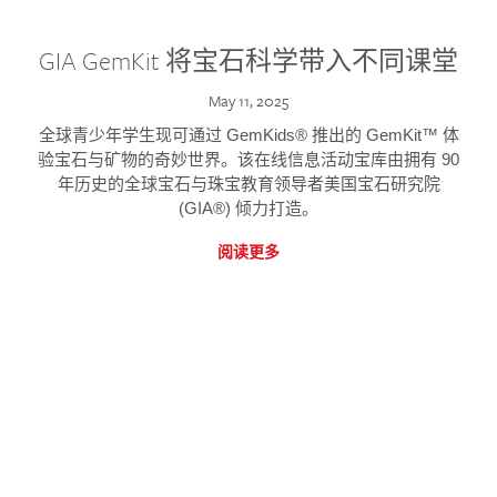
GIA GemKit 将宝石科学带入不同课堂
May 11, 2025
全球青少年学生现可通过 GemKids® 推出的 GemKit™ 体
验宝石与矿物的奇妙世界。该在线信息活动宝库由拥有 90
年历史的全球宝石与珠宝教育领导者美国宝石研究院
(GIA®) 倾力打造。
阅读更多