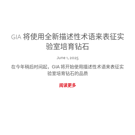
GIA 将使用全新描述性术语来表征实
验室培育钻石
June 1, 2025
在今年稍后时间起，GIA 将开始使用描述性术语来表征实
验室培育钻石的品质
阅读更多