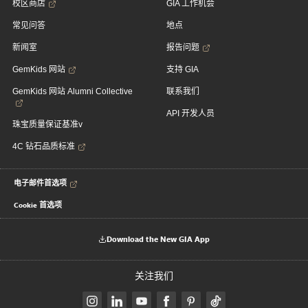
校区商店
GIA 工作机会
常见问答
地点
新闻室
报告问题
GemKids 网站
支持 GIA
GemKids 网站 Alumni Collective
联系我们
API 开发人员
珠宝质量保证基准v
4C 钻石品质标准
电子邮件首选项
Cookie 首选项
Download the New GIA App
关注我们