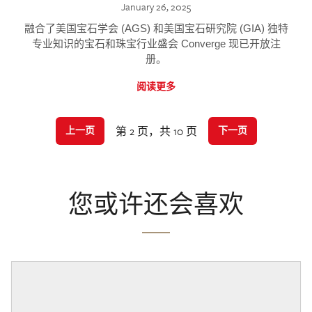
January 26, 2025
融合了美国宝石学会 (AGS) 和美国宝石研究院 (GIA) 独特
专业知识的宝石和珠宝行业盛会 Converge 现已开放注
册。
阅读更多
第 2 页，共 10 页
上一页
下一页
您或许还会喜欢