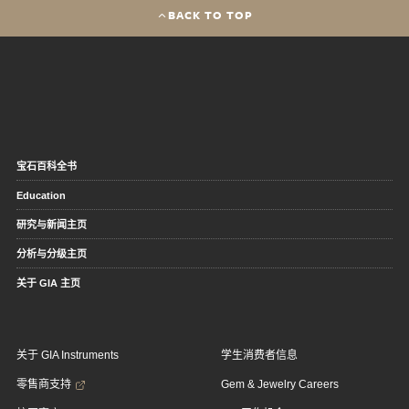
BACK TO TOP
宝石百科全书
Education
研究与新闻主页
分析与分级主页
关于 GIA 主页
关于 GIA Instruments
学生消费者信息
零售商支持
Gem & Jewelry Careers