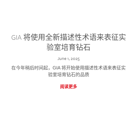
GIA 将使用全新描述性术语来表征实
验室培育钻石
June 1, 2025
在今年稍后时间起，GIA 将开始使用描述性术语来表征实
验室培育钻石的品质
阅读更多