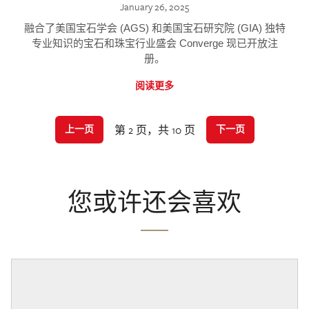
January 26, 2025
融合了美国宝石学会 (AGS) 和美国宝石研究院 (GIA) 独特
专业知识的宝石和珠宝行业盛会 Converge 现已开放注
册。
阅读更多
第 2 页，共 10 页
上一页
下一页
您或许还会喜欢