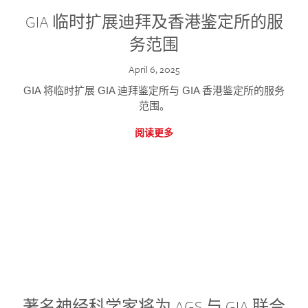
GIA 临时扩展迪拜及香港鉴定所的服
务范围
April 6, 2025
GIA 将临时扩展 GIA 迪拜鉴定所与 GIA 香港鉴定所的服务
范围。
阅读更多
著名神经科学家将为 AGS 与 GIA 联合