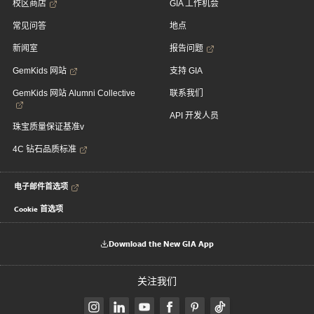
校区商店
GIA 工作机会
常见问答
地点
新闻室
报告问题
GemKids 网站
支持 GIA
GemKids 网站 Alumni Collective
联系我们
API 开发人员
珠宝质量保证基准v
4C 钻石品质标准
电子邮件首选项
Cookie 首选项
Download the New GIA App
关注我们