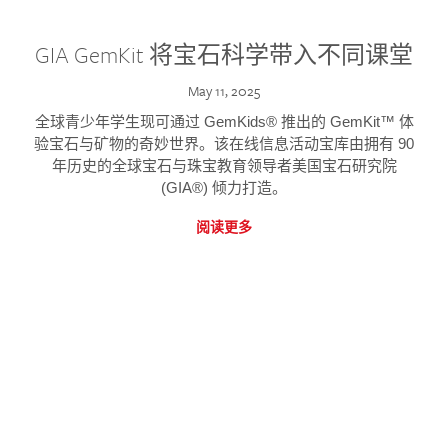
GIA GemKit 将宝石科学带入不同课堂
May 11, 2025
全球青少年学生现可通过 GemKids® 推出的 GemKit™ 体
验宝石与矿物的奇妙世界。该在线信息活动宝库由拥有 90
年历史的全球宝石与珠宝教育领导者美国宝石研究院
(GIA®) 倾力打造。
阅读更多