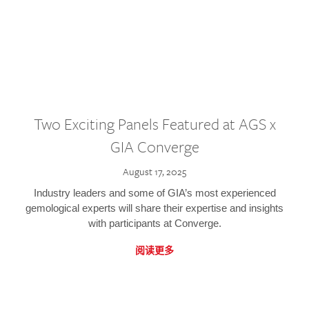
Two Exciting Panels Featured at AGS x
GIA Converge
August 17, 2025
Industry leaders and some of GIA’s most experienced
gemological experts will share their expertise and insights
with participants at Converge.
阅读更多