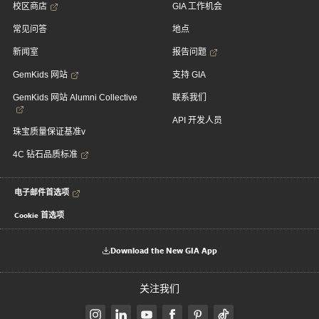
校区商店
GIA 工作机会
常见问答
地点
新闻室
报告问题
GemKids 网站
支持 GIA
GemKids 网站 Alumni Collective
联系我们
API 开发人员
珠宝质量保证基准v
4C 钻石品质标准
电子邮件首选项
Cookie 首选项
Download the New GIA App
关注我们