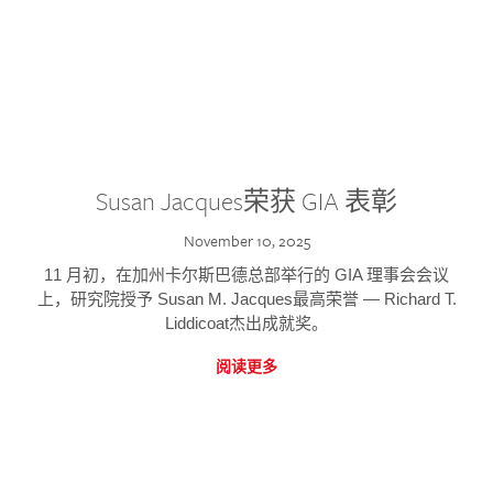
Susan Jacques荣获 GIA 表彰
November 10, 2025
11 月初，在加州卡尔斯巴德总部举行的 GIA 理事会会议
上，研究院授予 Susan M. Jacques最高荣誉 — Richard T.
Liddicoat杰出成就奖。
阅读更多