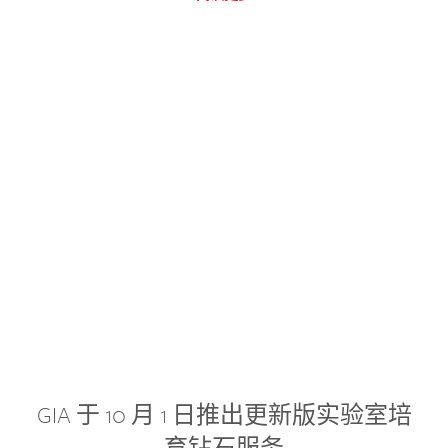
GIA 于 10 月 1 日推出更新版实验室培
育钻石服务