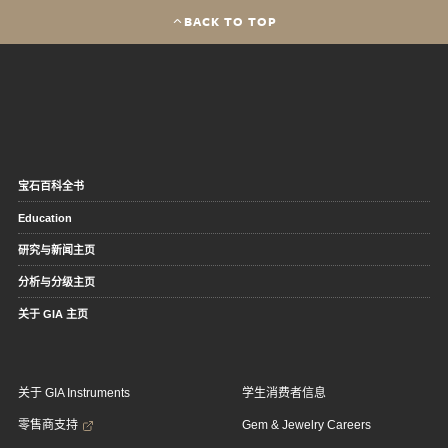
BACK TO TOP
宝石百科全书
Education
研究与新闻主页
分析与分级主页
关于 GIA 主页
关于 GIA Instruments
学生消费者信息
零售商支持
Gem & Jewelry Careers