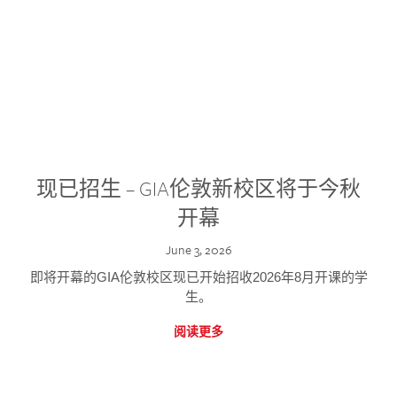
现已招生 – GIA伦敦新校区将于今秋
开幕
June 3, 2026
即将开幕的GIA伦敦校区现已开始招收2026年8月开课的学
生。
阅读更多