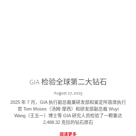
GIA 检验全球第二大钻石
August 27, 2025
2025 年 7 月，GIA 执行副总裁兼研发部和鉴定所首席执行
官 Tom Moses（汤姆·摩西）和研发部副总裁 Wuyi
Wang（王五一）博士等 GIA 研究人员检验了一颗重达
2,488.32 克拉的钻石原石
阅读更多