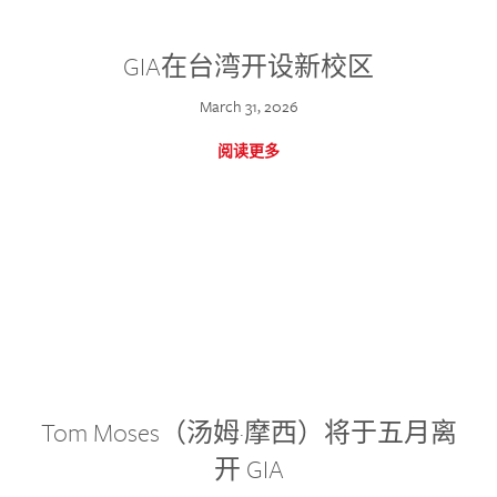
GIA在台湾开设新校区
March 31, 2026
阅读更多
Tom Moses（汤姆·摩西）将于五月离
开 GIA