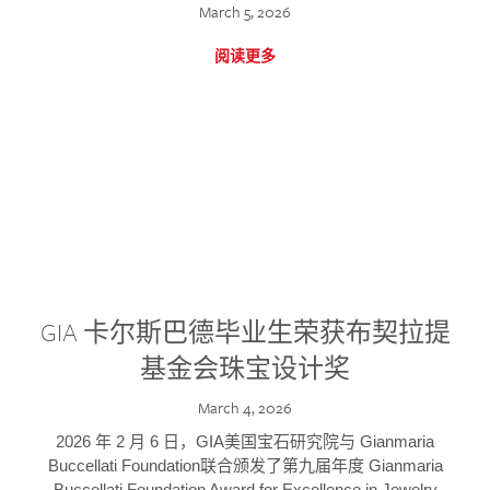
March 5, 2026
阅读更多
GIA 卡尔斯巴德毕业生荣获布契拉提
基金会珠宝设计奖
March 4, 2026
2026 年 2 月 6 日，GIA美国宝石研究院与 Gianmaria
Buccellati Foundation联合颁发了第九届年度 Gianmaria
Buccellati Foundation Award for Excellence in Jewelry