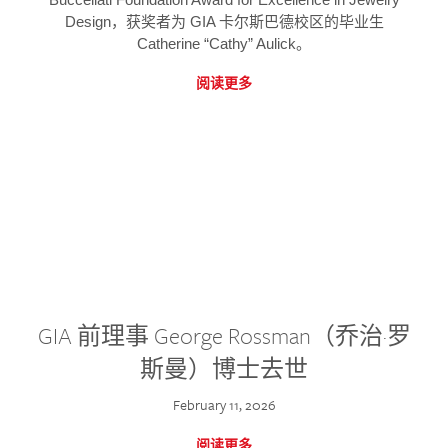
Design，获奖者为 GIA 卡尔斯巴德校区的毕业生
Catherine “Cathy” Aulick。
阅读更多
GIA 前理事 George Rossman（乔治·罗
斯曼）博士去世
February 11, 2026
阅读更多