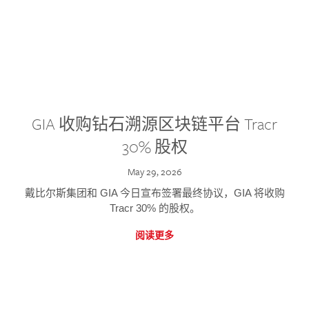
GIA 收购钻石溯源区块链平台 Tracr
30% 股权
May 29, 2026
戴比尔斯集团和 GIA 今日宣布签署最终协议，GIA 将收购
Tracr 30% 的股权。
阅读更多