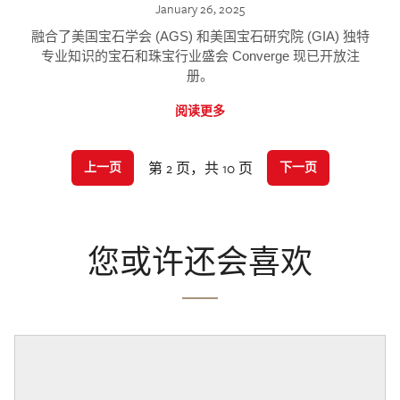
January 26, 2025
融合了美国宝石学会 (AGS) 和美国宝石研究院 (GIA) 独特
专业知识的宝石和珠宝行业盛会 Converge 现已开放注
册。
阅读更多
第 2 页，共 10 页
上一页
下一页
您或许还会喜欢