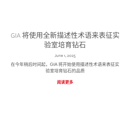
GIA 将使用全新描述性术语来表征实
验室培育钻石
June 1, 2025
在今年稍后时间起，GIA 将开始使用描述性术语来表征实
验室培育钻石的品质
阅读更多