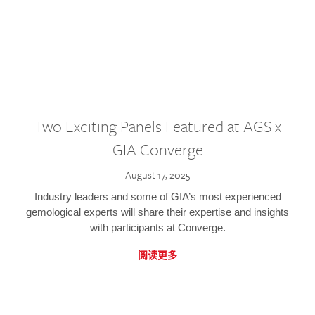
Two Exciting Panels Featured at AGS x
GIA Converge
August 17, 2025
Industry leaders and some of GIA’s most experienced
gemological experts will share their expertise and insights
with participants at Converge.
阅读更多