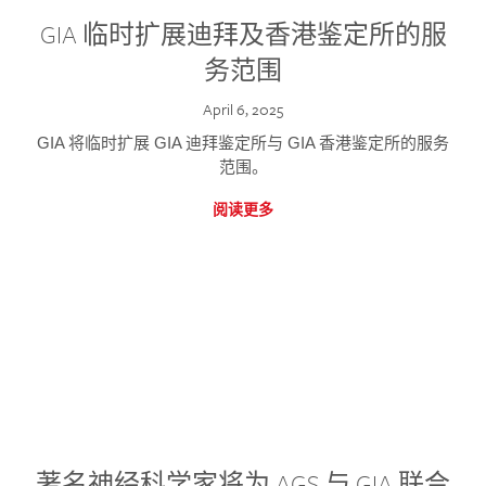
GIA 临时扩展迪拜及香港鉴定所的服
务范围
April 6, 2025
GIA 将临时扩展 GIA 迪拜鉴定所与 GIA 香港鉴定所的服务
范围。
阅读更多
著名神经科学家将为 AGS 与 GIA 联合