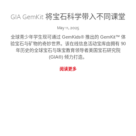
GIA GemKit 将宝石科学带入不同课堂
May 11, 2025
全球青少年学生现可通过 GemKids® 推出的 GemKit™ 体
验宝石与矿物的奇妙世界。该在线信息活动宝库由拥有 90
年历史的全球宝石与珠宝教育领导者美国宝石研究院
(GIA®) 倾力打造。
阅读更多