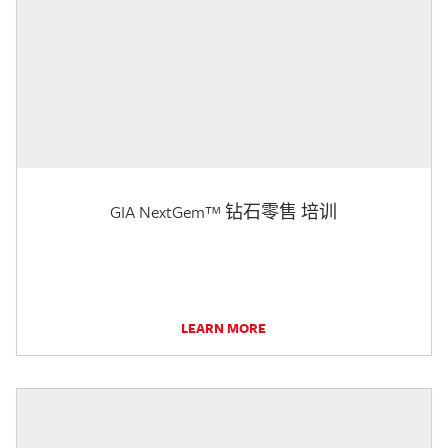
GIA NextGem™ 钻石零售 培训
LEARN MORE