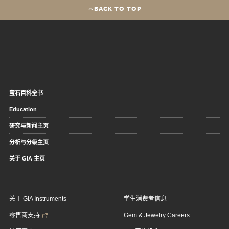
BACK TO TOP
宝石百科全书
Education
研究与新闻主页
分析与分级主页
关于 GIA 主页
关于 GIA Instruments
学生消费者信息
零售商支持
Gem & Jewelry Careers