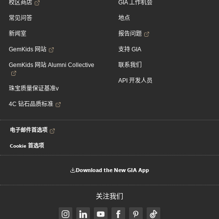
校区商店
GIA 工作机会
常见问答
地点
新闻室
报告问题
GemKids 网站
支持 GIA
GemKids 网站 Alumni Collective
联系我们
API 开发人员
珠宝质量保证基准v
4C 钻石品质标准
电子邮件首选项
Cookie 首选项
Download the New GIA App
关注我们