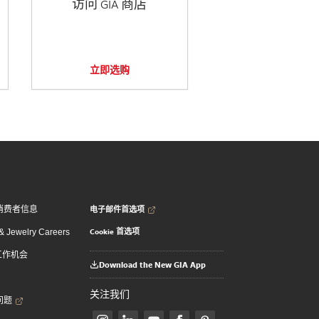
访问 GIA 商店
立即选购
电子邮件首选项
消费者信息
Cookie 首选项
 Jewelry Careers
 工作机会
Download the New GIA App
关注我们
问题