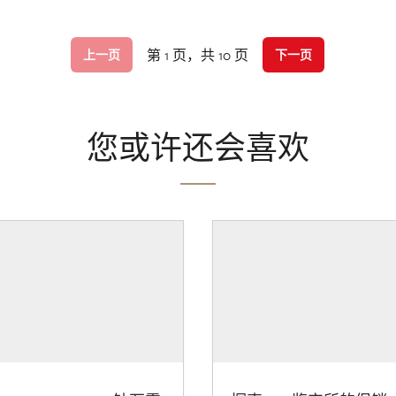
第 1 页，共 10 页
上一页
下一页
您或许还会喜欢