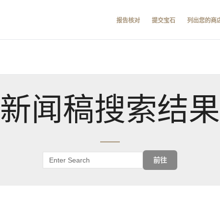
报告核对
提交宝石
列出您的商
新闻稿搜索结果
前往