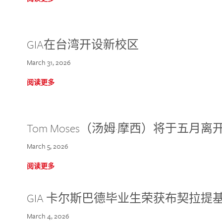
GIA在台湾开设新校区
March 31, 2026
阅读更多
Tom Moses（汤姆·摩西）将于五月离开 
March 5, 2026
阅读更多
GIA 卡尔斯巴德毕业生荣获布契拉提
March 4, 2026