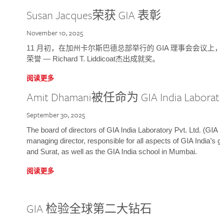
Susan Jacques荣获 GIA 表彰
November 10, 2025
11 月初，在加州卡尔斯巴德总部举行的 GIA 理事会会议上，研究院
荣誉 — Richard T. Liddicoat杰出成就奖。
阅读更多
Amit Dhamani被任命为 GIA India Laborat
September 30, 2025
The board of directors of GIA India Laboratory Pvt. Ltd. (GIA 
managing director, responsible for all aspects of GIA India’s
and Surat, as well as the GIA India school in Mumbai.
阅读更多
GIA 检验全球第二大钻石