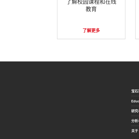
了解校园课程和在线
教育
了解更多
宝石
Educ
研究
分析
关于 