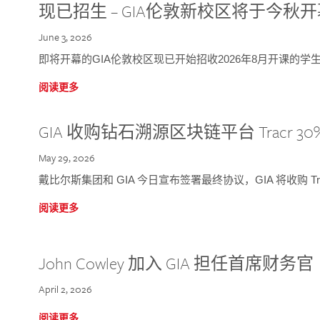
现已招生 – GIA伦敦新校区将于今秋
June 3, 2026
即将开幕的GIA伦敦校区现已开始招收2026年8月开课的学
阅读更多
GIA 收购钻石溯源区块链平台 Tracr 30
May 29, 2026
戴比尔斯集团和 GIA 今日宣布签署最终协议，GIA 将收购 Tra
阅读更多
John Cowley 加入 GIA 担任首席财务官
April 2, 2026
阅读更多