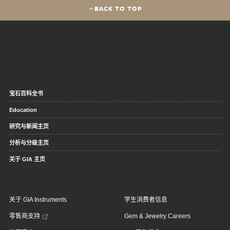
BACK TO TOP
宝石百科全书
Education
研究与新闻主页
分析与分级主页
关于 GIA 主页
关于 GIA Instruments
学生消费者信息
零售商支持
Gem & Jewelry Careers