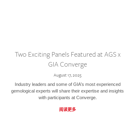
Two Exciting Panels Featured at AGS x
GIA Converge
August 17, 2025
Industry leaders and some of GIA’s most experienced
gemological experts will share their expertise and insights
with participants at Converge.
阅读更多