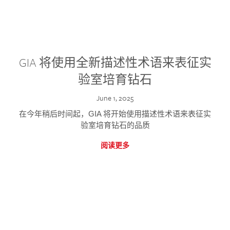
GIA 将使用全新描述性术语来表征实
验室培育钻石
June 1, 2025
在今年稍后时间起，GIA 将开始使用描述性术语来表征实
验室培育钻石的品质
阅读更多