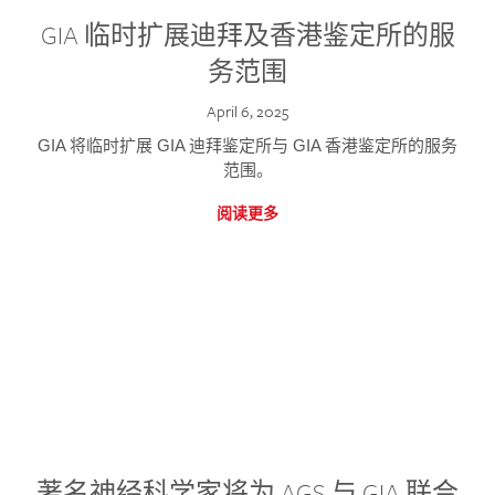
GIA 临时扩展迪拜及香港鉴定所的服
务范围
April 6, 2025
GIA 将临时扩展 GIA 迪拜鉴定所与 GIA 香港鉴定所的服务
范围。
阅读更多
著名神经科学家将为 AGS 与 GIA 联合