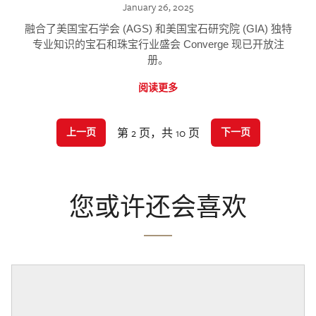
January 26, 2025
融合了美国宝石学会 (AGS) 和美国宝石研究院 (GIA) 独特
专业知识的宝石和珠宝行业盛会 Converge 现已开放注
册。
阅读更多
第 2 页，共 10 页
上一页
下一页
您或许还会喜欢