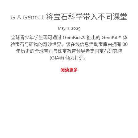
GIA GemKit 将宝石科学带入不同课堂
May 11, 2025
全球青少年学生现可通过 GemKids® 推出的 GemKit™ 体
验宝石与矿物的奇妙世界。该在线信息活动宝库由拥有 90
年历史的全球宝石与珠宝教育领导者美国宝石研究院
(GIA®) 倾力打造。
阅读更多