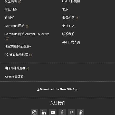
校区商店
GIA 工作机会
常见问答
地点
新闻室
报告问题
GemKids 网站
支持 GIA
GemKids 网站 Alumni Collective
联系我们
API 开发人员
珠宝质量保证基准v
4C 钻石品质标准
电子邮件首选项
Cookie 首选项
Download the New GIA App
关注我们