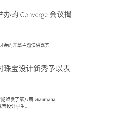
办的 Converge 会议揭
ge 研讨会的开幕主题演讲嘉宾
GIA 共同对珠宝设计新秀予以表
于近期颁发了第八届 Gianmaria
A 珠宝设计学生。
察