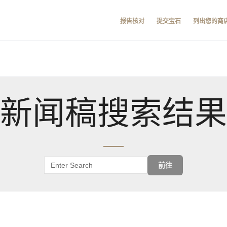
报告核对
提交宝石
列出您的商
新闻稿搜索结果
前往