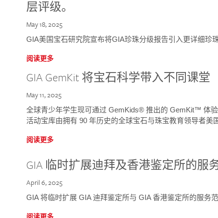
层评级。
May 18, 2025
GIA美国宝石研究院宣布将GIA珍珠分级报告引入更详细珍
阅读更多
GIA GemKit 将宝石科学带入不同课堂
May 11, 2025
全球青少年学生现可通过 GemKids® 推出的 GemKit
活动宝库由拥有 90 年历史的全球宝石与珠宝教育领导者美国宝
阅读更多
GIA 临时扩展迪拜及香港鉴定所的服
April 6, 2025
GIA 将临时扩展 GIA 迪拜鉴定所与 GIA 香港鉴定所的服务
阅读更多