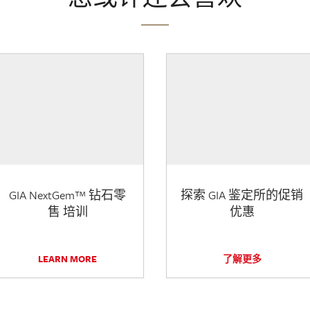
GIA NextGem™ 钻石零
探索 GIA 鉴定所的促销
售 培训
优惠
LEARN MORE
了解更多