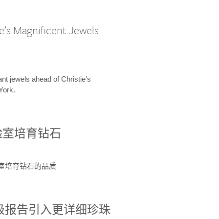
e’s Magnificent Jewels
ant jewels ahead of Christie’s
York.
验室培育钻石
验室培育钻石的品质
分级报告引入更详细珍珠