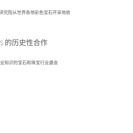
富了研究院从世界各地彩色宝石开采地收
 AGS 的历史性合作
独特专业知识的宝石和珠宝行业盛会