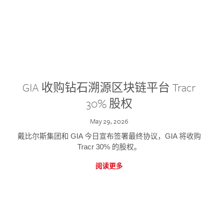
GIA 收购钻石溯源区块链平台 Tracr
30% 股权
May 29, 2026
戴比尔斯集团和 GIA 今日宣布签署最终协议，GIA 将收购
Tracr 30% 的股权。
阅读更多