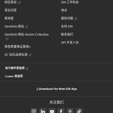
校区商店
GIA 工作机会
常见问答
地点
新闻室
报告问题
GemKids 网站
支持 GIA
GemKids 网站 Alumni Collective
联系我们
API 开发人员
珠宝质量保证基准v
4C 钻石品质标准
电子邮件首选项
Cookie 首选项
Download the New GIA App
关注我们