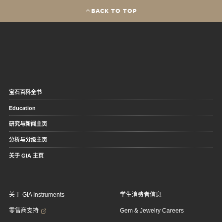
BACK TO TOP
宝石百科全书
Education
研究与新闻主页
分析与分级主页
关于 GIA 主页
关于 GIA Instruments
学生消费者信息
零售商支持
Gem & Jewelry Careers