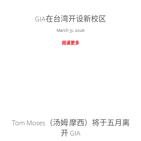
GIA在台湾开设新校区
March 31, 2026
阅读更多
Tom Moses（汤姆·摩西）将于五月离
开 GIA