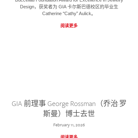
Design，获奖者为 GIA 卡尔斯巴德校区的毕业生
Catherine “Cathy” Aulick。
阅读更多
GIA 前理事 George Rossman（乔治·罗
斯曼）博士去世
February 11, 2026
阅读更多