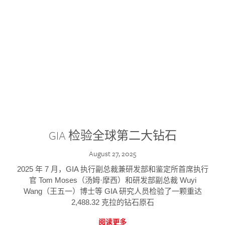
GIA 检验全球第二大钻石
August 27, 2025
2025 年 7 月，GIA 执行副总裁兼研发部和鉴定所首席执行
官 Tom Moses（汤姆·摩西）和研发部副总裁 Wuyi
Wang（王五一）博士等 GIA 研究人员检验了一颗重达
2,488.32 克拉的钻石原石
阅读更多