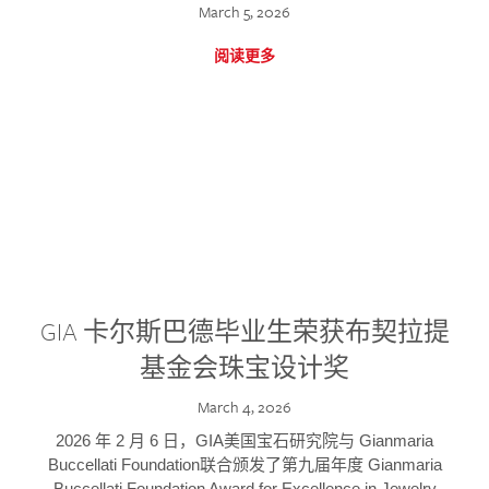
March 5, 2026
阅读更多
GIA 卡尔斯巴德毕业生荣获布契拉提
基金会珠宝设计奖
March 4, 2026
2026 年 2 月 6 日，GIA美国宝石研究院与 Gianmaria
Buccellati Foundation联合颁发了第九届年度 Gianmaria
Buccellati Foundation Award for Excellence in Jewelry