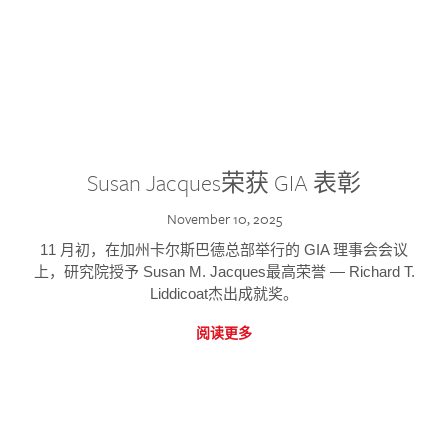
Susan Jacques荣获 GIA 表彰
November 10, 2025
11 月初，在加州卡尔斯巴德总部举行的 GIA 理事会会议
上，研究院授予 Susan M. Jacques最高荣誉 — Richard T.
Liddicoat杰出成就奖。
阅读更多