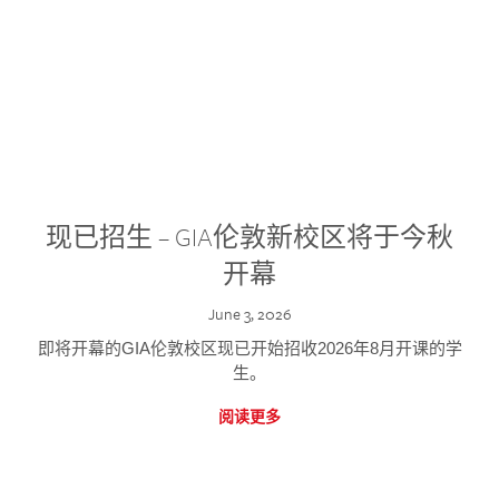
现已招生 – GIA伦敦新校区将于今秋
开幕
June 3, 2026
即将开幕的GIA伦敦校区现已开始招收2026年8月开课的学
生。
阅读更多