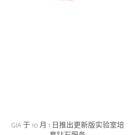
GIA 于 10 月 1 日推出更新版实验室培
育钻石服务