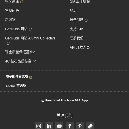
校区商店
GIA 工作机会
常见问答
地点
新闻室
报告问题
GemKids 网站
支持 GIA
GemKids 网站 Alumni Collective
联系我们
API 开发人员
珠宝质量保证基准v
4C 钻石品质标准
电子邮件首选项
Cookie 首选项
Download the New GIA App
关注我们