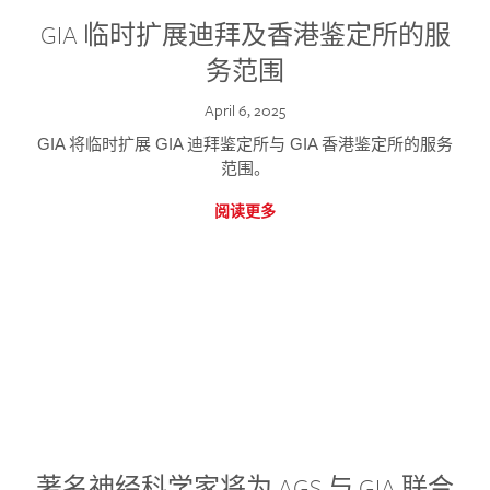
GIA 临时扩展迪拜及香港鉴定所的服
务范围
April 6, 2025
GIA 将临时扩展 GIA 迪拜鉴定所与 GIA 香港鉴定所的服务
范围。
阅读更多
著名神经科学家将为 AGS 与 GIA 联合