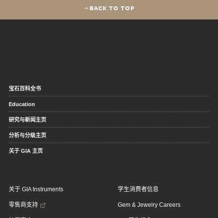
BACK TO TOP
宝石百科全书
Education
研究与新闻主页
分析与分级主页
关于 GIA 主页
关于 GIA Instruments
学生消费者信息
零售商支持
Gem & Jewelry Careers