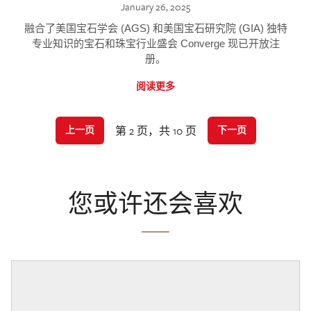
January 26, 2025
融合了美国宝石学会 (AGS) 和美国宝石研究院 (GIA) 独特
专业知识的宝石和珠宝行业盛会 Converge 现已开放注
册。
阅读更多
第 2 页，共 10 页
上一页
下一页
您或许还会喜欢