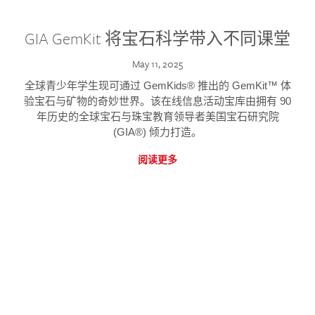
GIA GemKit 将宝石科学带入不同课堂
May 11, 2025
全球青少年学生现可通过 GemKids® 推出的 GemKit™ 体
验宝石与矿物的奇妙世界。该在线信息活动宝库由拥有 90
年历史的全球宝石与珠宝教育领导者美国宝石研究院
(GIA®) 倾力打造。
阅读更多