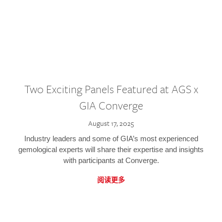
Two Exciting Panels Featured at AGS x
GIA Converge
August 17, 2025
Industry leaders and some of GIA’s most experienced
gemological experts will share their expertise and insights
with participants at Converge.
阅读更多