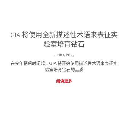
GIA 将使用全新描述性术语来表征实
验室培育钻石
June 1, 2025
在今年稍后时间起，GIA 将开始使用描述性术语来表征实
验室培育钻石的品质
阅读更多