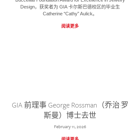
Design，获奖者为 GIA 卡尔斯巴德校区的毕业生
Catherine “Cathy” Aulick。
阅读更多
GIA 前理事 George Rossman（乔治·罗
斯曼）博士去世
February 11, 2026
阅读更多