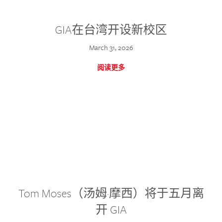
GIA在台湾开设新校区
March 31, 2026
阅读更多
Tom Moses（汤姆·摩西）将于五月离
开 GIA