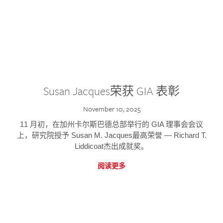
Susan Jacques荣获 GIA 表彰
November 10, 2025
11 月初，在加州卡尔斯巴德总部举行的 GIA 理事会会议
上，研究院授予 Susan M. Jacques最高荣誉 — Richard T.
Liddicoat杰出成就奖。
阅读更多