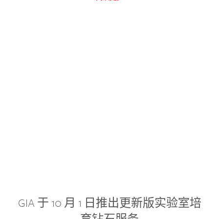
GIA 于 10 月 1 日推出更新版实验室培
育钻石服务