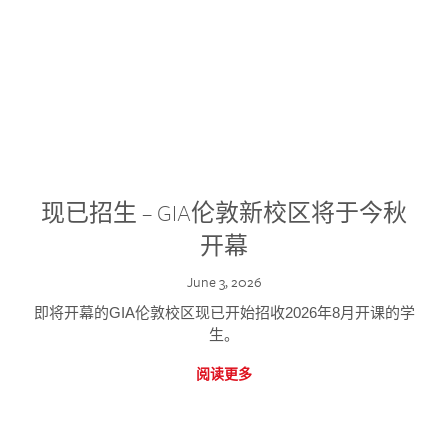
现已招生 – GIA伦敦新校区将于今秋
开幕
June 3, 2026
即将开幕的GIA伦敦校区现已开始招收2026年8月开课的学
生。
阅读更多