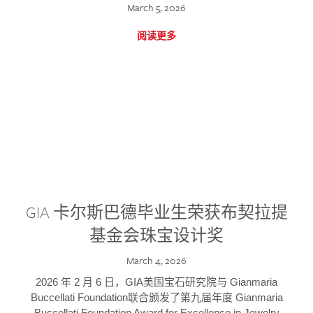
March 5, 2026
阅读更多
GIA 卡尔斯巴德毕业生荣获布契拉提
基金会珠宝设计奖
March 4, 2026
2026 年 2 月 6 日，GIA美国宝石研究院与 Gianmaria
Buccellati Foundation联合颁发了第九届年度 Gianmaria
Buccellati Foundation Award for Excellence in Jewelry