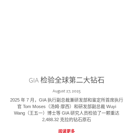
GIA 检验全球第二大钻石
August 27, 2025
2025 年 7 月，GIA 执行副总裁兼研发部和鉴定所首席执行
官 Tom Moses（汤姆·摩西）和研发部副总裁 Wuyi
Wang（王五一）博士等 GIA 研究人员检验了一颗重达
2,488.32 克拉的钻石原石
阅读更多