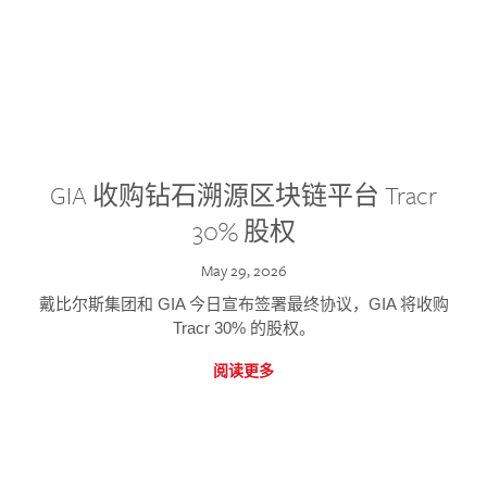
GIA 收购钻石溯源区块链平台 Tracr
30% 股权
May 29, 2026
戴比尔斯集团和 GIA 今日宣布签署最终协议，GIA 将收购
Tracr 30% 的股权。
阅读更多