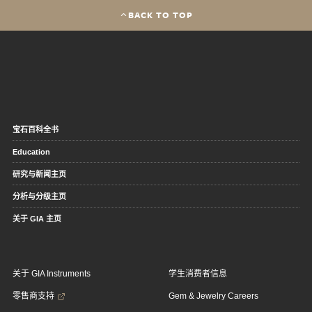
BACK TO TOP
宝石百科全书
Education
研究与新闻主页
分析与分级主页
关于 GIA 主页
关于 GIA Instruments
学生消费者信息
零售商支持
Gem & Jewelry Careers