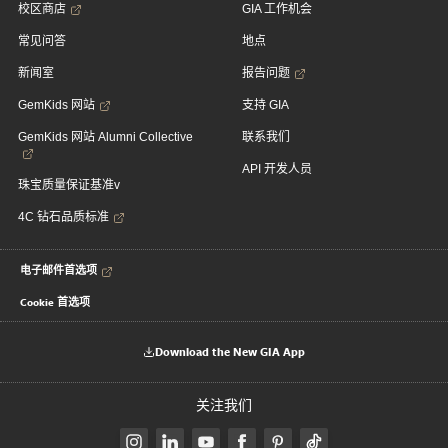
校区商店
GIA 工作机会
常见问答
地点
新闻室
报告问题
GemKids 网站
支持 GIA
GemKids 网站 Alumni Collective
联系我们
API 开发人员
珠宝质量保证基准v
4C 钻石品质标准
电子邮件首选项
Cookie 首选项
Download the New GIA App
关注我们