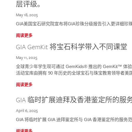
层评级。
May 18, 2025
GIA美国宝石研究院宣布将GIA珍珠分级报告引入更详细珍
阅读更多
GIA GemKit 将宝石科学带入不同课堂
May 11, 2025
全球青少年学生现可通过 GemKids® 推出的 GemKit
活动宝库由拥有 90 年历史的全球宝石与珠宝教育领导者美国宝
阅读更多
GIA 临时扩展迪拜及香港鉴定所的服
April 6, 2025
GIA 将临时扩展 GIA 迪拜鉴定所与 GIA 香港鉴定所的服务
阅读更多