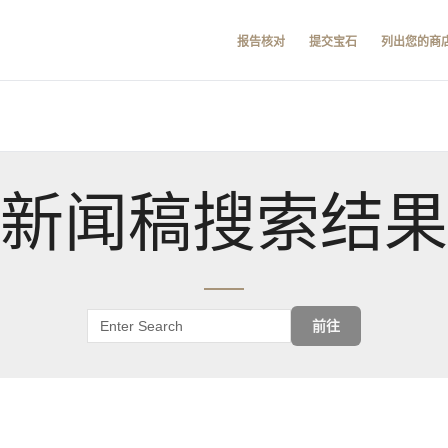
报告核对
提交宝石
列出您的商
新闻稿搜索结果
前往