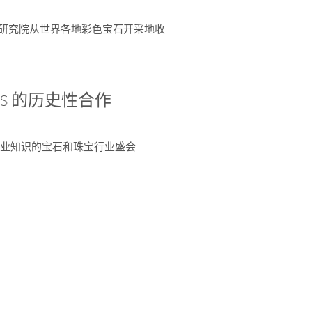
富了研究院从世界各地彩色宝石开采地收
 AGS 的历史性合作
独特专业知识的宝石和珠宝行业盛会