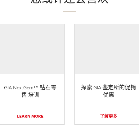
GIA NextGem™ 钻石零
探索 GIA 鉴定所的促销
售 培训
优惠
LEARN MORE
了解更多