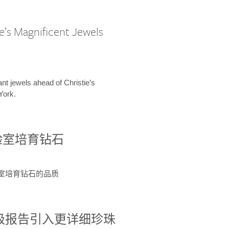
e’s Magnificent Jewels
ant jewels ahead of Christie’s
York.
验室培育钻石
验室培育钻石的品质
分级报告引入更详细珍珠