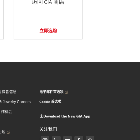
访问 GIA 商店
立即选购
电子邮件首选项
消费者信息
Cookie 首选项
 Jewelry Careers
 工作机会
Download the New GIA App
关注我们
问题