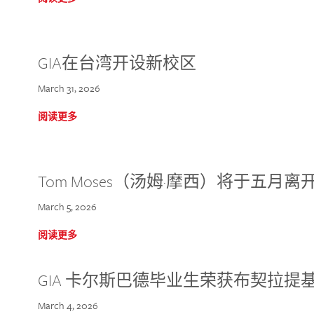
GIA在台湾开设新校区
March 31, 2026
阅读更多
Tom Moses（汤姆·摩西）将于五月离开 
March 5, 2026
阅读更多
GIA 卡尔斯巴德毕业生荣获布契拉提
March 4, 2026