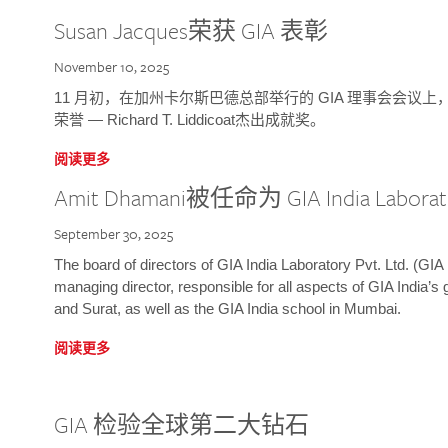
Susan Jacques荣获 GIA 表彰
November 10, 2025
11 月初，在加州卡尔斯巴德总部举行的 GIA 理事会会议上，研究院
荣誉 — Richard T. Liddicoat杰出成就奖。
阅读更多
Amit Dhamani被任命为 GIA India Laborat
September 30, 2025
The board of directors of GIA India Laboratory Pvt. Ltd. (GIA 
managing director, responsible for all aspects of GIA India’s
and Surat, as well as the GIA India school in Mumbai.
阅读更多
GIA 检验全球第二大钻石