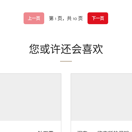
第 1 页，共 10 页
上一页
下一页
您或许还会喜欢