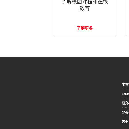
了解校园课程和在线
教育
了解更多
宝石
Educ
研究
分析
关于 