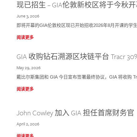
现已招生 – GIA伦敦新校区将于今秋
June 3, 2026
即将开幕的GIA伦敦校区现已开始招收2026年8月开课的学
阅读更多
GIA 收购钻石溯源区块链平台 Tracr 30
May 29, 2026
戴比尔斯集团和 GIA 今日宣布签署最终协议，GIA 将收购 Tra
阅读更多
John Cowley 加入 GIA 担任首席财务官
April 2, 2026
阅读更多