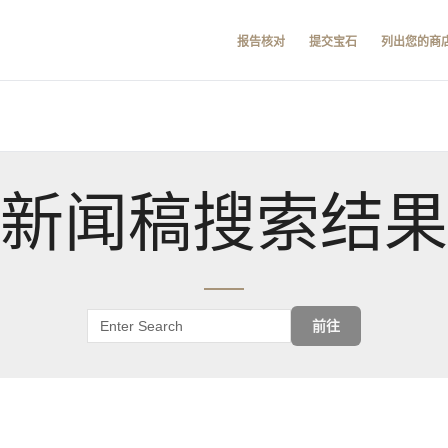
报告核对
提交宝石
列出您的商
新闻稿搜索结果
前往