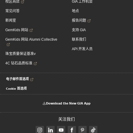
校区商店
GIA 工作机会
常见问答
地点
新闻室
报告问题
GemKids 网站
支持 GIA
GemKids 网站 Alumni Collective
联系我们
API 开发人员
珠宝质量保证基准v
4C 钻石品质标准
电子邮件首选项
Cookie 首选项
Download the New GIA App
关注我们