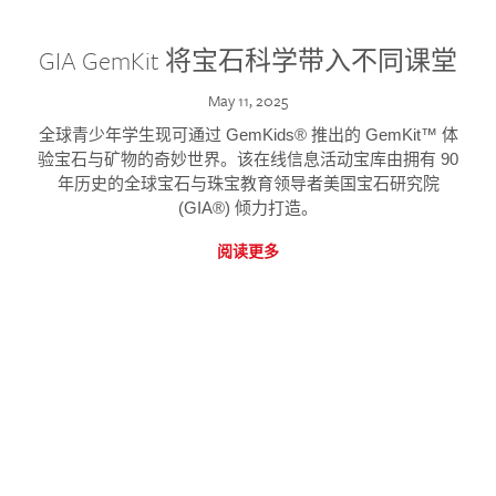
GIA GemKit 将宝石科学带入不同课堂
May 11, 2025
全球青少年学生现可通过 GemKids® 推出的 GemKit™ 体
验宝石与矿物的奇妙世界。该在线信息活动宝库由拥有 90
年历史的全球宝石与珠宝教育领导者美国宝石研究院
(GIA®) 倾力打造。
阅读更多