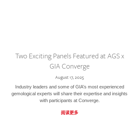
Two Exciting Panels Featured at AGS x
GIA Converge
August 17, 2025
Industry leaders and some of GIA’s most experienced
gemological experts will share their expertise and insights
with participants at Converge.
阅读更多