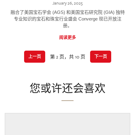
January 26, 2025
融合了美国宝石学会 (AGS) 和美国宝石研究院 (GIA) 独特
专业知识的宝石和珠宝行业盛会 Converge 现已开放注
册。
阅读更多
第 2 页，共 10 页
上一页
下一页
您或许还会喜欢