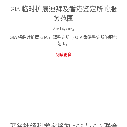
GIA 临时扩展迪拜及香港鉴定所的服
务范围
April 6, 2025
GIA 将临时扩展 GIA 迪拜鉴定所与 GIA 香港鉴定所的服务
范围。
阅读更多
著名神经科学家将为 AGS 与 GIA 联合