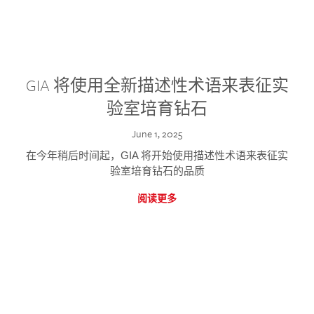
GIA 将使用全新描述性术语来表征实
验室培育钻石
June 1, 2025
在今年稍后时间起，GIA 将开始使用描述性术语来表征实
验室培育钻石的品质
阅读更多