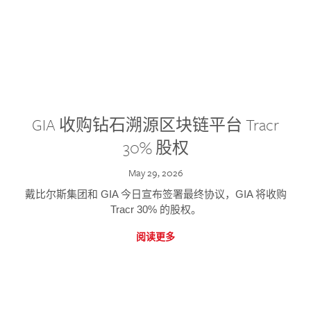
GIA 收购钻石溯源区块链平台 Tracr
30% 股权
May 29, 2026
戴比尔斯集团和 GIA 今日宣布签署最终协议，GIA 将收购
Tracr 30% 的股权。
阅读更多