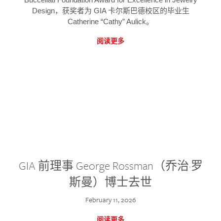
Design，获奖者为 GIA 卡尔斯巴德校区的毕业生
Catherine “Cathy” Aulick。
阅读更多
GIA 前理事 George Rossman（乔治·罗
斯曼）博士去世
February 11, 2026
阅读更多