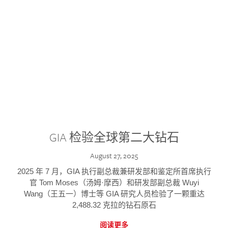
GIA 检验全球第二大钻石
August 27, 2025
2025 年 7 月，GIA 执行副总裁兼研发部和鉴定所首席执行
官 Tom Moses（汤姆·摩西）和研发部副总裁 Wuyi
Wang（王五一）博士等 GIA 研究人员检验了一颗重达
2,488.32 克拉的钻石原石
阅读更多