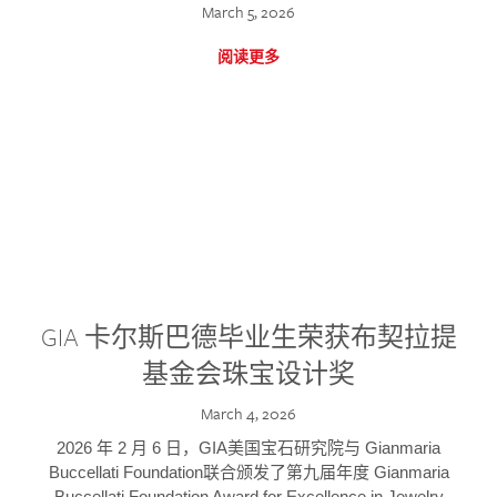
March 5, 2026
阅读更多
GIA 卡尔斯巴德毕业生荣获布契拉提
基金会珠宝设计奖
March 4, 2026
2026 年 2 月 6 日，GIA美国宝石研究院与 Gianmaria
Buccellati Foundation联合颁发了第九届年度 Gianmaria
Buccellati Foundation Award for Excellence in Jewelry