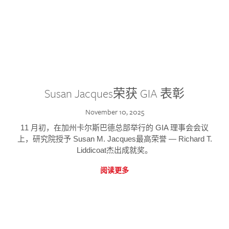
Susan Jacques荣获 GIA 表彰
November 10, 2025
11 月初，在加州卡尔斯巴德总部举行的 GIA 理事会会议
上，研究院授予 Susan M. Jacques最高荣誉 — Richard T.
Liddicoat杰出成就奖。
阅读更多