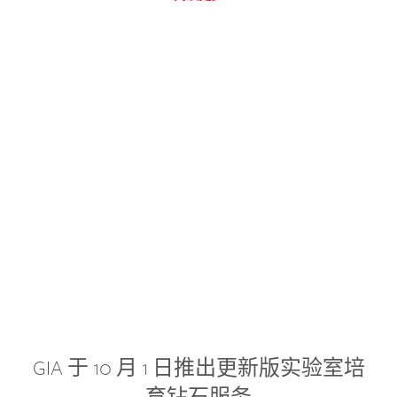
GIA 于 10 月 1 日推出更新版实验室培
育钻石服务