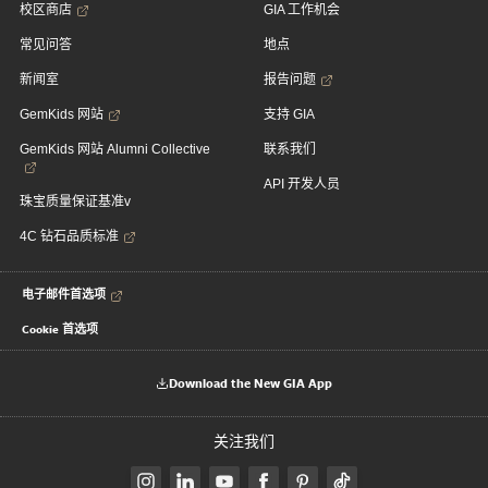
校区商店
GIA 工作机会
常见问答
地点
新闻室
报告问题
GemKids 网站
支持 GIA
GemKids 网站 Alumni Collective
联系我们
API 开发人员
珠宝质量保证基准v
4C 钻石品质标准
电子邮件首选项
Cookie 首选项
Download the New GIA App
关注我们