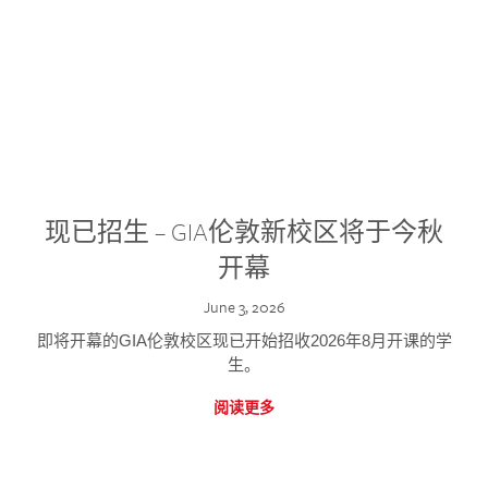
现已招生 – GIA伦敦新校区将于今秋
开幕
June 3, 2026
即将开幕的GIA伦敦校区现已开始招收2026年8月开课的学
生。
阅读更多