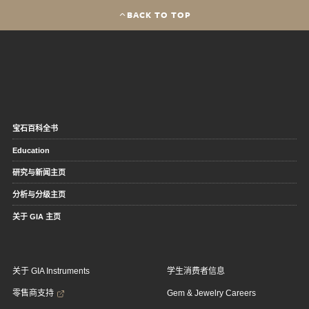
BACK TO TOP
宝石百科全书
Education
研究与新闻主页
分析与分级主页
关于 GIA 主页
关于 GIA Instruments
学生消费者信息
零售商支持
Gem & Jewelry Careers