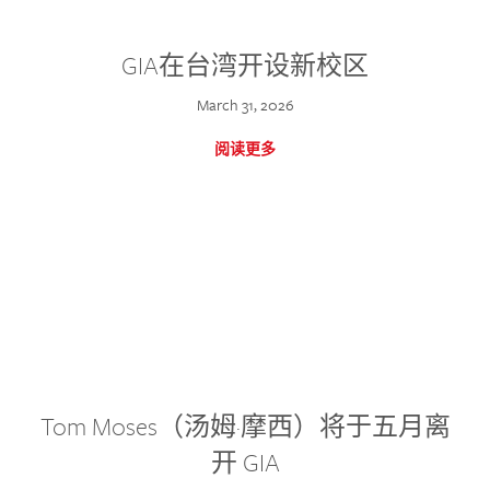
GIA在台湾开设新校区
March 31, 2026
阅读更多
Tom Moses（汤姆·摩西）将于五月离
开 GIA