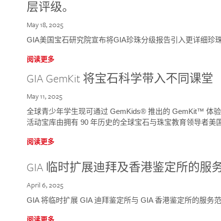
层评级。
May 18, 2025
GIA美国宝石研究院宣布将GIA珍珠分级报告引入更详细珍
阅读更多
GIA GemKit 将宝石科学带入不同课堂
May 11, 2025
全球青少年学生现可通过 GemKids® 推出的 GemKit
活动宝库由拥有 90 年历史的全球宝石与珠宝教育领导者美国宝
阅读更多
GIA 临时扩展迪拜及香港鉴定所的服
April 6, 2025
GIA 将临时扩展 GIA 迪拜鉴定所与 GIA 香港鉴定所的服务
阅读更多