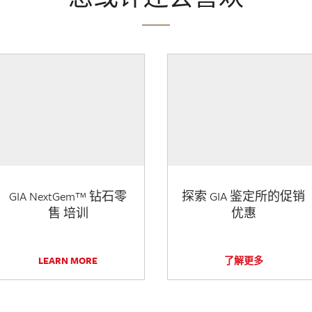
GIA NextGem™ 钻石零
探索 GIA 鉴定所的促销
售 培训
优惠
LEARN MORE
了解更多