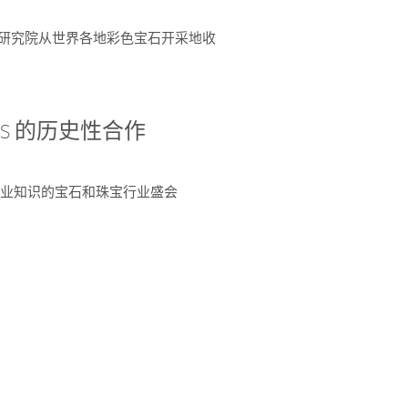
富了研究院从世界各地彩色宝石开采地收
 AGS 的历史性合作
独特专业知识的宝石和珠宝行业盛会