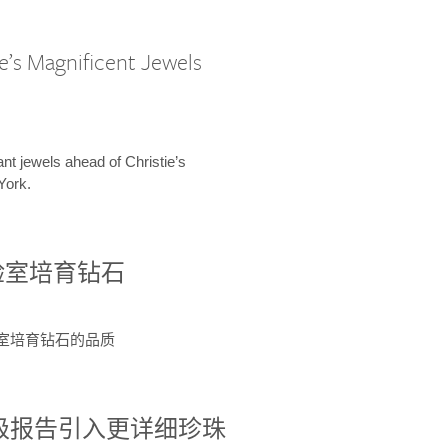
e’s Magnificent Jewels
ant jewels ahead of Christie’s
York.
验室培育钻石
验室培育钻石的品质
分级报告引入更详细珍珠