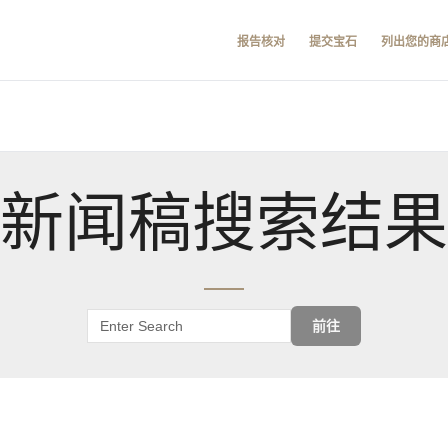
报告核对
提交宝石
列出您的商
新闻稿搜索结果
前往