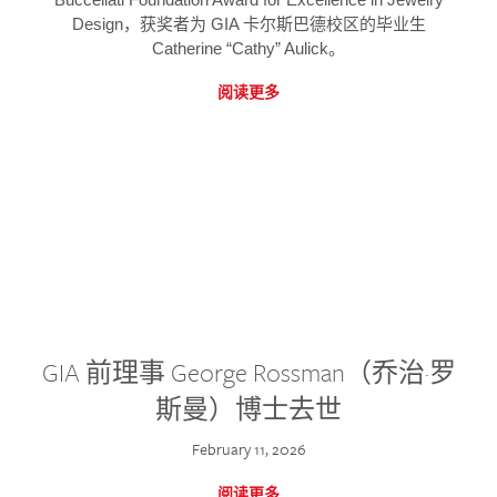
Design，获奖者为 GIA 卡尔斯巴德校区的毕业生
Catherine “Cathy” Aulick。
阅读更多
GIA 前理事 George Rossman（乔治·罗
斯曼）博士去世
February 11, 2026
阅读更多