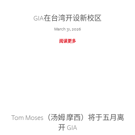
GIA在台湾开设新校区
March 31, 2026
阅读更多
Tom Moses（汤姆·摩西）将于五月离
开 GIA