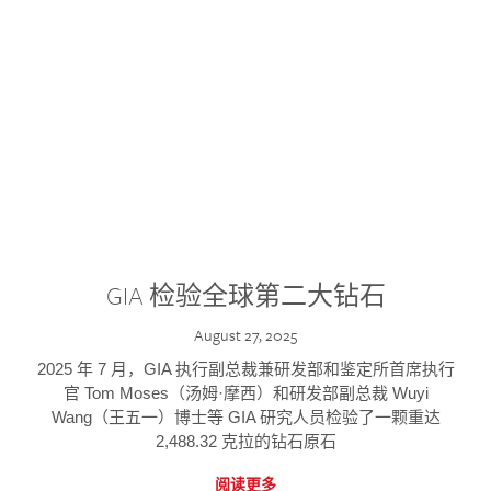
GIA 检验全球第二大钻石
August 27, 2025
2025 年 7 月，GIA 执行副总裁兼研发部和鉴定所首席执行
官 Tom Moses（汤姆·摩西）和研发部副总裁 Wuyi
Wang（王五一）博士等 GIA 研究人员检验了一颗重达
2,488.32 克拉的钻石原石
阅读更多