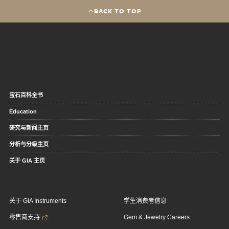
BACK TO TOP
宝石百科全书
Education
研究与新闻主页
分析与分级主页
关于 GIA 主页
关于 GIA Instruments
学生消费者信息
零售商支持
Gem & Jewelry Careers