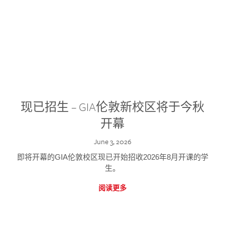
现已招生 – GIA伦敦新校区将于今秋
开幕
June 3, 2026
即将开幕的GIA伦敦校区现已开始招收2026年8月开课的学
生。
阅读更多