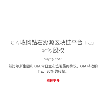
GIA 收购钻石溯源区块链平台 Tracr
30% 股权
May 29, 2026
戴比尔斯集团和 GIA 今日宣布签署最终协议，GIA 将收购
Tracr 30% 的股权。
阅读更多