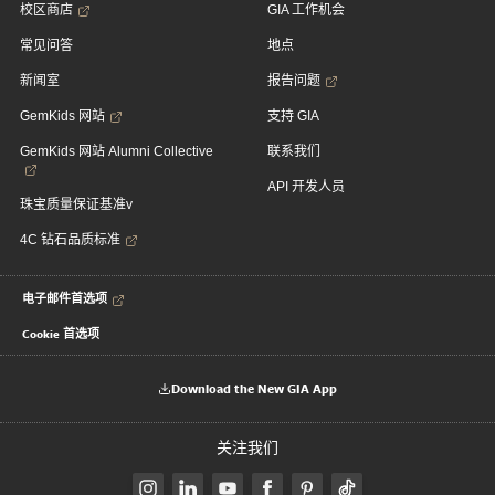
校区商店
GIA 工作机会
常见问答
地点
新闻室
报告问题
GemKids 网站
支持 GIA
GemKids 网站 Alumni Collective
联系我们
API 开发人员
珠宝质量保证基准v
4C 钻石品质标准
电子邮件首选项
Cookie 首选项
Download the New GIA App
关注我们