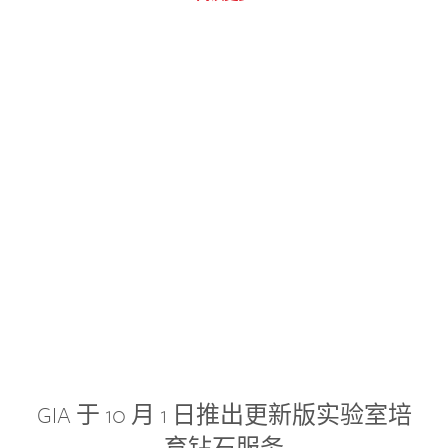
GIA 于 10 月 1 日推出更新版实验室培
育钻石服务