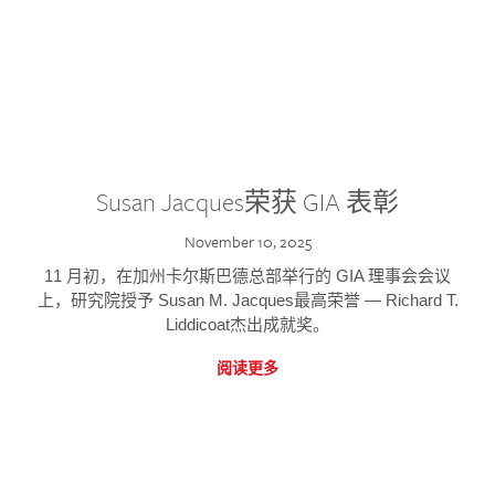
Susan Jacques荣获 GIA 表彰
November 10, 2025
11 月初，在加州卡尔斯巴德总部举行的 GIA 理事会会议
上，研究院授予 Susan M. Jacques最高荣誉 — Richard T.
Liddicoat杰出成就奖。
阅读更多