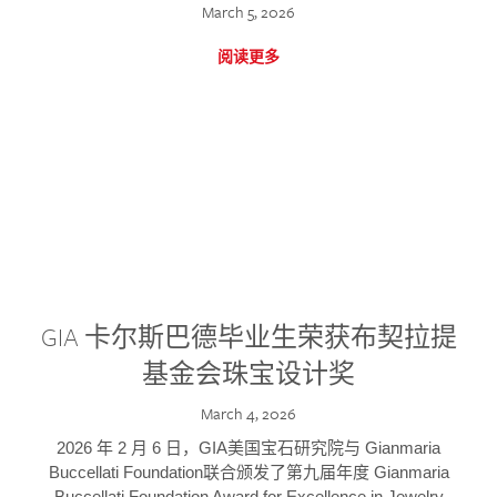
March 5, 2026
阅读更多
GIA 卡尔斯巴德毕业生荣获布契拉提
基金会珠宝设计奖
March 4, 2026
2026 年 2 月 6 日，GIA美国宝石研究院与 Gianmaria
Buccellati Foundation联合颁发了第九届年度 Gianmaria
Buccellati Foundation Award for Excellence in Jewelry