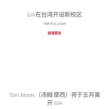
GIA在台湾开设新校区
March 31, 2026
阅读更多
Tom Moses（汤姆·摩西）将于五月离
开 GIA