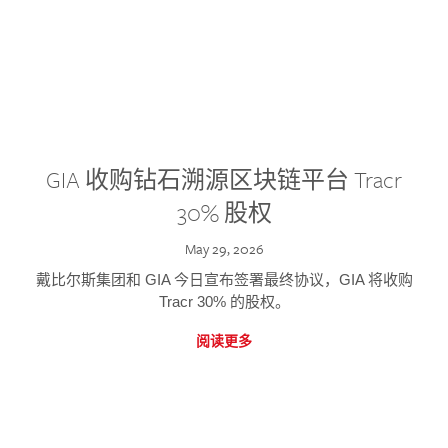
GIA 收购钻石溯源区块链平台 Tracr
30% 股权
May 29, 2026
戴比尔斯集团和 GIA 今日宣布签署最终协议，GIA 将收购
Tracr 30% 的股权。
阅读更多