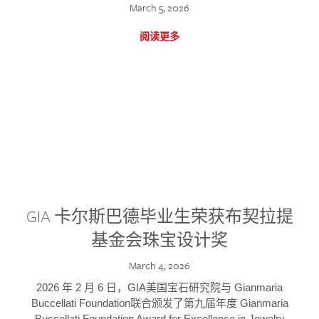
March 5, 2026
阅读更多
GIA 卡尔斯巴德毕业生荣获布契拉提
基金会珠宝设计奖
March 4, 2026
2026 年 2 月 6 日，GIA美国宝石研究院与 Gianmaria
Buccellati Foundation联合颁发了第九届年度 Gianmaria
Buccellati Foundation Award for Excellence in Jewelry