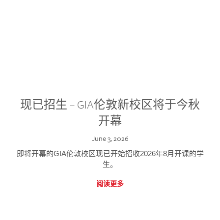
现已招生 – GIA伦敦新校区将于今秋
开幕
June 3, 2026
即将开幕的GIA伦敦校区现已开始招收2026年8月开课的学
生。
阅读更多