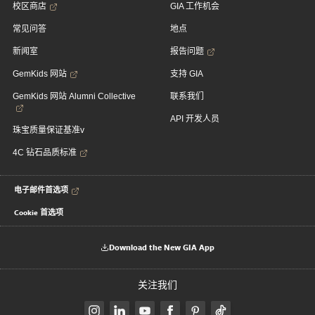
校区商店
GIA 工作机会
常见问答
地点
新闻室
报告问题
GemKids 网站
支持 GIA
GemKids 网站 Alumni Collective
联系我们
API 开发人员
珠宝质量保证基准v
4C 钻石品质标准
电子邮件首选项
Cookie 首选项
Download the New GIA App
关注我们