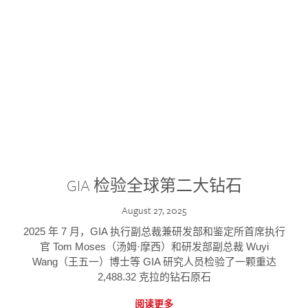
GIA 检验全球第二大钻石
August 27, 2025
2025 年 7 月，GIA 执行副总裁兼研发部和鉴定所首席执行
官 Tom Moses（汤姆·摩西）和研发部副总裁 Wuyi
Wang（王五一）博士等 GIA 研究人员检验了一颗重达
2,488.32 克拉的钻石原石
阅读更多