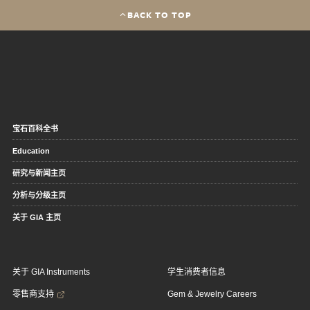
BACK TO TOP
宝石百科全书
Education
研究与新闻主页
分析与分级主页
关于 GIA 主页
关于 GIA Instruments
学生消费者信息
零售商支持
Gem & Jewelry Careers