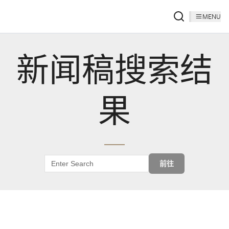
MENU
新闻稿搜索结
果
前往