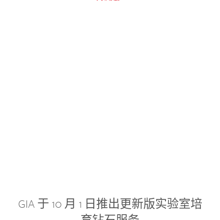
GIA 于 10 月 1 日推出更新版实验室培
育钻石服务