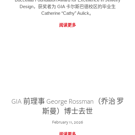
Design，获奖者为 GIA 卡尔斯巴德校区的毕业生
Catherine “Cathy” Aulick。
阅读更多
GIA 前理事 George Rossman（乔治·罗
斯曼）博士去世
February 11, 2026
阅读更多