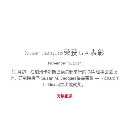
Susan Jacques荣获 GIA 表彰
November 10, 2025
11 月初，在加州卡尔斯巴德总部举行的 GIA 理事会会议
上，研究院授予 Susan M. Jacques最高荣誉 — Richard T.
Liddicoat杰出成就奖。
阅读更多