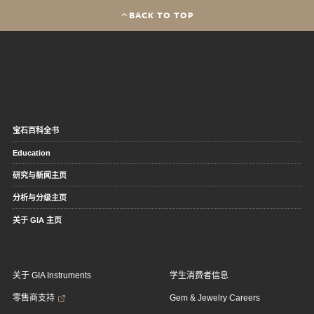
BACK TO TOP
宝石百科全书
Education
研究与新闻主页
分析与分级主页
关于 GIA 主页
关于 GIA Instruments
学生消费者信息
零售商支持
Gem & Jewelry Careers