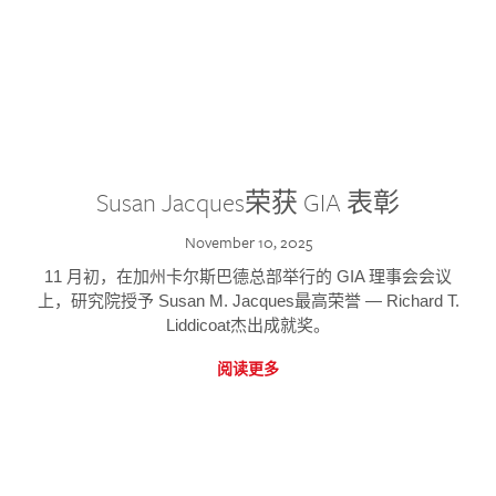
Susan Jacques荣获 GIA 表彰
November 10, 2025
11 月初，在加州卡尔斯巴德总部举行的 GIA 理事会会议
上，研究院授予 Susan M. Jacques最高荣誉 — Richard T.
Liddicoat杰出成就奖。
阅读更多