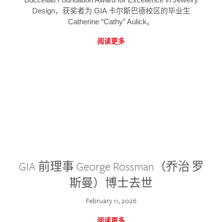
Design，获奖者为 GIA 卡尔斯巴德校区的毕业生
Catherine “Cathy” Aulick。
阅读更多
GIA 前理事 George Rossman（乔治·罗
斯曼）博士去世
February 11, 2026
阅读更多