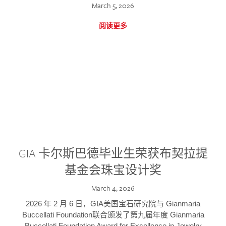
March 5, 2026
阅读更多
GIA 卡尔斯巴德毕业生荣获布契拉提
基金会珠宝设计奖
March 4, 2026
2026 年 2 月 6 日，GIA美国宝石研究院与 Gianmaria
Buccellati Foundation联合颁发了第九届年度 Gianmaria
Buccellati Foundation Award for Excellence in Jewelry