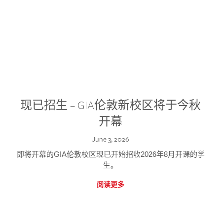
现已招生 – GIA伦敦新校区将于今秋
开幕
June 3, 2026
即将开幕的GIA伦敦校区现已开始招收2026年8月开课的学
生。
阅读更多