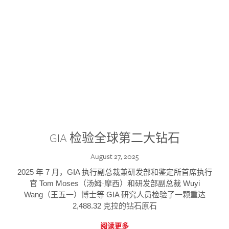
GIA 检验全球第二大钻石
August 27, 2025
2025 年 7 月，GIA 执行副总裁兼研发部和鉴定所首席执行
官 Tom Moses（汤姆·摩西）和研发部副总裁 Wuyi
Wang（王五一）博士等 GIA 研究人员检验了一颗重达
2,488.32 克拉的钻石原石
阅读更多