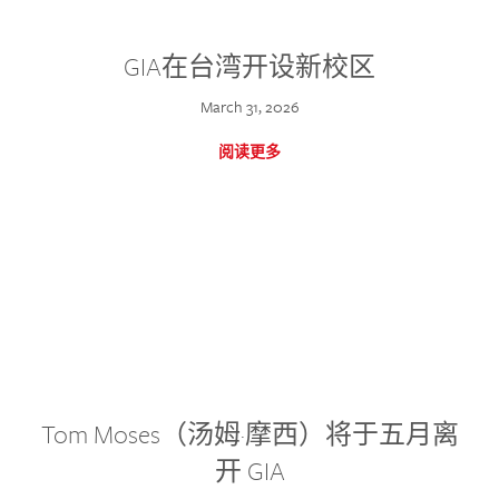
GIA在台湾开设新校区
March 31, 2026
阅读更多
Tom Moses（汤姆·摩西）将于五月离
开 GIA