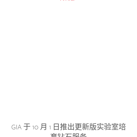
GIA 于 10 月 1 日推出更新版实验室培
育钻石服务