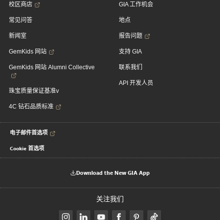
校区商店
GIA 工作机会
常见问答
地点
新闻室
报告问题
GemKids 网站
支持 GIA
GemKids 网站 Alumni Collective
联系我们
API 开发人员
珠宝质量保证基准v
4C 钻石品质标准
电子邮件首选项
Cookie 首选项
Download the New GIA App
关注我们