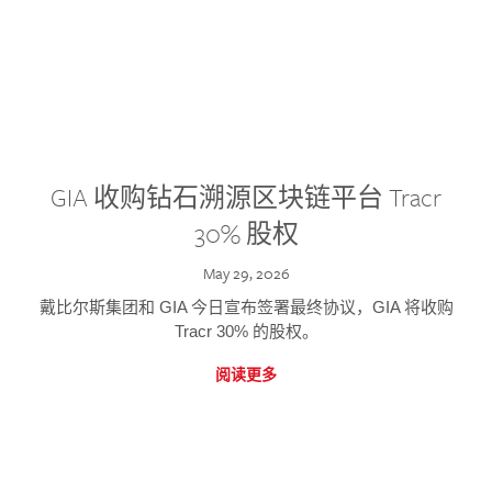
GIA 收购钻石溯源区块链平台 Tracr
30% 股权
May 29, 2026
戴比尔斯集团和 GIA 今日宣布签署最终协议，GIA 将收购
Tracr 30% 的股权。
阅读更多