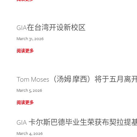
GIA在台湾开设新校区
March 31, 2026
阅读更多
Tom Moses（汤姆·摩西）将于五月离开 
March 5, 2026
阅读更多
GIA 卡尔斯巴德毕业生荣获布契拉提
March 4, 2026