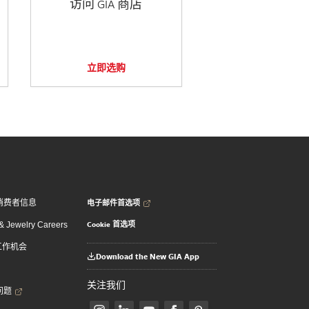
访问 GIA 商店
立即选购
电子邮件首选项
消费者信息
Cookie 首选项
 Jewelry Careers
 工作机会
Download the New GIA App
关注我们
问题