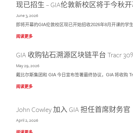
现已招生 – GIA伦敦新校区将于今秋
June 3, 2026
即将开幕的GIA伦敦校区现已开始招收2026年8月开课的学
阅读更多
GIA 收购钻石溯源区块链平台 Tracr 30
May 29, 2026
戴比尔斯集团和 GIA 今日宣布签署最终协议，GIA 将收购 Tra
阅读更多
John Cowley 加入 GIA 担任首席财务官
April 2, 2026
阅读更多