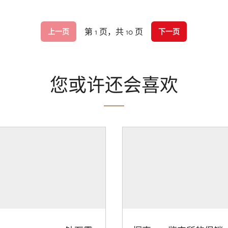
第 1 页，共 10 页
上一页
下一页
您或许还会喜欢