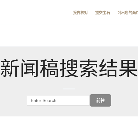
报告核对
提交宝石
列出您的商
新闻稿搜索结果
前往