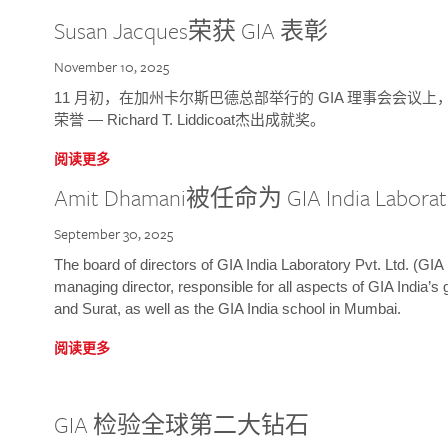
Susan Jacques荣获 GIA 表彰
November 10, 2025
11 月初，在加州卡尔斯巴德总部举行的 GIA 理事会会议上，研究院
荣誉 — Richard T. Liddicoat杰出成就奖。
阅读更多
Amit Dhamani被任命为 GIA India Laborat
September 30, 2025
The board of directors of GIA India Laboratory Pvt. Ltd. (GIA 
managing director, responsible for all aspects of GIA India’s
and Surat, as well as the GIA India school in Mumbai.
阅读更多
GIA 检验全球第二大钻石