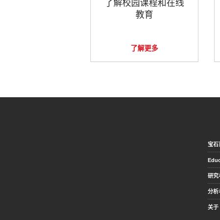
了解校园课程和在线
教育
了解更多
宝石
Educ
研究
分析
关于 