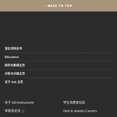
BACK TO TOP
宝石百科全书
Education
研究与新闻主页
分析与分级主页
关于 GIA 主页
关于 GIA Instruments
学生消费者信息
零售商支持
Gem & Jewelry Careers