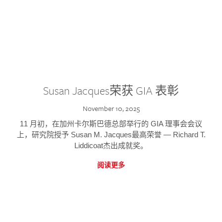
Susan Jacques荣获 GIA 表彰
November 10, 2025
11 月初，在加州卡尔斯巴德总部举行的 GIA 理事会会议
上，研究院授予 Susan M. Jacques最高荣誉 — Richard T.
Liddicoat杰出成就奖。
阅读更多