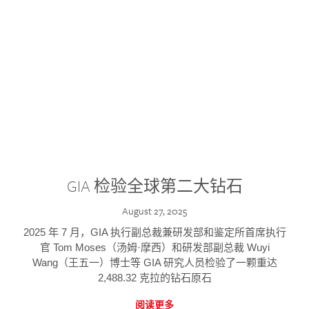
GIA 检验全球第二大钻石
August 27, 2025
2025 年 7 月，GIA 执行副总裁兼研发部和鉴定所首席执行
官 Tom Moses（汤姆·摩西）和研发部副总裁 Wuyi
Wang（王五一）博士等 GIA 研究人员检验了一颗重达
2,488.32 克拉的钻石原石
阅读更多