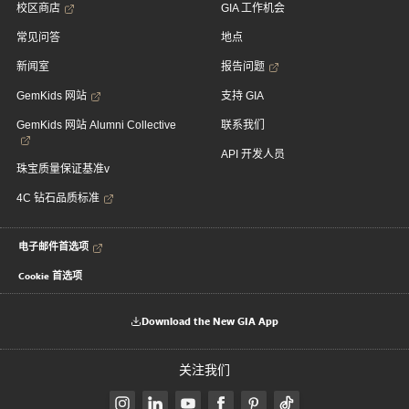
校区商店
GIA 工作机会
常见问答
地点
新闻室
报告问题
GemKids 网站
支持 GIA
GemKids 网站 Alumni Collective
联系我们
API 开发人员
珠宝质量保证基准v
4C 钻石品质标准
电子邮件首选项
Cookie 首选项
Download the New GIA App
关注我们