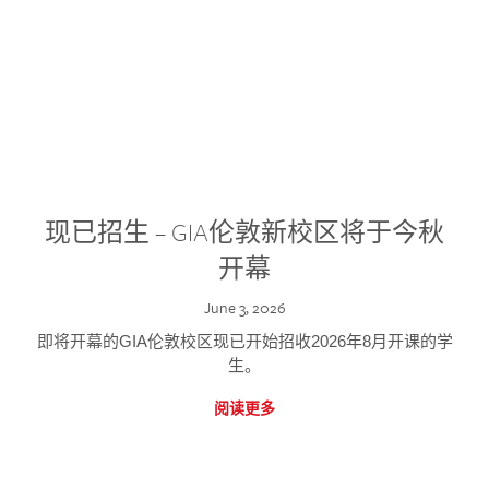
现已招生 – GIA伦敦新校区将于今秋
开幕
June 3, 2026
即将开幕的GIA伦敦校区现已开始招收2026年8月开课的学
生。
阅读更多