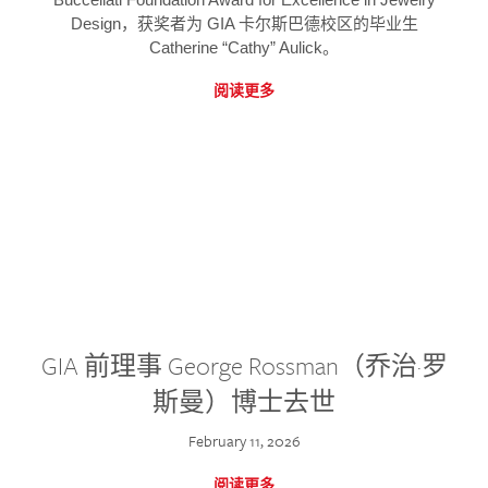
Design，获奖者为 GIA 卡尔斯巴德校区的毕业生
Catherine “Cathy” Aulick。
阅读更多
GIA 前理事 George Rossman（乔治·罗
斯曼）博士去世
February 11, 2026
阅读更多