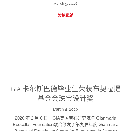
March 5, 2026
阅读更多
GIA 卡尔斯巴德毕业生荣获布契拉提
基金会珠宝设计奖
March 4, 2026
2026 年 2 月 6 日，GIA美国宝石研究院与 Gianmaria
Buccellati Foundation联合颁发了第九届年度 Gianmaria
Buccellati Foundation Award for Excellence in Jewelry