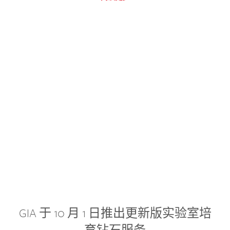
GIA 于 10 月 1 日推出更新版实验室培
育钻石服务