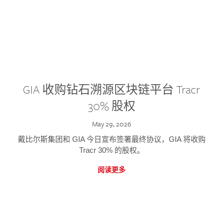
GIA 收购钻石溯源区块链平台 Tracr
30% 股权
May 29, 2026
戴比尔斯集团和 GIA 今日宣布签署最终协议，GIA 将收购
Tracr 30% 的股权。
阅读更多