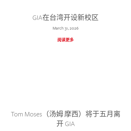
GIA在台湾开设新校区
March 31, 2026
阅读更多
Tom Moses（汤姆·摩西）将于五月离
开 GIA