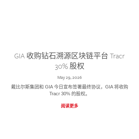
GIA 收购钻石溯源区块链平台 Tracr
30% 股权
May 29, 2026
戴比尔斯集团和 GIA 今日宣布签署最终协议，GIA 将收购
Tracr 30% 的股权。
阅读更多