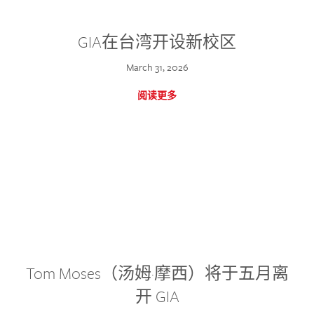
GIA在台湾开设新校区
March 31, 2026
阅读更多
Tom Moses（汤姆·摩西）将于五月离
开 GIA