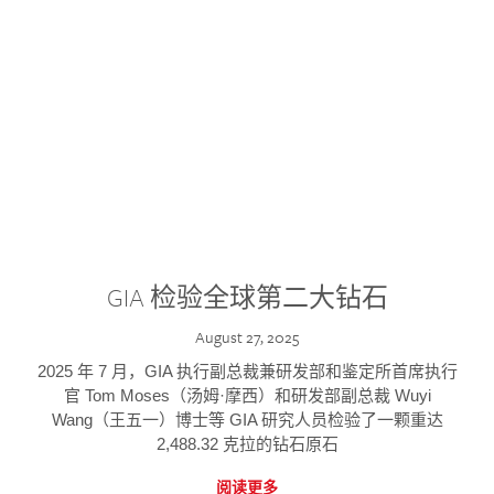
GIA 检验全球第二大钻石
August 27, 2025
2025 年 7 月，GIA 执行副总裁兼研发部和鉴定所首席执行
官 Tom Moses（汤姆·摩西）和研发部副总裁 Wuyi
Wang（王五一）博士等 GIA 研究人员检验了一颗重达
2,488.32 克拉的钻石原石
阅读更多