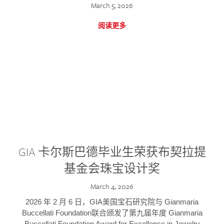
March 5, 2026
阅读更多
GIA 卡尔斯巴德毕业生荣获布契拉提
基金会珠宝设计奖
March 4, 2026
2026 年 2 月 6 日，GIA美国宝石研究院与 Gianmaria
Buccellati Foundation联合颁发了第九届年度 Gianmaria
Buccellati Foundation Award for Excellence in Jewelry