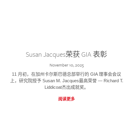
Susan Jacques荣获 GIA 表彰
November 10, 2025
11 月初，在加州卡尔斯巴德总部举行的 GIA 理事会会议
上，研究院授予 Susan M. Jacques最高荣誉 — Richard T.
Liddicoat杰出成就奖。
阅读更多