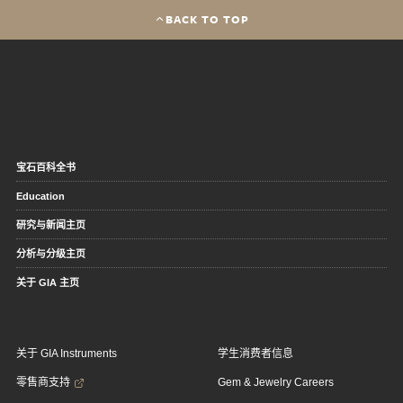
BACK TO TOP
宝石百科全书
Education
研究与新闻主页
分析与分级主页
关于 GIA 主页
关于 GIA Instruments
学生消费者信息
零售商支持
Gem & Jewelry Careers