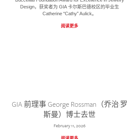
Design，获奖者为 GIA 卡尔斯巴德校区的毕业生
Catherine “Cathy” Aulick。
阅读更多
GIA 前理事 George Rossman（乔治·罗
斯曼）博士去世
February 11, 2026
阅读更多