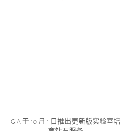
GIA 于 10 月 1 日推出更新版实验室培
育钻石服务