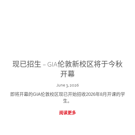
现已招生 – GIA伦敦新校区将于今秋
开幕
June 3, 2026
即将开幕的GIA伦敦校区现已开始招收2026年8月开课的学
生。
阅读更多