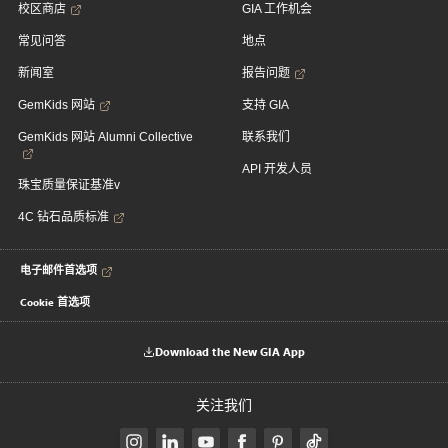
校区商店
GIA 工作机会
常见问答
地点
新闻室
报告问题
GemKids 网站
支持 GIA
GemKids 网站 Alumni Collective
联系我们
API 开发人员
珠宝质量保证基准v
4C 钻石品质标准
电子邮件首选项
Cookie 首选项
Download the New GIA App
关注我们