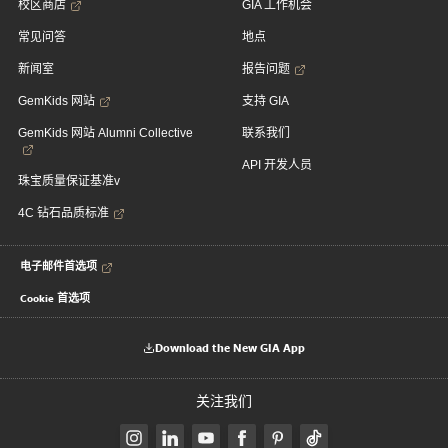
校区商店
GIA 工作机会
常见问答
地点
新闻室
报告问题
GemKids 网站
支持 GIA
GemKids 网站 Alumni Collective
联系我们
API 开发人员
珠宝质量保证基准v
4C 钻石品质标准
电子邮件首选项
Cookie 首选项
Download the New GIA App
关注我们