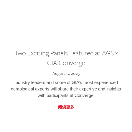
Two Exciting Panels Featured at AGS x
GIA Converge
August 17, 2025
Industry leaders and some of GIA’s most experienced
gemological experts will share their expertise and insights
with participants at Converge.
阅读更多