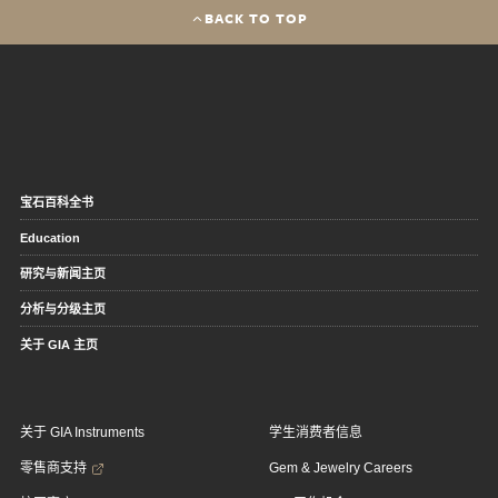
BACK TO TOP
宝石百科全书
Education
研究与新闻主页
分析与分级主页
关于 GIA 主页
关于 GIA Instruments
学生消费者信息
零售商支持
Gem & Jewelry Careers