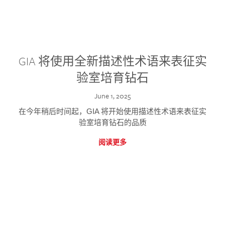
GIA 将使用全新描述性术语来表征实
验室培育钻石
June 1, 2025
在今年稍后时间起，GIA 将开始使用描述性术语来表征实
验室培育钻石的品质
阅读更多