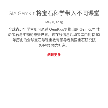
GIA GemKit 将宝石科学带入不同课堂
May 11, 2025
全球青少年学生现可通过 GemKids® 推出的 GemKit™ 体
验宝石与矿物的奇妙世界。该在线信息活动宝库由拥有 90
年历史的全球宝石与珠宝教育领导者美国宝石研究院
(GIA®) 倾力打造。
阅读更多