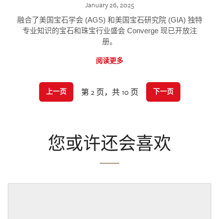
January 26, 2025
融合了美国宝石学会 (AGS) 和美国宝石研究院 (GIA) 独特
专业知识的宝石和珠宝行业盛会 Converge 现已开放注
册。
阅读更多
第 2 页，共 10 页
上一页
下一页
您或许还会喜欢