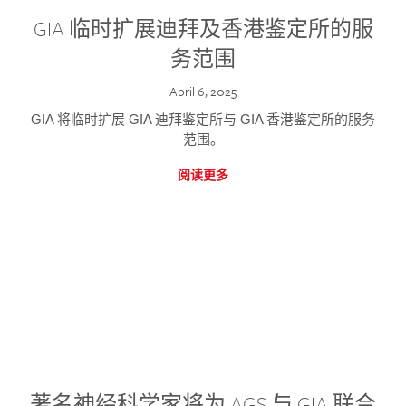
GIA 临时扩展迪拜及香港鉴定所的服
务范围
April 6, 2025
GIA 将临时扩展 GIA 迪拜鉴定所与 GIA 香港鉴定所的服务
范围。
阅读更多
著名神经科学家将为 AGS 与 GIA 联合