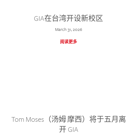
GIA在台湾开设新校区
March 31, 2026
阅读更多
Tom Moses（汤姆·摩西）将于五月离
开 GIA