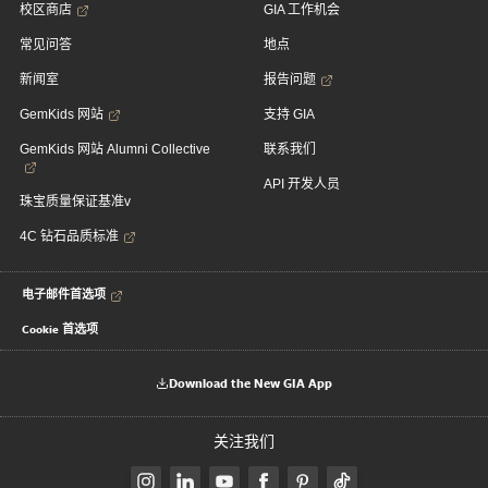
校区商店
GIA 工作机会
常见问答
地点
新闻室
报告问题
GemKids 网站
支持 GIA
GemKids 网站 Alumni Collective
联系我们
API 开发人员
珠宝质量保证基准v
4C 钻石品质标准
电子邮件首选项
Cookie 首选项
Download the New GIA App
关注我们