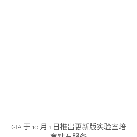
GIA 于 10 月 1 日推出更新版实验室培
育钻石服务