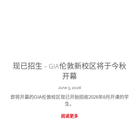
现已招生 – GIA伦敦新校区将于今秋
开幕
June 3, 2026
即将开幕的GIA伦敦校区现已开始招收2026年8月开课的学
生。
阅读更多