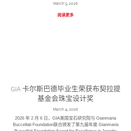
March 5, 2026
阅读更多
GIA 卡尔斯巴德毕业生荣获布契拉提
基金会珠宝设计奖
March 4, 2026
2026 年 2 月 6 日，GIA美国宝石研究院与 Gianmaria
Buccellati Foundation联合颁发了第九届年度 Gianmaria
Buccellati Foundation Award for Excellence in Jewelry