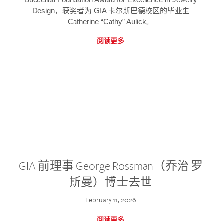
Design，获奖者为 GIA 卡尔斯巴德校区的毕业生
Catherine “Cathy” Aulick。
阅读更多
GIA 前理事 George Rossman（乔治·罗
斯曼）博士去世
February 11, 2026
阅读更多