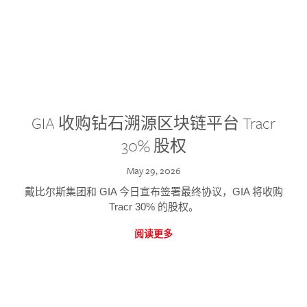
GIA 收购钻石溯源区块链平台 Tracr
30% 股权
May 29, 2026
戴比尔斯集团和 GIA 今日宣布签署最终协议，GIA 将收购
Tracr 30% 的股权。
阅读更多