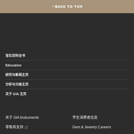
BACK TO TOP
宝石百科全书
Education
研究与新闻主页
分析与分级主页
关于 GIA 主页
关于 GIA Instruments
学生消费者信息
零售商支持
Gem & Jewelry Careers