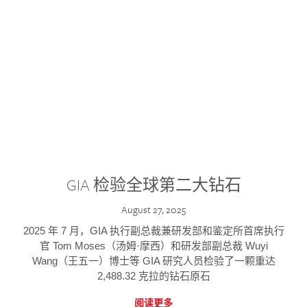
GIA 检验全球第二大钻石
August 27, 2025
2025 年 7 月，GIA 执行副总裁兼研发部和鉴定所首席执行
官 Tom Moses（汤姆·摩西）和研发部副总裁 Wuyi
Wang（王五一）博士等 GIA 研究人员检验了一颗重达
2,488.32 克拉的钻石原石
阅读更多