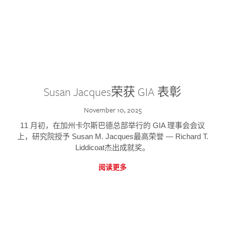
Susan Jacques荣获 GIA 表彰
November 10, 2025
11 月初，在加州卡尔斯巴德总部举行的 GIA 理事会会议
上，研究院授予 Susan M. Jacques最高荣誉 — Richard T.
Liddicoat杰出成就奖。
阅读更多