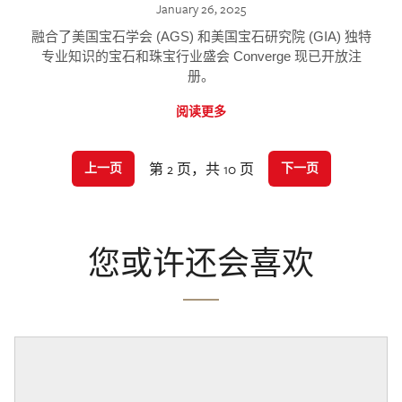
January 26, 2025
融合了美国宝石学会 (AGS) 和美国宝石研究院 (GIA) 独特
专业知识的宝石和珠宝行业盛会 Converge 现已开放注
册。
阅读更多
第 2 页，共 10 页
上一页
下一页
您或许还会喜欢