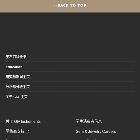
BACK TO TOP
宝石百科全书
Education
研究与新闻主页
分析与分级主页
关于 GIA 主页
关于 GIA Instruments
学生消费者信息
零售商支持
Gem & Jewelry Careers