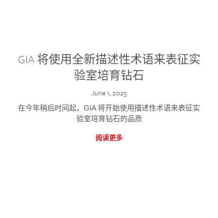
GIA 将使用全新描述性术语来表征实
验室培育钻石
June 1, 2025
在今年稍后时间起，GIA 将开始使用描述性术语来表征实
验室培育钻石的品质
阅读更多