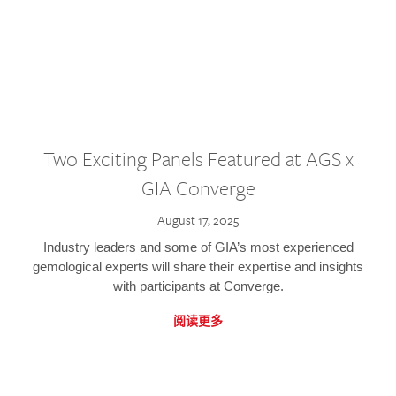
Two Exciting Panels Featured at AGS x
GIA Converge
August 17, 2025
Industry leaders and some of GIA’s most experienced
gemological experts will share their expertise and insights
with participants at Converge.
阅读更多