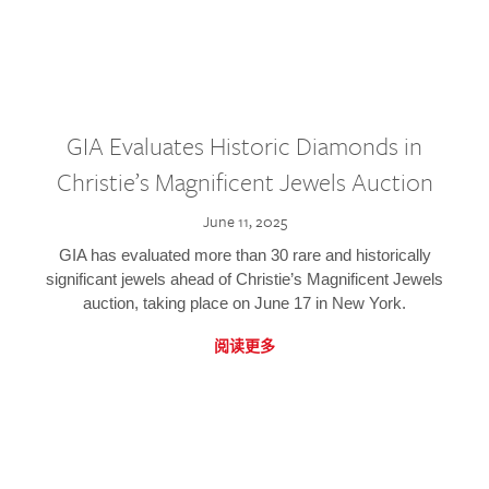
GIA Evaluates Historic Diamonds in
Christie’s Magnificent Jewels Auction
June 11, 2025
GIA has evaluated more than 30 rare and historically
significant jewels ahead of Christie’s Magnificent Jewels
auction, taking place on June 17 in New York.
阅读更多