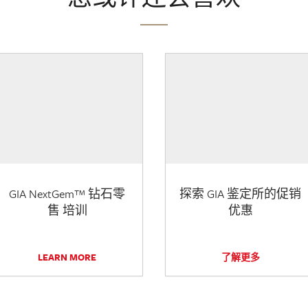
GIA NextGem™ 钻石零
探索 GIA 鉴定所的促销
售 培训
优惠
LEARN MORE
了解更多