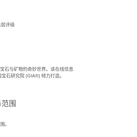
珠层评级
™ 体验宝石与矿物的奇妙世界。该在线信息
石研究院 (GIA®) 倾力打造。
务范围
范围。