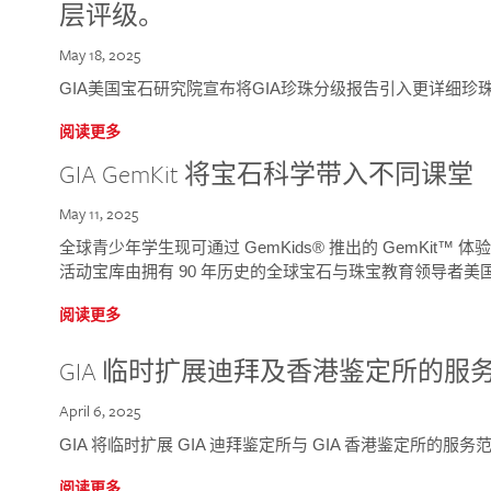
层评级。
May 18, 2025
GIA美国宝石研究院宣布将GIA珍珠分级报告引入更详细珍
阅读更多
GIA GemKit 将宝石科学带入不同课堂
May 11, 2025
全球青少年学生现可通过 GemKids® 推出的 GemKit
活动宝库由拥有 90 年历史的全球宝石与珠宝教育领导者美国宝
阅读更多
GIA 临时扩展迪拜及香港鉴定所的服
April 6, 2025
GIA 将临时扩展 GIA 迪拜鉴定所与 GIA 香港鉴定所的服务
阅读更多