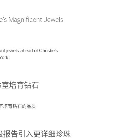
e’s Magnificent Jewels
ant jewels ahead of Christie’s
York.
验室培育钻石
验室培育钻石的品质
分级报告引入更详细珍珠