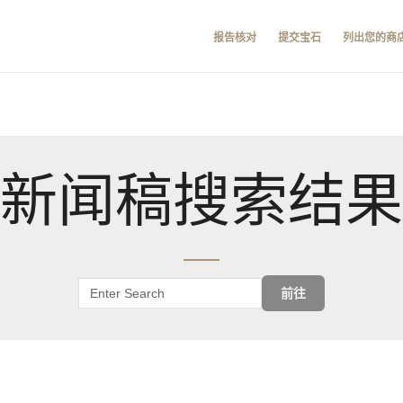
报告核对
提交宝石
列出您的商
新闻稿搜索结果
前往