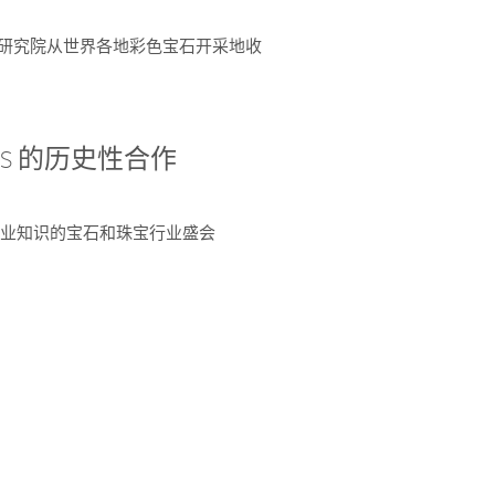
富了研究院从世界各地彩色宝石开采地收
 AGS 的历史性合作
独特专业知识的宝石和珠宝行业盛会