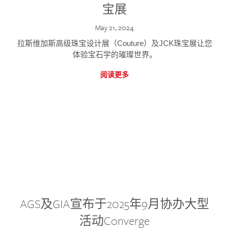
宝展
May 21, 2024
拉斯维加斯高级珠宝设计展（Couture）及JCK珠宝展让您
体验宝石学的璀璨世界。
阅读更多
AGS及GIA宣布于2025年9月协办大型
活动Converge