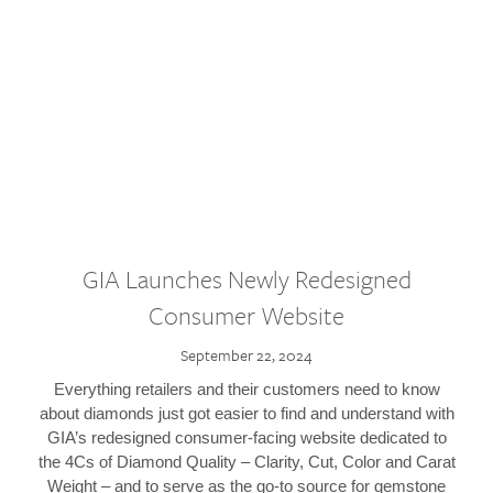
GIA Launches Newly Redesigned
Consumer Website
September 22, 2024
Everything retailers and their customers need to know
about diamonds just got easier to find and understand with
GIA’s redesigned consumer-facing website dedicated to
the 4Cs of Diamond Quality – Clarity, Cut, Color and Carat
Weight – and to serve as the go-to source for gemstone