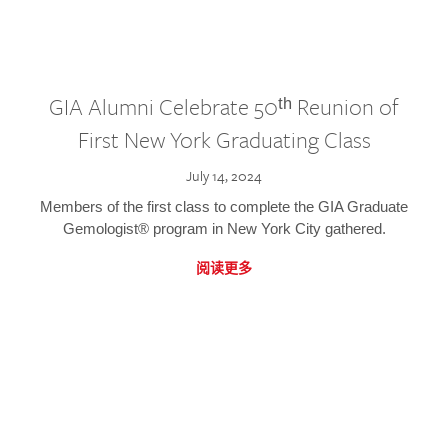
GIA Alumni Celebrate 50ᵗʰ Reunion of
First New York Graduating Class
July 14, 2024
Members of the first class to complete the GIA Graduate
Gemologist® program in New York City gathered.
阅读更多