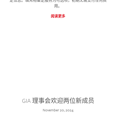
定信息。填充物鉴定服务为可选项，初期无需支付任何费
用。
阅读更多
GIA 理事会欢迎两位新成员
November 20, 2024