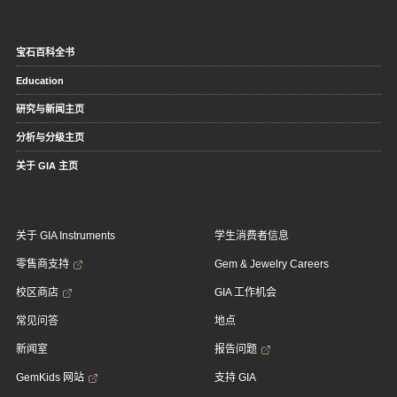
宝石百科全书
Education
研究与新闻主页
分析与分级主页
关于 GIA 主页
关于 GIA Instruments
学生消费者信息
零售商支持
Gem & Jewelry Careers
校区商店
GIA 工作机会
常见问答
地点
新闻室
报告问题
GemKids 网站
支持 GIA