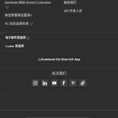
GemKids 网站 Alumni Collective
联系我们
API 开发人员
珠宝质量保证基准v
4C 钻石品质标准
电子邮件首选项
Cookie 首选项
Download the New GIA App
关注我们