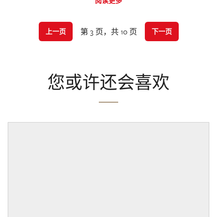
阅读更多
第 3 页，共 10 页
上一页
下一页
您或许还会喜欢