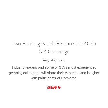
Two Exciting Panels Featured at AGS x
GIA Converge
August 17, 2025
Industry leaders and some of GIA’s most experienced
gemological experts will share their expertise and insights
with participants at Converge.
阅读更多