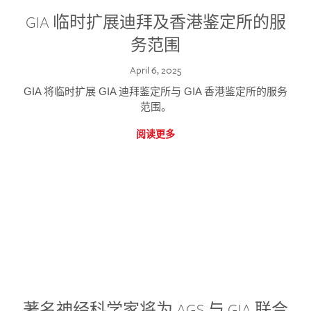
GIA 临时扩展迪拜及香港鉴定所的服
务范围
April 6, 2025
GIA 将临时扩展 GIA 迪拜鉴定所与 GIA 香港鉴定所的服务
范围。
阅读更多
著名神经科学家将为 AGS 与 GIA 联合