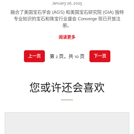
January 26, 2025
融合了美国宝石学会 (AGS) 和美国宝石研究院 (GIA) 独特
专业知识的宝石和珠宝行业盛会 Converge 现已开放注
册。
阅读更多
第 2 页，共 10 页
上一页
下一页
您或许还会喜欢