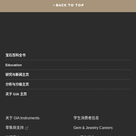
BACK TO TOP
宝石百科全书
Education
研究与新闻主页
分析与分级主页
关于 GIA 主页
关于 GIA Instruments
学生消费者信息
零售商支持
Gem & Jewelry Careers