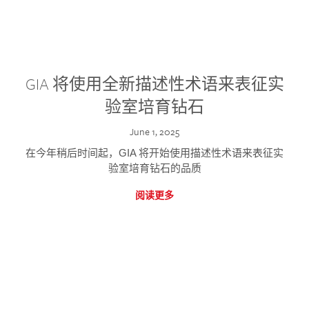
GIA 将使用全新描述性术语来表征实
验室培育钻石
June 1, 2025
在今年稍后时间起，GIA 将开始使用描述性术语来表征实
验室培育钻石的品质
阅读更多