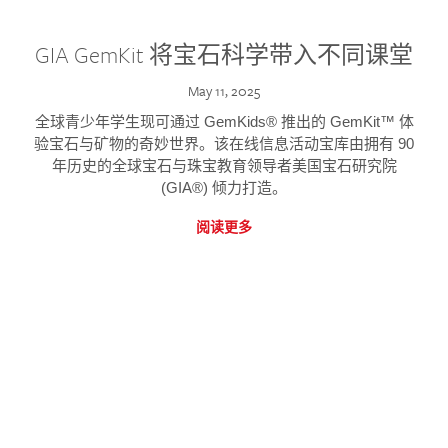
GIA GemKit 将宝石科学带入不同课堂
May 11, 2025
全球青少年学生现可通过 GemKids® 推出的 GemKit™ 体
验宝石与矿物的奇妙世界。该在线信息活动宝库由拥有 90
年历史的全球宝石与珠宝教育领导者美国宝石研究院
(GIA®) 倾力打造。
阅读更多