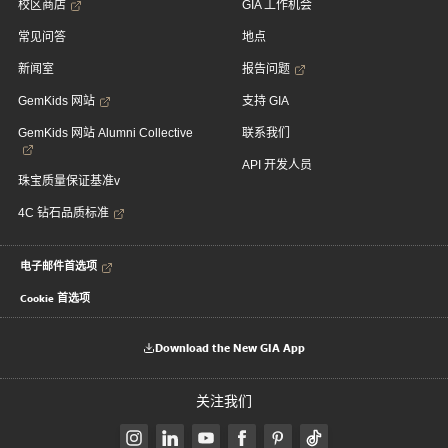
校区商店
GIA 工作机会
常见问答
地点
新闻室
报告问题
GemKids 网站
支持 GIA
GemKids 网站 Alumni Collective
联系我们
API 开发人员
珠宝质量保证基准v
4C 钻石品质标准
电子邮件首选项
Cookie 首选项
Download the New GIA App
关注我们