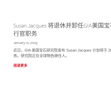
Susan Jacques 将退休并卸任GI
行官职务
January 12, 2025
近日，GIA 美国宝石研究院宣布 Susan Jacques 计划将
务。研究院正在全球物色继任人。
阅读更多