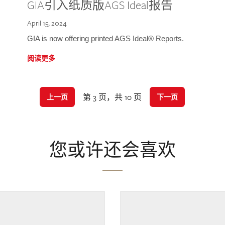
GIA引入纸质版AGS Ideal报告
April 15, 2024
GIA is now offering printed AGS Ideal® Reports.
阅读更多
第 3 页，共 10 页
上一页
下一页
您或许还会喜欢