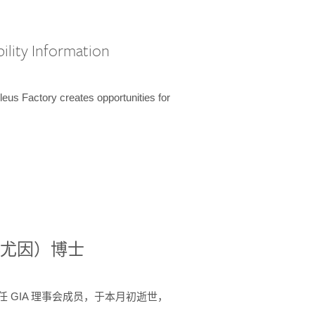
ility Information
us Factory creates opportunities for
德尼·尤因）博士
 年间任 GIA 理事会成员，于本月初逝世，