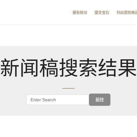
报告核对
提交宝石
列出您的商
新闻稿搜索结果
前往