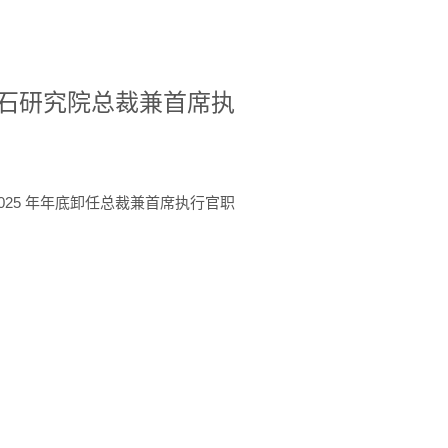
A美国宝石研究院总裁兼首席执
于 2025 年年底卸任总裁兼首席执行官职