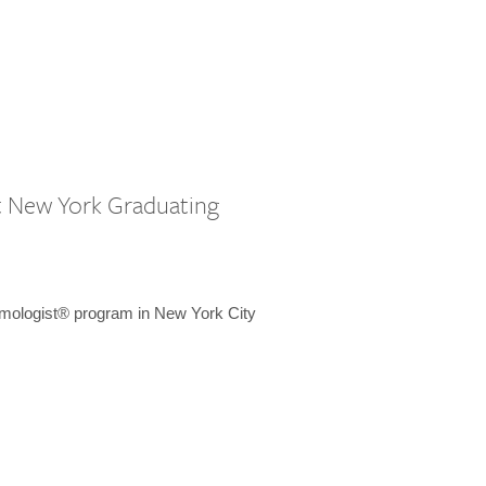
st New York Graduating
emologist® program in New York City