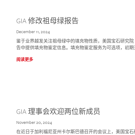
GIA 修改祖母绿报告
December 11, 2024
鉴于业界越发关注祖母绿中的填充物性质，美国宝石研究院 (GIA
告中提供填充物鉴定信息。填充物鉴定服务为可选项，初期
阅读更多
GIA 理事会欢迎两位新成员
November 20, 2024
在近日于加利福尼亚州卡尔斯巴德召开的会议上，美国宝石研究