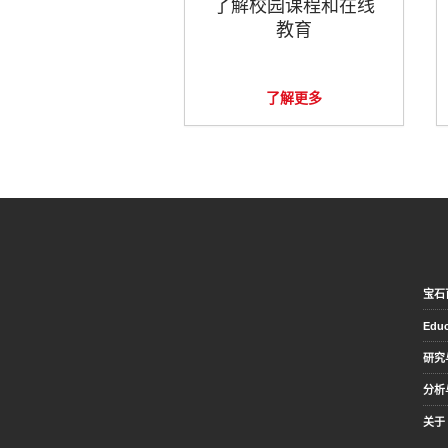
了解校园课程和在线
教育
了解更多
宝石
Educ
研究
分析
关于 