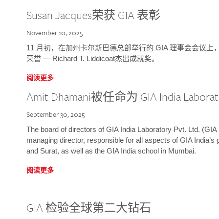
Susan Jacques荣获 GIA 表彰
November 10, 2025
11 月初，在加州卡尔斯巴德总部举行的 GIA 理事会会议上，研究院
荣誉 — Richard T. Liddicoat杰出成就奖。
阅读更多
Amit Dhamani被任命为 GIA India Laborat
September 30, 2025
The board of directors of GIA India Laboratory Pvt. Ltd. (GIA 
managing director, responsible for all aspects of GIA India’s
and Surat, as well as the GIA India school in Mumbai.
阅读更多
GIA 检验全球第二大钻石