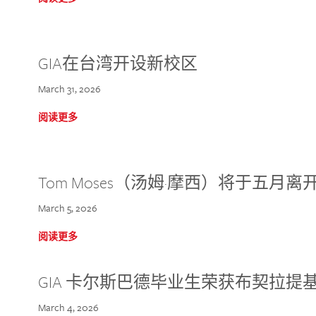
GIA在台湾开设新校区
March 31, 2026
阅读更多
Tom Moses（汤姆·摩西）将于五月离开 
March 5, 2026
阅读更多
GIA 卡尔斯巴德毕业生荣获布契拉提
March 4, 2026