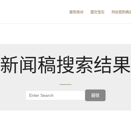
报告核对
提交宝石
列出您的商
新闻稿搜索结果
前往