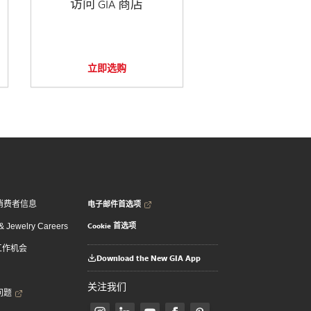
访问 GIA 商店
立即选购
电子邮件首选项
消费者信息
Cookie 首选项
 Jewelry Careers
 工作机会
Download the New GIA App
关注我们
问题