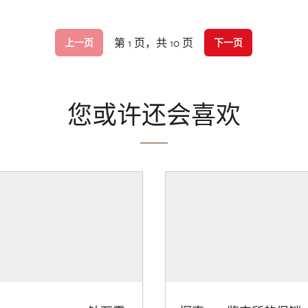
第 1 页，共 10 页
上一页
下一页
您或许还会喜欢