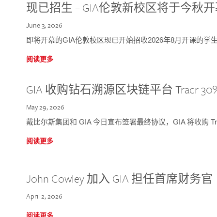
现已招生 – GIA伦敦新校区将于今秋
June 3, 2026
即将开幕的GIA伦敦校区现已开始招收2026年8月开课的学
阅读更多
GIA 收购钻石溯源区块链平台 Tracr 30
May 29, 2026
戴比尔斯集团和 GIA 今日宣布签署最终协议，GIA 将收购 Tra
阅读更多
John Cowley 加入 GIA 担任首席财务官
April 2, 2026
阅读更多